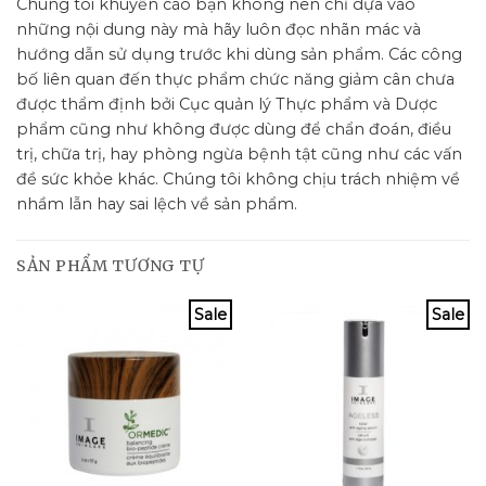
Chúng tôi khuyến cáo bạn không nên chỉ dựa vào
những nội dung này mà hãy luôn đọc nhãn mác và
hướng dẫn sử dụng trước khi dùng sản phẩm. Các công
bố liên quan đến thực phẩm chức năng giảm cân chưa
được thẩm định bởi Cục quản lý Thực phẩm và Dược
phẩm cũng như không được dùng để chẩn đoán, điều
trị, chữa trị, hay phòng ngừa bệnh tật cũng như các vấn
đề sức khỏe khác. Chúng tôi không chịu trách nhiệm về
nhầm lẫn hay sai lệch về sản phẩm.
SẢN PHẨM TƯƠNG TỰ
Sale
Sale