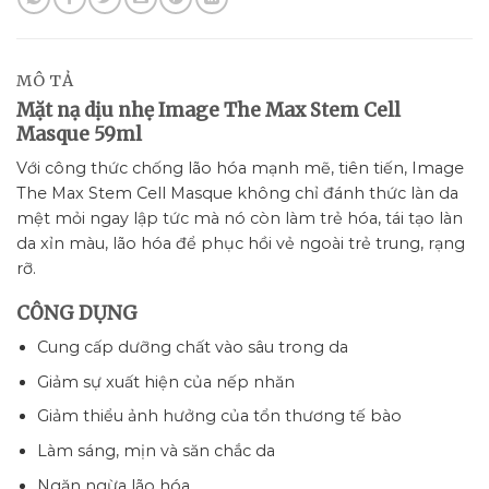
MÔ TẢ
Mặt nạ dịu nhẹ Image The Max Stem Cell
Masque 59ml
Với công thức chống lão hóa mạnh mẽ, tiên tiến, Image
The Max Stem Cell Masque không chỉ đánh thức làn da
mệt mỏi ngay lập tức mà nó còn làm trẻ hóa, tái tạo làn
da xỉn màu, lão hóa để phục hồi vẻ ngoài trẻ trung, rạng
rỡ.
CÔNG DỤNG
Cung cấp dưỡng chất vào sâu trong da
Giảm sự xuất hiện của nếp nhăn
Giảm thiểu ảnh hưởng của tổn thương tế bào
Làm sáng, mịn và săn chắc da
Ngăn ngừa lão hóa