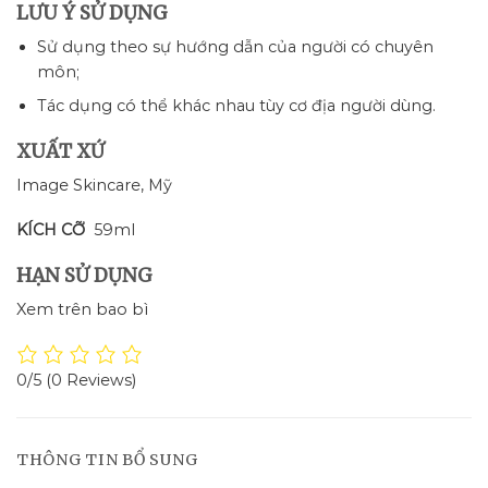
LƯU Ý SỬ DỤNG
Sử dụng theo sự hướng dẫn của người có chuyên
môn;
Tác dụng có thể khác nhau tùy cơ địa người dùng.
XUẤT XỨ
Image Skincare, Mỹ
KÍCH CỠ
59ml
HẠN SỬ DỤNG
Xem trên bao bì
0/5
(0 Reviews)
THÔNG TIN BỔ SUNG