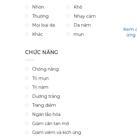
Nhờn
Khô
Thường
Nhạy cảm
Mọi loại da
Da nám
Kem 
Khác
mụn
ửng 
Avene 
CHỨC NĂNG
Chống nắng
Trị mụn
Trị nám
Dưỡng trắng
Trang điểm
Ngăn lão hóa
Giảm cân tan mỡ
Giảm viêm và kích ứng