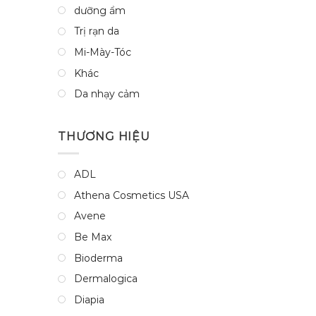
dưỡng ẩm
Trị rạn da
Mi-Mày-Tóc
Khác
Da nhạy cảm
THƯƠNG HIỆU
ADL
Athena Cosmetics USA
Avene
Be Max
Bioderma
Dermalogica
Diapia