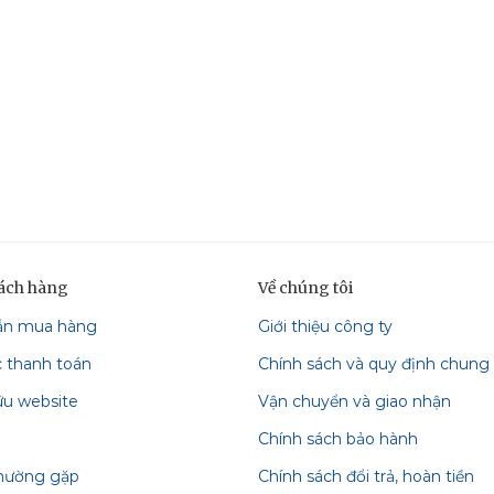
hách hàng
Về chúng tôi
ẫn mua hàng
Giới thiệu công ty
c thanh toán
Chính sách và quy định chung
ữu website
Vận chuyển và giao nhận
Chính sách bảo hành
thường gặp
Chính sách đổi trả, hoàn tiền