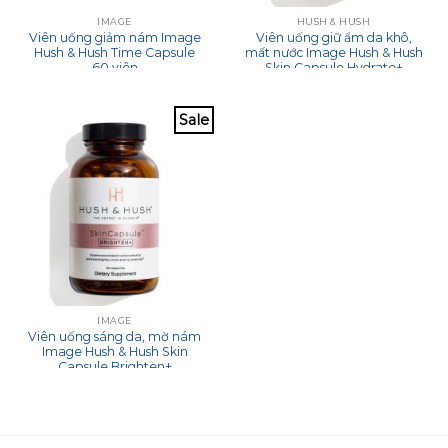
IMAGE
HUSH & HUSH
Viên uống giảm nám Image
Viên uống giữ ẩm da khô,
Hush & Hush Time Capsule
mất nước Image Hush & Hush
60 viên
Skin Capsule Hydrate+
Sale
IMAGE
Viên uống sáng da, mờ nám
Image Hush & Hush Skin
Capsule Brighten+