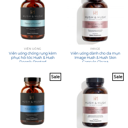
VIÊN UỐNG
IMAGE
Viên uống chống rụng kèm
Viên uống dành cho da mụn
phục hồi tóc Hush & Hush
Image Hush & Hush Skin
Deeply Rooted
Capsule Clear+
Sale
Sale