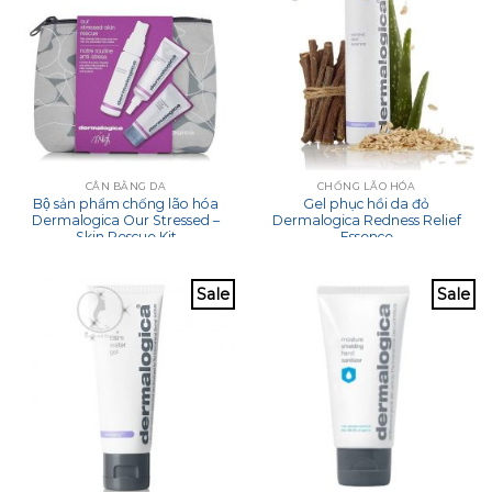
CÂN BẰNG DA
CHỐNG LÃO HÓA
Bộ sản phẩm chống lão hóa
Gel phục hồi da đỏ
Dermalogica Our Stressed –
Dermalogica Redness Relief
Skin Rescue Kit
Essence
Sale
Sale