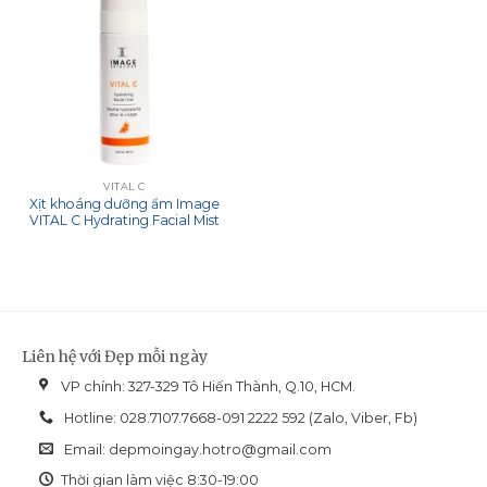
VITAL C
Xịt khoáng dưỡng ẩm Image
VITAL C Hydrating Facial Mist
Liên hệ với Đẹp mỗi ngày
VP chính: 327-329 Tô Hiến Thành, Q.10, HCM.
Hotline: 028.7107.7668-091 2222 592 (Zalo, Viber, Fb)
Email:
depmoingay.hotro@gmail.com
Thời gian làm việc 8:30-19:00