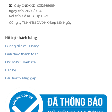
Giấy CNĐKKD: 0312989519
ngày cấp: 28/10/2014
Nơi cấp: Sở KHĐT Tp.HCM
Công ty TNHH TM DV XNK Đẹp Mỗi Ngày
Hỗ trợ khách hàng
Hướng dẫn mua hàng
Hình thức thanh toán
Chủ sở hữu website
Liên hệ
Câu hỏi thường gặp