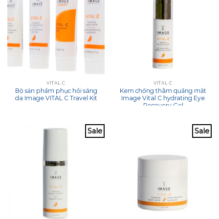
VITAL C
VITAL C
Bộ sản phẩm phục hồi sáng
Kem chống thâm quầng mắt
da Image VITAL C Travel Kit
Image Vital C hydrating Eye
Recovery Gel
Sale
Sale