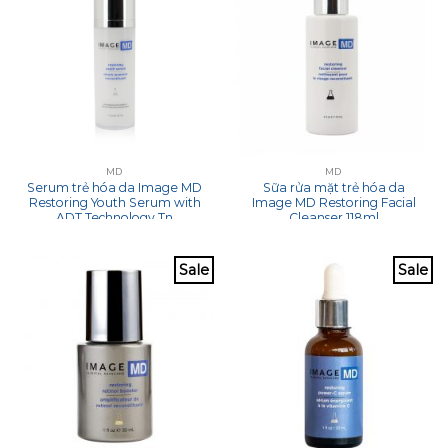
MD
MD
Serum trẻ hóa da Image MD
Sữa rửa mặt trẻ hóa da
Restoring Youth Serum with
Image MD Restoring Facial
ADT Technology Tn
Cleanser 118ml
Sale
Sale