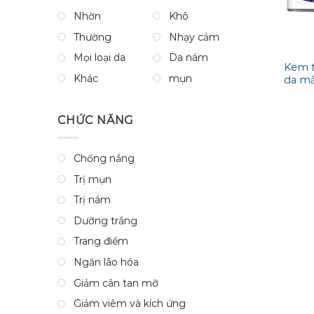
Nhờn
Khô
Thường
Nhạy cảm
Mọi loại da
Da nám
Kem t
Khác
mụn
da mắ
Int
CHỨC NĂNG
Chống nắng
Trị mụn
Trị nám
Dưỡng trắng
Trang điểm
Ngăn lão hóa
Giảm cân tan mỡ
Giảm viêm và kích ứng