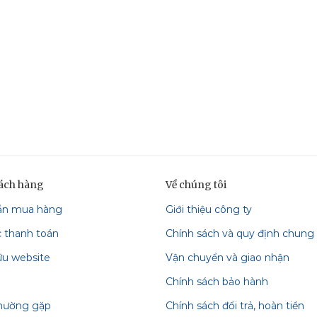
hách hàng
Về chúng tôi
ẫn mua hàng
Giới thiệu công ty
c thanh toán
Chính sách và quy định chung
ữu website
Vận chuyển và giao nhận
Chính sách bảo hành
thường gặp
Chính sách đổi trả, hoàn tiền