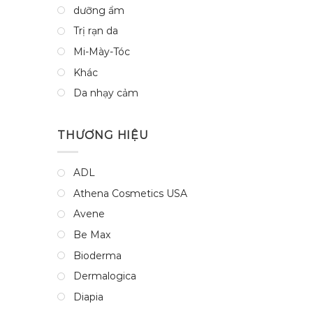
dưỡng ẩm
Trị rạn da
Mi-Mày-Tóc
Khác
Da nhạy cảm
THƯƠNG HIỆU
ADL
Athena Cosmetics USA
Avene
Be Max
Bioderma
Dermalogica
Diapia