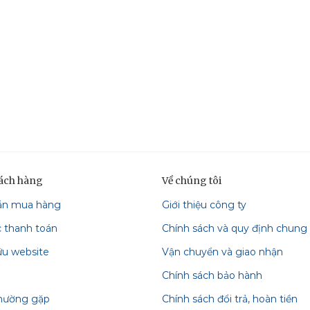
hách hàng
Về chúng tôi
ẫn mua hàng
Giới thiệu công ty
c thanh toán
Chính sách và quy định chung
ữu website
Vận chuyển và giao nhận
Chính sách bảo hành
thường gặp
Chính sách đổi trả, hoàn tiền