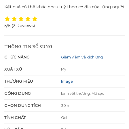
Kết quả có thể khác nhau tuỳ theo cơ địa của từng người
5/5
(2 Reviews)
THÔNG TIN BỔ SUNG
CHỨC NĂNG
Giảm viêm và kích ứng
XUẤT XỨ
Mỹ
THƯƠNG HIỆU
Image
CÔNG DỤNG
lành vết thương, Mờ sẹo
CHỌN DUNG TÍCH
30 ml
TÍNH CHẤT
Gel