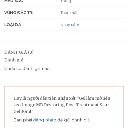
MÀU SẮC
Trắng
VÙNG ĐẶC TRỊ
Toàn thân
LOẠI DA
Nhạy cảm
ĐÁNH GIÁ (0)
Đánh giá
Chưa có đánh giá nào.
Hãy là người đầu tiên nhận xét “Gel làm mờ liền
sẹo Image MD Restoring Post Treatment Scar
Gel 30ml”
Bạn phải
đăng nhập
để gửi đánh giá.