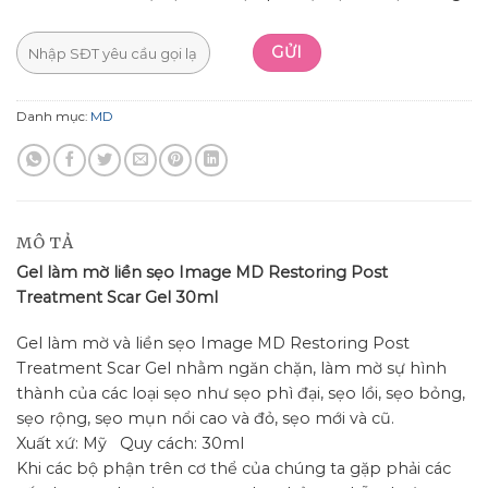
Danh mục:
MD
MÔ TẢ
Gel làm mờ liền sẹo Image MD Restoring Post
Treatment Scar Gel 30ml
Gel làm mờ và liền sẹo Image MD Restoring Post
Treatment Scar Gel nhằm ngăn chặn, làm mờ sự hình
thành của các loại sẹo như sẹo phì đại, sẹo lồi, sẹo bỏng,
sẹo rộng, sẹo mụn nổi cao và đỏ, sẹo mới và cũ.
Xuất xứ: Mỹ Quy cách: 30ml
Khi các bộ phận trên cơ thể của chúng ta gặp phải các