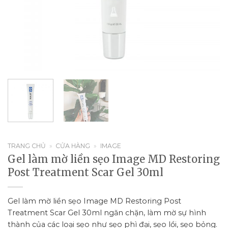
TRANG CHỦ
»
CỬA HÀNG
»
IMAGE
Gel làm mờ liền sẹo Image MD Restoring
Post Treatment Scar Gel 30ml
Gel làm mờ liền sẹo Image MD Restoring Post
Treatment Scar Gel 30ml ngăn chặn, làm mờ sự hình
thành của các loại sẹo như sẹo phì đại, sẹo lồi, sẹo bỏng.