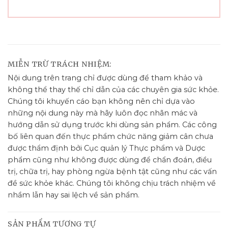
MIỄN TRỪ TRÁCH NHIỆM:
Nội dung trên trang chỉ được dùng để tham khảo và
không thể thay thế chỉ dẫn của các chuyên gia sức khỏe.
Chúng tôi khuyến cáo bạn không nên chỉ dựa vào
những nội dung này mà hãy luôn đọc nhãn mác và
hướng dẫn sử dụng trước khi dùng sản phẩm. Các công
bố liên quan đến thực phẩm chức năng giảm cân chưa
được thẩm định bởi Cục quản lý Thực phẩm và Dược
phẩm cũng như không được dùng để chẩn đoán, điều
trị, chữa trị, hay phòng ngừa bệnh tật cũng như các vấn
đề sức khỏe khác. Chúng tôi không chịu trách nhiệm về
nhầm lẫn hay sai lệch về sản phẩm.
SẢN PHẨM TƯƠNG TỰ