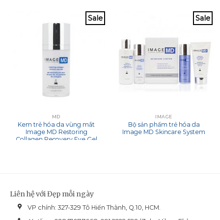
Sale
Sale
MD
IMAGE
Kem trẻ hóa da vùng mắt
Bộ sản phẩm trẻ hóa da
Image MD Restoring
Image MD Skincare System
Collagen Recovery Eye Gel
With ADT Technology 15ml
Liên hệ với Đẹp mỗi ngày
VP chính: 327-329 Tô Hiến Thành, Q.10, HCM.