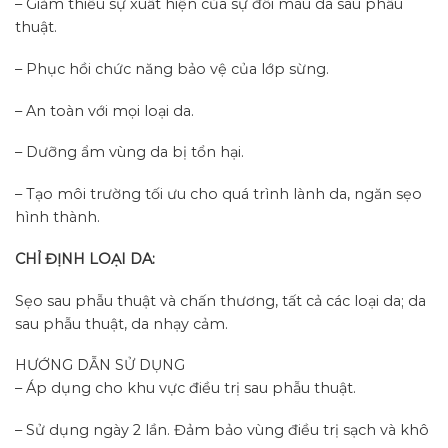
– Giảm thiểu sự xuất hiện của sự đổi màu da sau phẫu
thuật.
– Phục hồi chức năng bảo vệ của lớp sừng.
– An toàn với mọi loại da.
– Dưỡng ẩm vùng da bị tổn hại.
– Tạo môi trường tối ưu cho quá trình lành da, ngăn sẹo
hình thành.
CHỈ ĐỊNH LOẠI DA:
Sẹo sau phẫu thuật và chấn thương, tất cả các loại da; da
sau phẫu thuật, da nhạy cảm.
HƯỚNG DẪN SỬ DỤNG
– Áp dụng cho khu vực điều trị sau phẫu thuật.
– Sử dụng ngày 2 lần. Đảm bảo vùng điều trị sạch và khô