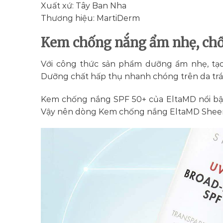
Xuất xứ: Tây Ban Nha
Thương hiệu: MartiDerm
Kem chống nắng ẩm nhẹ, ch
Với công thức sản phẩm dưỡng ẩm nhẹ, tạo
Dưỡng chất hấp thụ nhanh chóng trên da tránh 
Kem chống nắng SPF 50+ của EltaMD nổi bật
Vậy nên dòng Kem chống nắng EltaMD Sheer 