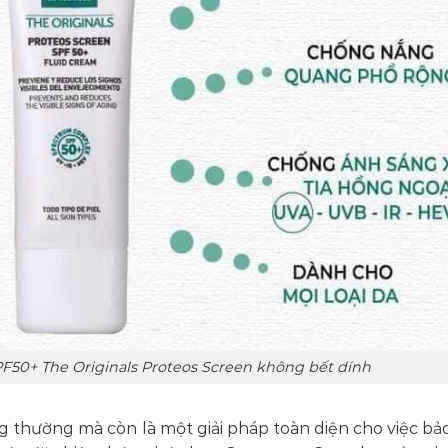
50+ The Originals Proteos Screen không bết dính
thường mà còn là một giải pháp toàn diện cho việc bảo