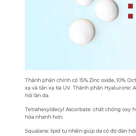
Thành phần chính có 15% Zinc oxide, 10% Oc
xạ và tán xạ tia UV. Thành phần Hyaluronic
hồi làn da.
Tetrahexyldecyl Ascorbate: chất chống oxy h
hóa nhanh hơn.
Squalane: lipid tự nhiên giúp da có độ đàn hồi.