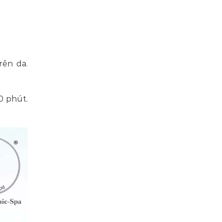
rên da.
0 phút.