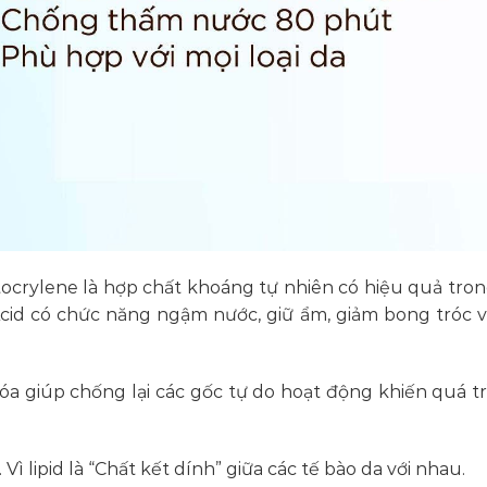
tocrylene là hợp chất khoáng tự nhiên có hiệu quả tro
 Acid có chức năng ngậm nước, giữ ẩm, giảm bong tróc 
óa giúp chống lại các gốc tự do hoạt động khiến quá tr
 Vì lipid là “Chất kết dính” giữa các tế bào da với nhau.