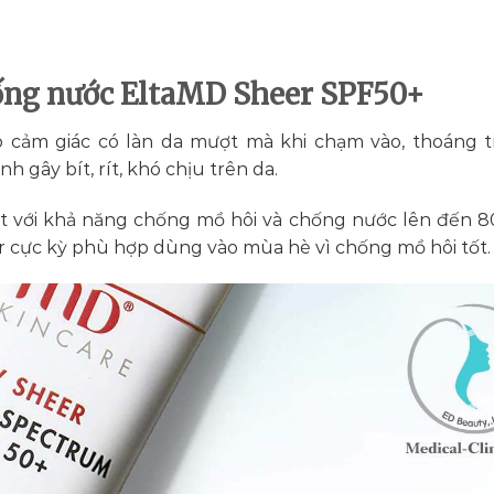
ống nước EltaMD Sheer SPF50+
 cảm giác có làn da mượt mà khi chạm vào, thoáng t
gây bít, rít, khó chịu trên da.
 với khả năng chống mồ hôi và chống nước lên đến 8
cực kỳ phù hợp dùng vào mùa hè vì chống mồ hôi tốt.