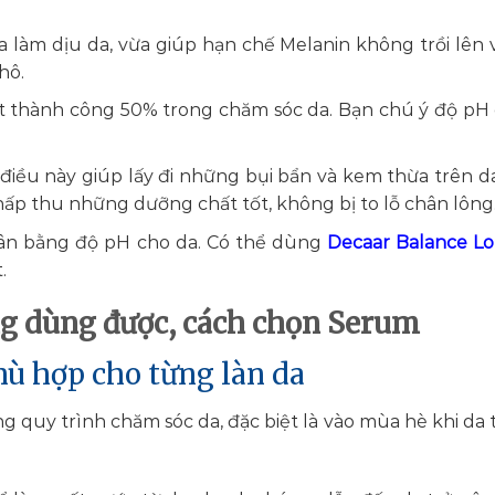
a làm dịu da, vừa giúp hạn chế Melanin không trồi lên v
hô.
ạt thành công 50% trong chăm sóc da. Bạn chú ý độ pH 
, điều này giúp lấy đi những bụi bẩn và kem thừa trên da
hấp thu những dưỡng chất tốt, không bị to lỗ chân lông
cân bằng độ pH cho da. Có thể dùng
Decaar Balance Lo
.
ng dùng được, cách chọn Serum
 quy trình chăm sóc da, đặc biệt là vào mùa hè khi da