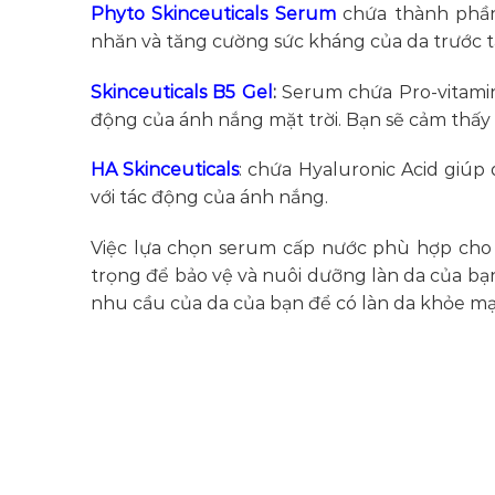
Phyto Skinceuticals Serum
chứa thành phần 
nhăn và tăng cường sức kháng của da trước t
Skinceuticals
B5 Gel
:
Serum chứa Pro-vitamin 
động của ánh nắng mặt trời. Bạn sẽ cảm thấy
HA Skinceuticals
: chứa Hyaluronic Acid giúp
với tác động của ánh nắng.
Việc lựa chọn serum cấp nước phù hợp cho l
trọng để bảo vệ và nuôi dưỡng làn da của bạ
nhu cầu của da của bạn để có làn da khỏe mạn