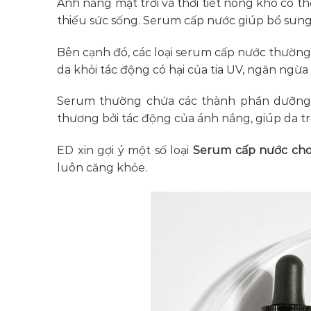
Ánh nắng mặt trời và thời tiết nóng khô có 
thiếu sức sống. Serum cấp nước giúp bổ sung
Bên cạnh đó, các loại serum cấp nước thườn
da khỏi tác động có hại của tia UV, ngăn ngừa
Serum thường chứa các thành phần dưỡng chấ
thương bởi tác động của ánh nắng, giúp da 
ED xin gợi ý một số loại
Serum cấp nước cho
luôn căng khỏe.