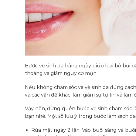
Bước vệ sinh da hàng ngày giúp loại bỏ bụi b
thoáng và giảm nguy cơ mụn.
Nếu không chăm sóc và vệ sinh da đúng cách,
và các vấn đề khác, làm giảm sự tự tin và làm 
Vậy nên, đừng quên bước vệ sinh chăm sóc l
bạn nhé. Một số lưu ý trong bước làm sạch da
Rửa mặt ngày 2 lần. Vào buổi sáng và buổi