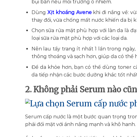
bụi bẩn nếu môi trường ô nhiễm.
Dùng
Xịt khoáng Avene
khi đi nắng về: vừ
thay đổi, vừa chống mất nước khiến da bị k
Chọn sữa rửa mặt phù hợp với làn da là đ
loại sữa rửa mặt phù hợp với các loại da.
Nên lau tẩy trang ít nhất 1 lần trong ngày
thông thoáng và sạch hơn, giúp da có thể 
Để da khỏe hơn, bạn có thể dùng toner 
da tiếp nhận các bước dưỡng khác tốt nhất
2. Không phải Serum nào cũ
Serum cấp nước là một bước quan trọng trong
phải đối mặt với ánh nắng mạnh và khô hanh.