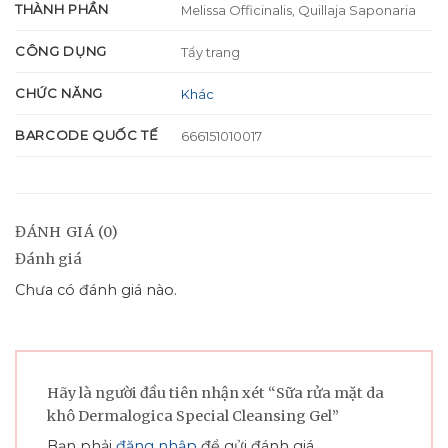
THÀNH PHẦN
Melissa Officinalis, Quillaja Saponaria
CÔNG DỤNG
Tẩy trang
CHỨC NĂNG
Khác
BARCODE QUỐC TẾ
666151010017
ĐÁNH GIÁ (0)
Đánh giá
Chưa có đánh giá nào.
Hãy là người đầu tiên nhận xét “Sữa rửa mặt da
khô Dermalogica Special Cleansing Gel”
Bạn phải
đăng nhập
để gửi đánh giá.