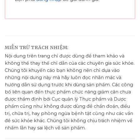
MIỄN TRỪ TRÁCH NHIỆM:
Nội dung trên trang chỉ được dùng để tham khảo và
không thể thay thế chỉ dẫn của các chuyên gia sức khỏe.
Chúng tôi khuyến cáo bạn không nên chỉ dựa vào
những nội dung này mà hãy luôn đọc nhãn mác và
hướng dẫn sử dụng trước khi dùng sản phẩm. Các công
bố liên quan đến thực phẩm chức năng giảm cân chưa
được thẩm định bởi Cục quản lý Thực phẩm và Dược
phẩm cũng như không được dùng để chẩn đoán, điều
trị, chữa trị, hay phòng ngừa bệnh tật cũng như các vấn
đề sức khỏe khác. Chúng tôi không chịu trách nhiệm về
nhầm lẫn hay sai lệch về sản phẩm.