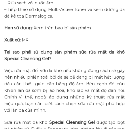
– Rửa sạch với nước ấm.
– Tiếp theo sử dụng Multi-Active Toner và kem dưỡng da
đã kê toa Dermalogica.
Hạn sử dụng:
Xem trên bao bì sản phẩm
Xuất xứ:
Mỹ
Tại sao phải sử dụng sản phẩm sữa rửa mặt da khô
Special Cleansing Gel?
Việc rửa mặt đối với da khô nếu không đúng cách sẽ gây
nên nhiều phiền toái bởi da sẽ dễ dàng bị mất hết lượng
dầu cần thiết giúp cân bằng độ ẩm. Bên cạnh đó còn
khiến làn da sớm bị lão hóa, khô ráp và mất độ đàn hồi.
Chính vì thế, ngoài áp dụng những kỹ thuật rửa mặt
hiệu quả, bạn cần biết cách chọn sửa rửa mặt phù hợp
với làn da của mình.
Sữa rửa mặt da khô
Special Cleansing Gel
được tạo bọt