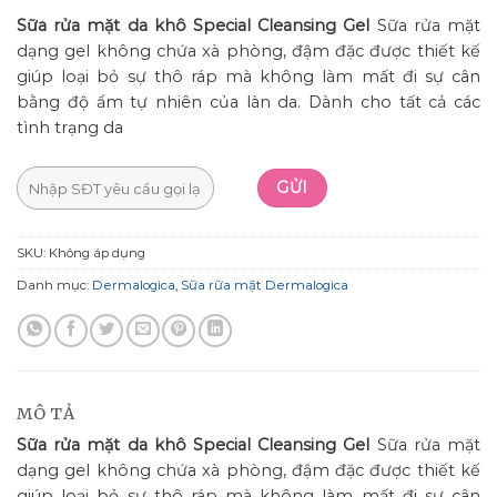
Sữa rửa mặt da khô Special Cleansing Gel
Sữa rửa mặt
dạng gel không chứa xà phòng, đậm đặc được thiết kế
giúp loại bỏ sự thô ráp mà không làm mất đi sự cân
bằng độ ẩm tự nhiên của làn da. Dành cho tất cả các
tình trạng da
SKU:
Không áp dụng
Danh mục:
Dermalogica
,
Sữa rữa mặt Dermalogica
MÔ TẢ
Sữa rửa mặt da khô Special Cleansing Gel
Sữa rửa mặt
dạng gel không chứa xà phòng, đậm đặc được thiết kế
giúp loại bỏ sự thô ráp mà không làm mất đi sự cân