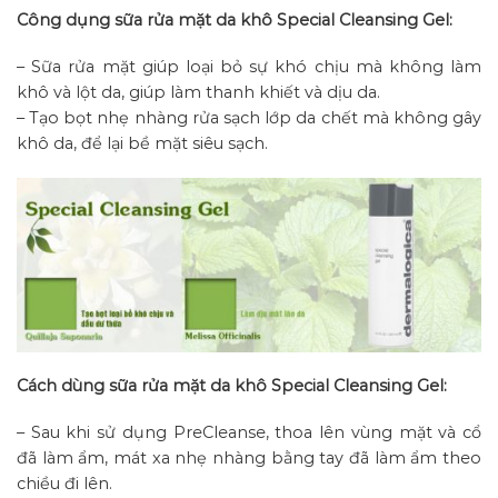
Công dụng sữa rửa mặt da khô Special Cleansing Gel:
– Sữa rửa mặt giúp loại bỏ sự khó chịu mà không làm
khô và lột da, giúp làm thanh khiết và dịu da.
– Tạo bọt nhẹ nhàng rửa sạch lớp da chết mà không gây
khô da, để lại bề mặt siêu sạch.
Cách dùng sữa rửa mặt da khô Special Cleansing Gel:
– Sau khi sử dụng PreCleanse, thoa lên vùng mặt và cổ
đã làm ẩm, mát xa nhẹ nhàng bằng tay đã làm ẩm theo
chiều đi lên.