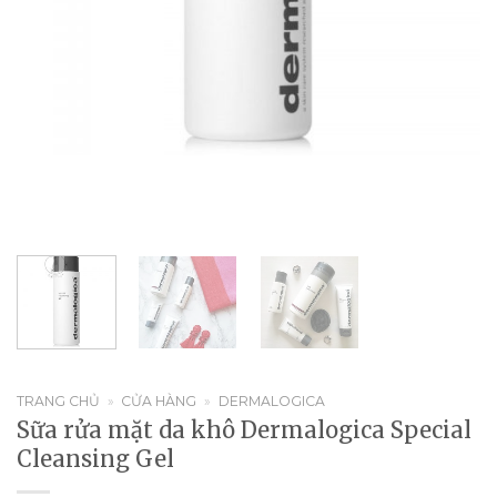
TRANG CHỦ
»
CỬA HÀNG
»
DERMALOGICA
Sữa rửa mặt da khô Dermalogica Special
Cleansing Gel