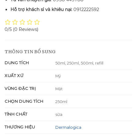
Hỗ trợ khách sỉ và khiêu nại:
0912222592
0/5
(0 Reviews)
THÔNG TIN BỔ SUNG
DUNG TÍCH
50ml, 250ml, 500ml, refill
XUẤT XỨ
Mỹ
VÙNG ĐẶC TRỊ
Mặt
CHỌN DUNG TÍCH
250ml
TÍNH CHẤT
sữa
THƯƠNG HIỆU
Dermalogica