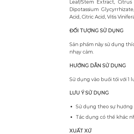
Leaf/Stem Extract, Citrus
Dipotassium Glycyrrhizat
Acid, Citric Acid, Vitis Vin
ĐỐI TƯỢNG SỬ DỤNG
Sản phẩm này sử dụng thích
nhạy cảm.
HƯỚNG DẪN SỬ DỤNG
Sử dụng vào buổi tối với 1
LƯU Ý SỬ DỤNG
Sử dụng theo sự hướng 
Tác dụng có thể khác nh
XUẤT XỨ