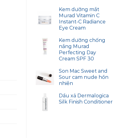
Kem dưỡng mắt
Murad Vitamin C
Instant-C Radiance
Eye Cream
Kem dưỡng chống
nắng Murad
Perfecting Day
Cream SPF 30
Son Mac Sweet and
Sour cam nude hồn
nhiên
Dầu xả Dermalogica
Silk Finish Conditioner