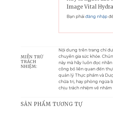
Image Vital Hydr
Bạn phải
đăng nhập
để
Nội dung trên trang chỉ đ
chuyên gia sức khỏe. Chú
MIỄN TRỪ
TRÁCH
này mà hãy luôn đọc nhãn
NHIỆM:
công bố liên quan đến th
quản lý Thực phẩm và Dượ
chữa trị, hay phòng ngừa 
chịu trách nhiệm về nhầm l
SẢN PHẨM TƯƠNG TỰ