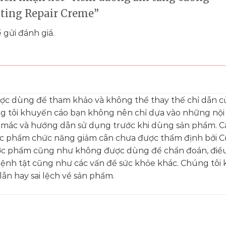
ating Repair Creme”
 gửi đánh giá.
ược dùng để tham khảo và không thể thay thế chỉ dẫn c
ng tôi khuyến cáo bạn không nên chỉ dựa vào những nộ
 mác và hướng dẫn sử dụng trước khi dùng sản phẩm. C
ực phẩm chức năng giảm cân chưa được thẩm định bởi C
c phẩm cũng như không được dùng để chẩn đoán, điều 
bệnh tật cũng như các vấn đề sức khỏe khác. Chúng tôi
ẫn hay sai lệch về sản phẩm.