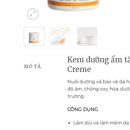
Kem dưỡng ẩm tă
MÔ TẢ
Creme
Nuôi dưỡng và bảo vệ da hà
độ ẩm, chống oxy hóa; dưỡ
trường.
CÔNG DỤNG
Làm dịu và làm mềm da