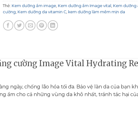
Thẻ:
Kem dưỡng ẩm image
,
Kem dưỡng ẩm Image vital
,
Kem dưỡng 
cường
,
Kem dưỡng da vitamin C
,
kem dưỡng làm mềm mịn da
ng cường Image Vital Hydrating Re
ng ngày, chống lão hóa tối đa. Bảo vệ làn da của bạn kh
ng ẩm cho cả những vùng da khô nhất, tránh tác hại củ