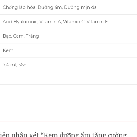
Chống lão hóa, Dưỡng ẩm, Dưỡng mịn da
Acid Hyaluronic, Vitamin A, Vitamin C, Vitamin E
Bạc, Cam, Trắng
Kem
7.4 ml, 56g
 tiên nhận xét “Kem dưỡng ẩm tăng cường