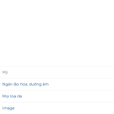
Mỹ
Ngăn lão hóa
,
dưỡng ẩm
Mọi loại da
Image