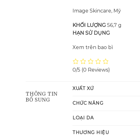
Image Skincare, Mỹ
KHỐI LƯỢNG
56,7 g
HẠN SỬ DỤNG
Xem trên bao bì
0/5
(0 Reviews)
XUẤT XỨ
THÔNG TIN
BỔ SUNG
CHỨC NĂNG
LOẠI DA
THƯƠNG HIỆU