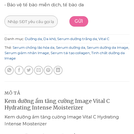
• Bảo vệ tế bào miễn dịch, tế bào da
Danh mục:
Dưỡng da
,
Da khô
,
Serum dưỡng trắng da
,
Vital C
Thẻ:
Serum chống lão hóa da
,
Serum dưỡng da
,
Serum dưỡng da Image
,
Serum giảm nhăn Image
,
Serum tái tạo collagen
,
Tinh chất dưỡng da
Image
MÔ TẢ
Kem dưỡng ẩm tăng cường Image Vital C
Hydrating Intense Moisterizer
Kem dưỡng ẩm tăng cường Image Vital C Hydrating
Intense Moisterizer