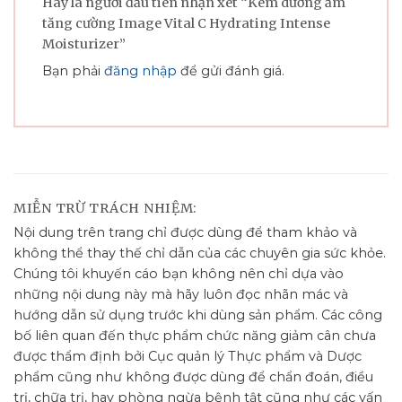
Hãy là người đầu tiên nhận xét “Kem dưỡng ẩm
tăng cường Image Vital C Hydrating Intense
Moisturizer”
Bạn phải
đăng nhập
để gửi đánh giá.
MIỄN TRỪ TRÁCH NHIỆM:
Nội dung trên trang chỉ được dùng để tham khảo và
không thể thay thế chỉ dẫn của các chuyên gia sức khỏe.
Chúng tôi khuyến cáo bạn không nên chỉ dựa vào
những nội dung này mà hãy luôn đọc nhãn mác và
hướng dẫn sử dụng trước khi dùng sản phẩm. Các công
bố liên quan đến thực phẩm chức năng giảm cân chưa
được thẩm định bởi Cục quản lý Thực phẩm và Dược
phẩm cũng như không được dùng để chẩn đoán, điều
trị, chữa trị, hay phòng ngừa bệnh tật cũng như các vấn