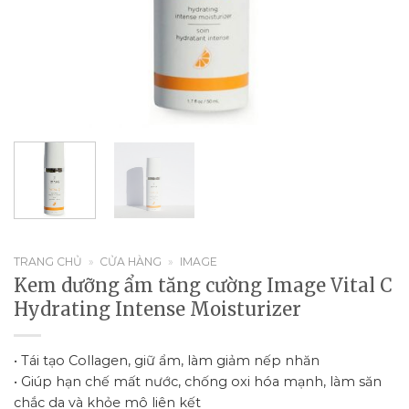
TRANG CHỦ
»
CỬA HÀNG
»
IMAGE
Kem dưỡng ẩm tăng cường Image Vital C
Hydrating Intense Moisturizer
• Tái tạo Collagen, giữ ẩm, làm giảm nếp nhăn
• Giúp hạn chế mất nước, chống oxi hóa mạnh, làm săn
chắc da và khỏe mô liên kết