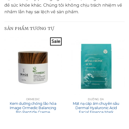
đề sức khỏe khác. Chúng tôi không chịu trách nhiệm về
nhầm lẫn hay sai lệch về sản phẩm.
SẢN PHẨM TƯƠNG TỰ
Sale
ORMEDIC
DƯỠNG DA
Kem dưỡng chống lão hóa
Mặt nạ cấp ẩm chuyên sâu
Image Ormedic Balancing
Dermal Hyaluronic Acid
Bio Peptide Creme
Facial Essence Mask