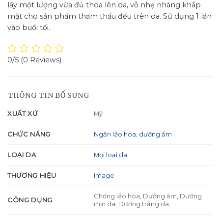
lấy một lượng vừa đủ thoa lên da, vỗ nhẹ nhàng khắp
mặt cho sản phẩm thẩm thấu đều trên da. Sử dụng 1 lần
vào buổi tối.
0/5
(0 Reviews)
THÔNG TIN BỔ SUNG
XUẤT XỨ
Mỹ
CHỨC NĂNG
Ngăn lão hóa
,
dưỡng ẩm
LOẠI DA
Mọi loại da
THƯƠNG HIỆU
Image
Chống lão hóa, Dưỡng ẩm, Dưỡng
CÔNG DỤNG
mịn da, Dưỡng trắng da