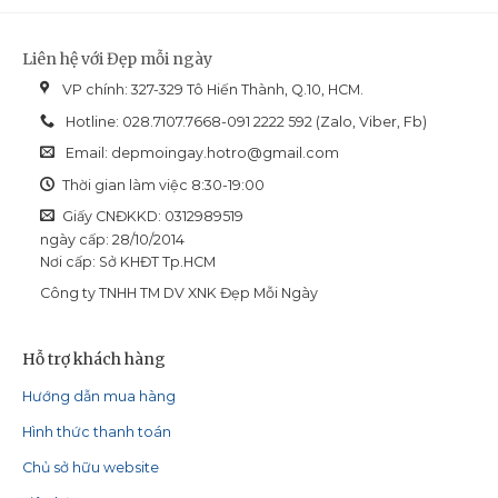
Liên hệ với Đẹp mỗi ngày
VP chính: 327-329 Tô Hiến Thành, Q.10, HCM.
Hotline: 028.7107.7668-091 2222 592 (Zalo, Viber, Fb)
Email:
depmoingay.hotro@gmail.com
Thời gian làm việc 8:30-19:00
Giấy CNĐKKD: 0312989519
ngày cấp: 28/10/2014
Nơi cấp: Sở KHĐT Tp.HCM
Công ty TNHH TM DV XNK Đẹp Mỗi Ngày
Hỗ trợ khách hàng
Hướng dẫn mua hàng
Hình thức thanh toán
Chủ sở hữu website