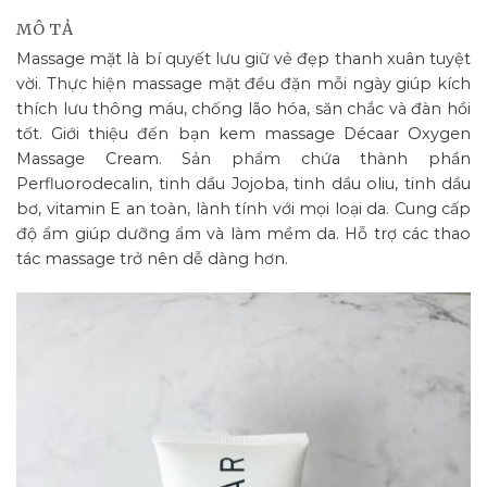
MÔ TẢ
Massage mặt là bí quyết lưu giữ vẻ đẹp thanh xuân tuyệt
vời. Thực hiện massage mặt đều đặn mỗi ngày giúp kích
thích lưu thông máu, chống lão hóa, săn chắc và đàn hồi
tốt. Giới thiệu đến bạn kem massage Décaar Oxygen
Massage Cream. Sản phẩm chứa thành phần
Perfluorodecalin, tinh dầu Jojoba, tinh dầu oliu, tinh dầu
bơ, vitamin E an toàn, lành tính với mọi loại da. Cung cấp
độ ẩm giúp dưỡng ẩm và làm mềm da. Hỗ trợ các thao
tác massage trở nên dễ dàng hơn.