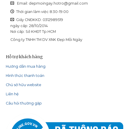
Email:
depmoingay.hotro@gmail.com
Thời gian làm việc 8:30-19:00
Giấy CNĐKKD: 0312989519
ngày cấp: 28/10/2014
Nơi cấp: Sở KHĐT Tp.HCM
Công ty TNHH TM DV XNK Đẹp Mỗi Ngày
Hỗ trợ khách hàng
Hướng dẫn mua hàng
Hình thức thanh toán
Chủ sở hữu website
Liên hệ
Câu hỏi thường gặp