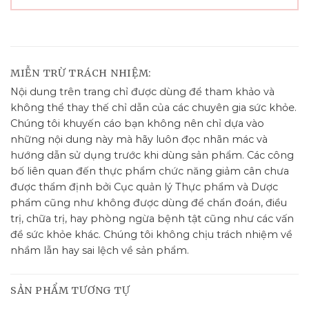
MIỄN TRỪ TRÁCH NHIỆM:
Nội dung trên trang chỉ được dùng để tham khảo và
không thể thay thế chỉ dẫn của các chuyên gia sức khỏe.
Chúng tôi khuyến cáo bạn không nên chỉ dựa vào
những nội dung này mà hãy luôn đọc nhãn mác và
hướng dẫn sử dụng trước khi dùng sản phẩm. Các công
bố liên quan đến thực phẩm chức năng giảm cân chưa
được thẩm định bởi Cục quản lý Thực phẩm và Dược
phẩm cũng như không được dùng để chẩn đoán, điều
trị, chữa trị, hay phòng ngừa bệnh tật cũng như các vấn
đề sức khỏe khác. Chúng tôi không chịu trách nhiệm về
nhầm lẫn hay sai lệch về sản phẩm.
SẢN PHẨM TƯƠNG TỰ