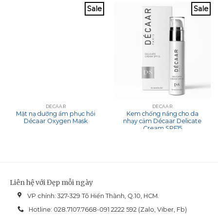
Sale
Sale
DECAAR
DECAAR
Mặt nạ dưỡng ẩm phục hồi
Kem chống nắng cho da
Décaar Oxygen Mask
nhạy cảm Décaar Delicate
Cream SPF15
Liên hệ với Đẹp mỗi ngày
VP chính: 327-329 Tô Hiến Thành, Q.10, HCM.
Hotline: 028.7107.7668-091 2222 592 (Zalo, Viber, Fb)