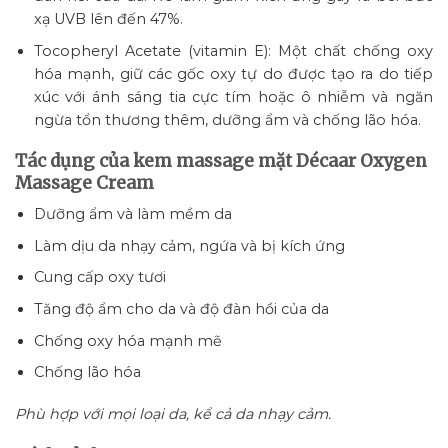
xạ UVB lên đến 47%.
Tocopheryl Acetate (vitamin E): Một chất chống oxy
hóa mạnh, giữ các gốc oxy tự do được tạo ra do tiếp
xúc với ánh sáng tia cực tím hoặc ô nhiễm và ngăn
ngừa tổn thương thêm, dưỡng ẩm và chống lão hóa.
Tác dụng của kem massage mặt Décaar Oxygen
Massage Cream
Dưỡng ẩm và làm mềm da
Làm dịu da nhạy cảm, ngứa và bị kích ứng
Cung cấp oxy tươi
Tăng độ ẩm cho da và độ đàn hồi của da
Chống oxy hóa mạnh mẽ
Chống lão hóa
Phù hợp với mọi loại da, kể cả da nhạy cảm.