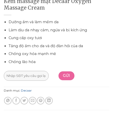
Kem massage mặt Décaar Oxygen
Massage Cream
Dưỡng ẩm và làm mềm da
Làm dịu da nhạy cảm, ngứa và bị kích ứng
Cung cấp oxy tươi
Tăng độ ẩm cho da và độ đàn hồi của da
Chống oxy hóa mạnh mẽ
Chống lão hóa
Danh mục:
Decaar