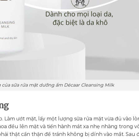
của sữa rửa mặt dưỡng ẩm Décaar Cleansing Milk
ng
p. Làm ướt mặt, lấy một lượng sữa rửa mặt vừa đủ vào l
Thoa đều lên mặt và tiến hành mát xa nhẹ nhàng trong v
 phải thật cẩn thận để tránh không bị dính vào mắt. Sau 