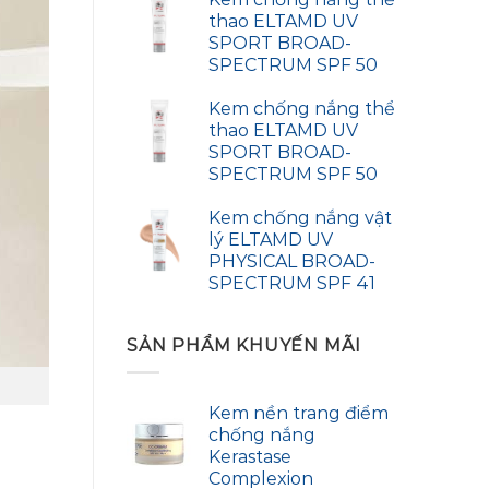
thao ELTAMD UV
SPORT BROAD-
SPECTRUM SPF 50
Kem chống nắng thể
thao ELTAMD UV
SPORT BROAD-
SPECTRUM SPF 50
Kem chống nắng vật
lý ELTAMD UV
PHYSICAL BROAD-
SPECTRUM SPF 41
SẢN PHẨM KHUYẾN MÃI
Kem nền trang điểm
chống nắng
Kerastase
Complexion