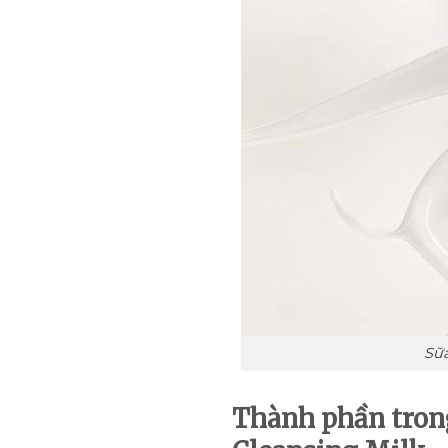
Sữ
Thành phần tron