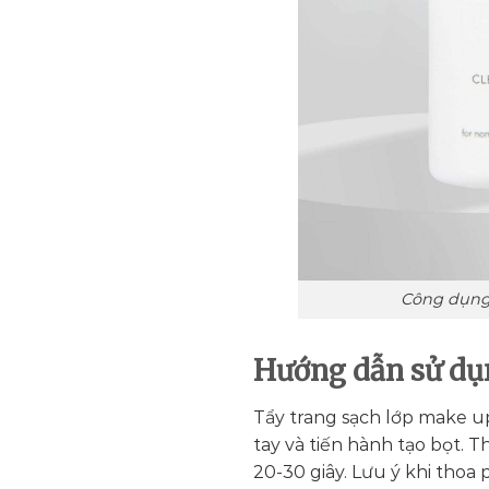
Công dụng 
Hướng dẫn sử dụ
Tẩy trang sạch lớp make u
tay và tiến hành tạo bọt. 
20-30 giây. Lưu ý khi thoa