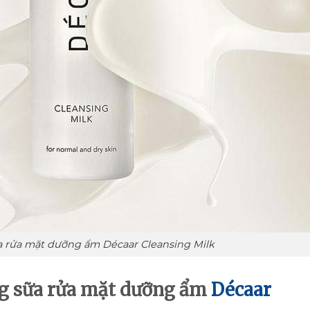
a rửa mặt dưỡng ẩm Décaar Cleansing Milk
g sữa rửa mặt dưỡng ẩm
Décaar