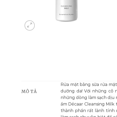
Rửa mặt bằng sữa rửa mặt
dưỡng da! Với những cô 
MÔ TẢ
những dòng làm sạch dịu n
ẩm Décaar Cleansing Milk
thành phần rất lành tính 