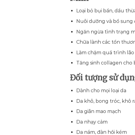
Loại bỏ bụi bẩn, dầu thừ
Nuôi dưỡng và bổ sung 
Ngăn ngừa tình trạng m
Chữa lành các tổn thươ
Làm chậm quá trình lão
Tăng sinh collagen cho b
Đối tượng sử dụ
Dành cho mọi loại da
Da khô, bong tróc, khô 
Da giãn mao mạch
Da nhạy cảm
Da nám, đàn hồi kém