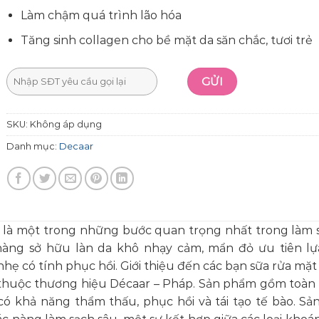
Làm chậm quá trình lão hóa
Tăng sinh collagen cho bề mặt da săn chắc, tươi trẻ
SKU:
Không áp dụng
Danh mục:
Decaar
 là một trong những bước quan trọng nhất trong làm 
nàng sở hữu làn da khô nhạy cảm, mẩn đỏ ưu tiên l
hẹ có tính phục hồi. Giới thiệu đến các bạn sữa rửa mặ
 thuộc thương hiệu Décaar – Pháp. Sản phẩm gồm toà
có khả năng thẩm thấu, phục hồi và tái tạo tế bào. S