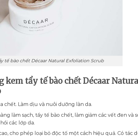
y tế bào chết Décaar Natural Exfoliation Scrub
 kem tẩy tế bào chết Décaar Natura
b
da chết. Làm dịu và nuôi dưỡng làn da.
ng làm sạch, tẩy tế bào chết, làm giảm các vết đen và s
ồi các lớp da.
 cao, cho phép loại bỏ độc tố một cách hiệu quả. Có tác 