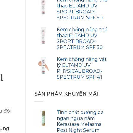
thao ELTAMD UV
SPORT BROAD-
SPECTRUM SPF 50
Kem chống nắng thể
thao ELTAMD UV
SPORT BROAD-
SPECTRUM SPF 50
Kem chống nắng vật
lý ELTAMD UV
PHYSICAL BROAD-
l
SPECTRUM SPF 41
SẢN PHẨM KHUYẾN MÃI
ự đổi
Tinh chất dưỡng da
ngăn ngừa nám
Kerastase Melasma
dụng
Post Night Serum