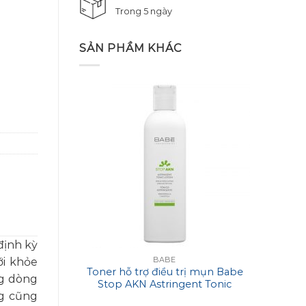
Trong 5 ngày
SẢN PHẦM KHÁC
định kỳ
BABE
ới khỏe
Toner hỗ trợ điều trị mụn Babe
Mặt 
ng dòng
Stop AKN Astringent Tonic
Ima
ng cũng
Lotion
Reju