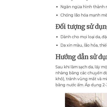
Ngăn ngừa hình thành
Chống lão hóa mạnh m
Đối tượng sử dụ
Dành cho mọi loại da, đặ
Da xỉn màu, lão hóa, thi
Hướng dẫn sử dụ
Sau khi làm sạch da, lấy m
nhàng bằng các chuyển độn
khô), tránh vùng mắt và mi
bằng nước ấm. Áp dụng 2-3