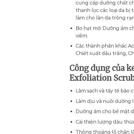
cung cấp dưỡng chất cho
thanh lọc các loại da bị
làm cho làn da trông rạn
Bơ hạt mỡ: Dưỡng ẩm ch
viêm.
Các thành phần khác Ace
Chiết xuất dâu trắng, Chi
Công dụng của ke
Exfoliation Scru
Làm sạch và tẩy tế bào 
Làm dịu và nuôi dưỡng 
Dưỡng ẩm cho bề mặt 
Cải thiện lượng dầu thừ
Thông thoáng lỗ chân l