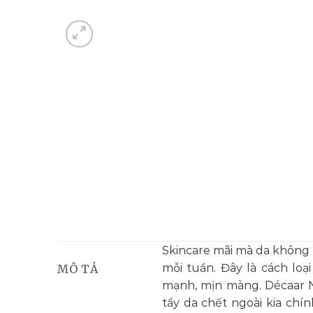
Skincare mãi mà da không 
mỗi tuần. Đây là cách loại
MÔ TẢ
mạnh, mịn màng. Décaar N
tẩy da chết ngoài kia chí