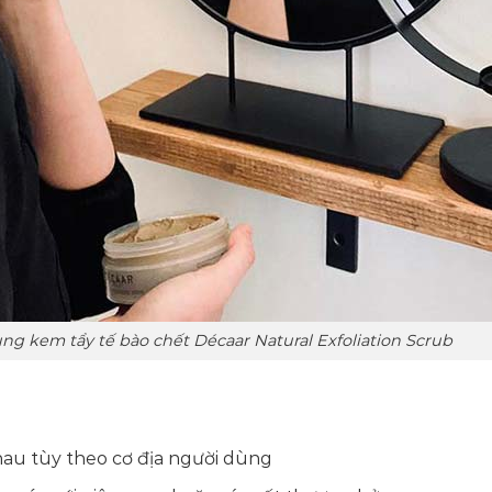
g kem tẩy tế bào chết Décaar Natural Exfoliation Scrub
hau tùy theo cơ địa người dùng