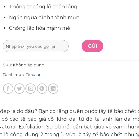
Thông thoáng lỗ chân lông
Ngăn ngừa hình thành mụn
Chống lão hóa mạnh mẽ
SKU:
Không áp dụng
Danh mục:
Decaar
đẹp là do đâu? Bạn có lãng quên bước tẩy tế bào chết 
 bỏ các tế bào già cỗi khỏi da, từ đó tái sinh làn da m
atural Exfoliation Scrub nổi bần bật giữa vô vàn nhữ
nh là công dụng 2 trong 1. Vừa là tẩy tế bào chết như