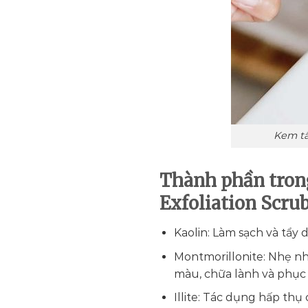
Kem tẩ
Thành phần trong
Exfoliation Scru
Kaolin: Làm sạch và tẩy 
Montmorillonite: Nhẹ nhà
màu, chữa lành và phục h
Illite: Tác dụng hấp thụ