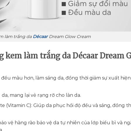
m làm trắng da
Décaar
Dream Glow Cream
g kem làm trắng da Décaar Dream 
a đều màu hơn, làm sáng da, đồng thời giảm sự xuất hiện
 da, mang lại vẻ rạng rỡ cho làn da.
te (Vitamin C): Giúp da phục hồi độ đều và sáng, đồng thờ
ảo vệ hàng rào bảo vệ da tự nhiên của lớp biểu bì và n
a.