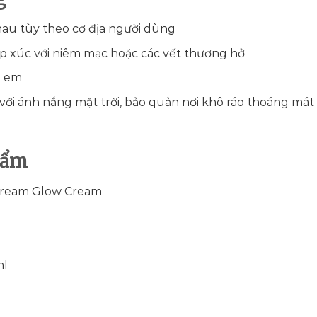
hau tùy theo cơ địa người dùng
p xúc với niêm mạc hoặc các vết thương hở
ẻ em
 với ánh nắng mặt trời, bảo quản nơi khô ráo thoáng mát
hẩm
Dream Glow Cream
ml