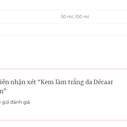
50 ml, 100 ml
tiên nhận xét “Kem làm trắng da Décaar
am”
 gửi đánh giá.