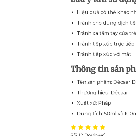
Hiệu quả có thể khác n
Tránh cho dung dịch tiế
Tránh xa tầm tay của tr
Tránh tiếp xúc trực tiếp
Tránh tiếp xúc với mắt
Thông tin sản p
Tên sản phẩm: Décaar 
Thương hiệu: Décaar
Xuất xứ: Pháp
Dung tích: 50ml và 100
5/5
(2 Reviews)