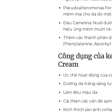
Pseudoalteromonas Ferm
mềm mại cho da do mất n
Dầu Camelina: Nuôi dưỡn
hiệu ứng mềm mượt và cả
Thêm các thành phần dư
Phenylalanine, Ascorbyl
Công dụng của k
Cream
Ức chế hoạt động của cá
Dưỡng da trắng sáng tự
Làm đều màu da
Cải thiện các vấn đề sạ
Kích thích sản sinh coll