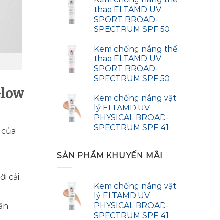
thao ELTAMD UV
SPORT BROAD-
SPECTRUM SPF 50
Kem chống nắng thể
thao ELTAMD UV
SPORT BROAD-
SPECTRUM SPF 50
Glow
Kem chống nắng vật
lý ELTAMD UV
PHYSICAL BROAD-
SPECTRUM SPF 41
 của
SẢN PHẨM KHUYẾN MÃI
i cải
Kem chống nắng vật
lý ELTAMD UV
PHYSICAL BROAD-
găn
SPECTRUM SPF 41