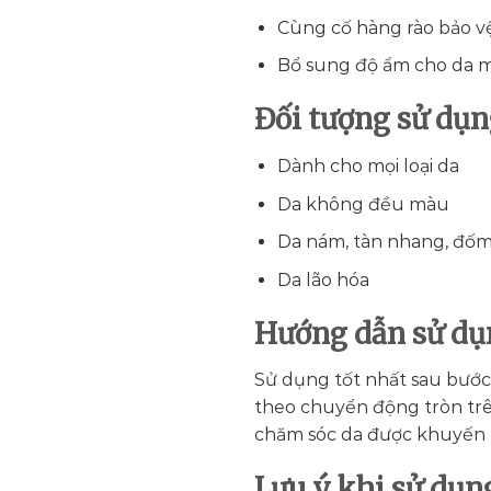
Cùng cố hàng rào bảo v
Bổ sung độ ẩm cho da 
Đối tượng sử dụ
Dành cho mọi loại da
Da không đều màu
Da nám, tàn nhang, đố
Da lão hóa
Hướng dẫn sử dụ
Sử dụng tốt nhất sau bước 
theo chuyển động tròn trên
chăm sóc da được khuyến 
Lưu ý khi sử dụn