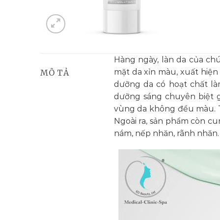
Hàng ngày, làn da của ch
mặt da xỉn màu, xuất hiện
MÔ TẢ
dưỡng da có hoạt chất là
dưỡng sáng chuyên biệt g
vùng da không đều màu. Từ
Ngoài ra, sản phẩm còn cu
nám, nếp nhăn, rãnh nhăn.