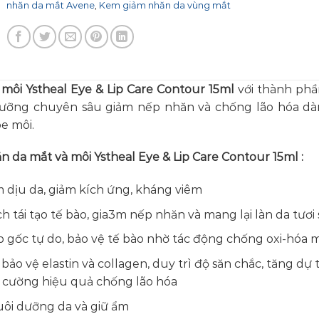
nhăn da mắt Avene
,
Kem giảm nhăn da vùng mắt
môi Ystheal Eye & Lip Care Contour 15ml
với thành ph
dưỡng chuyên sâu giảm nếp nhăn và chống lão hóa d
e môi.
 da mắt và môi Ystheal Eye & Lip Care Contour 15ml
:
 dịu da, giảm kích ứng, kháng viêm
h tái tạo tế bào, gia3m nếp nhăn và mang lại làn da tươi
 gốc tự do, bảo vệ tế bào nhờ tác động chống oxi-hóa
bảo vệ elastin và collagen, duy trì độ săn chắc, tăng dự 
g cường hiệu quả chống lão hóa
ôi dưỡng da và giữ ẩm