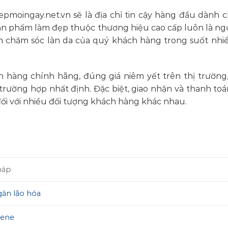
pmoingay.net.vn sẽ là địa chỉ tin cậy hàng đầu dành 
ản phẩm làm đẹp thuộc thương hiệu cao cấp luôn là ng
 chăm sóc làn da của quý khách hàng trong suốt nh
 hàng chính hãng, đúng giá niêm yết trên thị trường,
 trường hợp nhất định. Đặc biệt, giao nhận và thanh to
đối với nhiều đối tượng khách hàng khác nhau.
háp
ăn lão hóa
vene