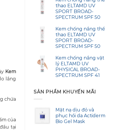
thao ELTAMD UV
SPORT BROAD-
SPECTRUM SPF 50
Kem chống nắng thể
thao ELTAMD UV
SPORT BROAD-
SPECTRUM SPF 50
Kem chống nắng vật
lý ELTAMD UV
PHYSICAL BROAD-
ậy
Kem
SPECTRUM SPF 41
lo lắng
SẢN PHẨM KHUYẾN MÃI
g chứa
Mặt nạ dịu đỏ và
phục hồi da Actiderm
hẩm của
Bio Gel Mask
đầu tại