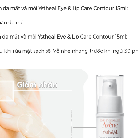
a mắt và môi Ystheal Eye & Lip Care Contour 15ml:
hăn da môi
a mắt và môi Ystheal Eye & Lip Care Contour 15ml:
u khi rửa mặt sạch sẽ. Vỗ nhẹ nhàng trước khi ngủ 30 p