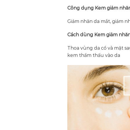
Công dụng Kem giảm nhăn d
Giảm nhăn da mắt, giảm n
Cách dùng Kem giảm nhăn d
Thoa vùng da cổ và mặt sa
kem thẩm thấu vào da