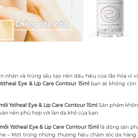
ến nhăn và trũng sâu tạo nên dấu hiệu của lão hóa vì v
stheal Eye & Lip Care Contour 15ml
bạn sẽ không còn 
ôi Ystheal Eye & Lip Care Contour 15ml
Sản phẩm khôn
uản nên phù hợp với làn da khô của bạn
ôi Ystheal Eye & Lip Care Contour 15ml
là dòng sản p
ène – Một trong những thương hiệu chăm sóc da hàng 