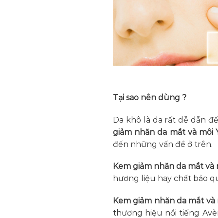
Tại sao nên dùng ?
Da khô là da rất dễ dẫn đ
giảm nhăn da mắt và môi Y
đến những vấn đề ở trên.
Kem giảm nhăn da mắt và m
hương liệu hay chất bảo q
Kem giảm nhăn da mắt và m
thương hiệu nổi tiếng Av