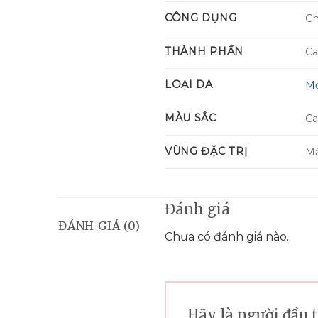
CÔNG DỤNG
Ch
THÀNH PHẦN
Ca
LOẠI DA
Mọ
MÀU SẮC
Ca
VÙNG ĐẶC TRỊ
Mắ
Đánh giá
ĐÁNH GIÁ (0)
Chưa có đánh giá nào.
Hãy là người đầu 