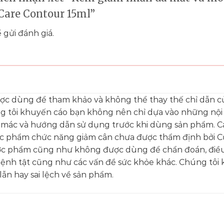
 Care Contour 15ml”
 gửi đánh giá.
ược dùng để tham khảo và không thể thay thế chỉ dẫn c
ng tôi khuyến cáo bạn không nên chỉ dựa vào những nộ
 mác và hướng dẫn sử dụng trước khi dùng sản phẩm. C
ực phẩm chức năng giảm cân chưa được thẩm định bởi C
c phẩm cũng như không được dùng để chẩn đoán, điều 
bệnh tật cũng như các vấn đề sức khỏe khác. Chúng tôi
ẫn hay sai lệch về sản phẩm.