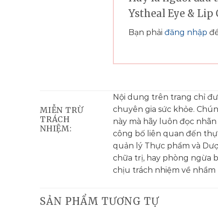
Ystheal Eye & Lip
Bạn phải
đăng nhập
để
Nội dung trên trang chỉ đ
chuyên gia sức khỏe. Chú
MIỄN TRỪ
TRÁCH
này mà hãy luôn đọc nhãn
NHIỆM:
công bố liên quan đến th
quản lý Thực phẩm và Dượ
chữa trị, hay phòng ngừa 
chịu trách nhiệm về nhầm l
SẢN PHẨM TƯƠNG TỰ