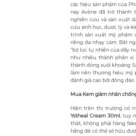
các hiệu sản phẩm của Ph
nay Avène đã trở thành 
nghiên cứu và sản xuất d
cứu sinh học, dược lý và 
trình sản xuất mỹ phẩm
riêng da nhạy cảm. Bắt n
“bộ lọc tự nhiên của dãy 
như nhiều thành phần vi 
thành dòng suối khoáng San
làm nên thương hiệu mỹ 
đánh giá cao bởi đông đảo b
Mua Kem giảm nhăn chống 
Hiện trên thị trường có n
Ystheal Cream 30ml
, tuy
thật, không phải hàng fak
hãng để có thể sở hữu đư