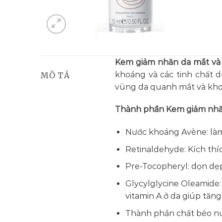
Kem giảm nhăn da mắt và 
khoáng và các tinh chất 
MÔ TẢ
vùng da quanh mắt và kho
Thành phần
Kem giảm nhăn
Nước khoáng Avène: làm
Retinaldehyde: Kích thíc
Pre-Tocopheryl: dọn dẹp
Glycylglycine Oleamide: 
vitamin A ở da giúp tăn
Thành phần chất béo nu