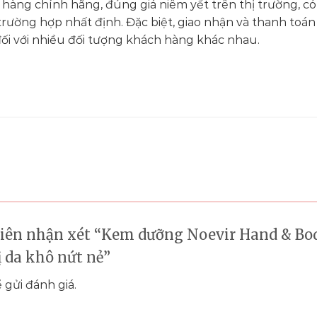
hàng chính hãng, đúng giá niêm yết trên thị trường, có
trường hợp nhất định. Đặc biệt, giao nhận và thanh toá
đối với nhiều đối tượng khách hàng khác nhau.
 tiên nhận xét “Kem dưỡng Noevir Hand & Bo
ị da khô nứt nẻ”
 gửi đánh giá.