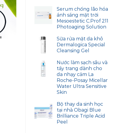
Serum chống lão hóa
ánh sáng mặt trời
Mesoestetic C.Prof 211
Photoaging Solution
Sữa rửa mặt da khô
Dermalogica Special
Cleansing Gel
Nước làm sạch sâu và
tẩy trang dành cho
da nhạy cảm La
Roche-Posay Micellar
Water Ultra Sensitive
Skin
Bộ thay da sinh học
tại nhà Obagi Blue
Brilliance Triple Acid
Peel