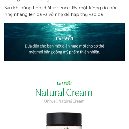
Sau khi dùng tinh chất essence, lấy một lượng do bôi
nhẹ nhàng lên da và vỗ nhẹ để hấp thụ vào da.