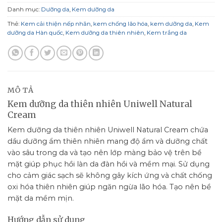
Danh mục:
Dưỡng da
,
Kem dưỡng da
Thẻ:
Kem cải thiện nếp nhăn
,
kem chống lão hóa
,
kem dưỡng da
,
Kem
dưỡng da Hàn quốc
,
Kem dưỡng da thiên nhiên
,
Kem trắng da
MÔ TẢ
Kem dưỡng da thiên nhiên Uniwell Natural
Cream
Kem dưỡng da thiên nhiên Uniwell Natural Cream chứa
dầu dưỡng ẩm thiên nhiên mang độ ẩm và dưỡng chất
vào sâu trong da và tạo nên lớp màng bảo vệ trên bề
mặt giúp phục hồi làn da đàn hồi và mềm mại. Sử dụng
cho cảm giác sạch sẽ không gây kích ứng và chất chống
oxi hóa thiên nhiên giúp ngăn ngừa lão hóa. Tạo nên bề
mặt da mềm mịn.
Hướng dẫn sử dụng