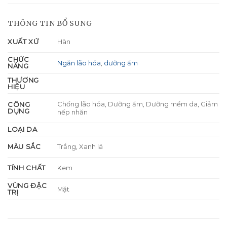
THÔNG TIN BỔ SUNG
XUẤT XỨ
Hàn
CHỨC
Ngăn lão hóa
,
dưỡng ẩm
NĂNG
THƯƠNG
HIỆU
Chống lão hóa, Dưỡng ẩm, Dưỡng mềm da, Giảm
CÔNG
DỤNG
nếp nhăn
LOẠI DA
MÀU SẮC
Trắng, Xanh lá
TÍNH CHẤT
Kem
VÙNG ĐẶC
Mặt
TRỊ