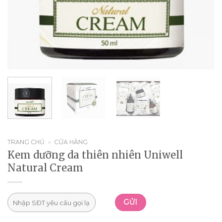
TRANG CHỦ
»
CỬA HÀNG
Kem dưỡng da thiên nhiên Uniwell
Natural Cream