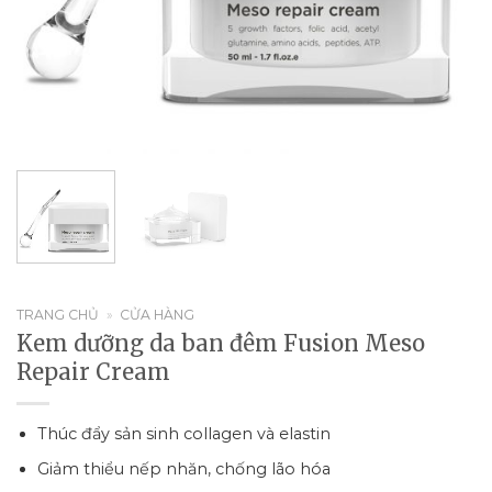
TRANG CHỦ
»
CỬA HÀNG
Kem dưỡng da ban đêm Fusion Meso
Repair Cream
Thúc đẩy sản sinh collagen và elastin
Giảm thiểu nếp nhăn, chống lão hóa