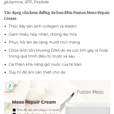
glutamine, ATP, Peptide
Tác dụng của kem dưỡng da ban đêm Fusion Meso Repair
Cream
Thúc đẩy sản sinh collagen và elastin
Giảm thiểu nếp nhăn, chống lão hóa
Phục hồi làn da căng mướt mịn màng
Chữa lành tổn thương DNA do tia cực tím gây ra hoặc
trong quá trình điều trị trước và sau
Cải thiện khả năng giữ nước của tế bào.
Duy trì độ ẩm cần thiết cho da