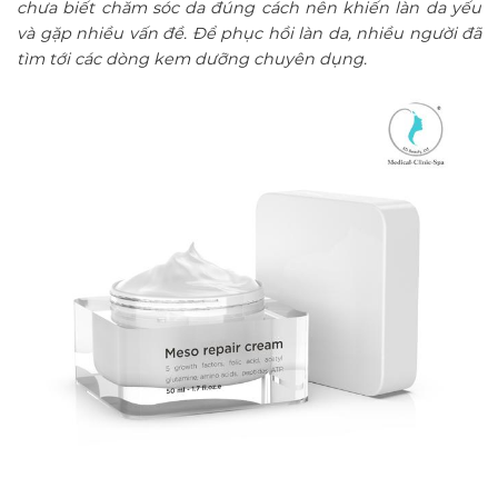
chưa biết chăm sóc da đúng cách nên khiến làn da yếu
và gặp nhiều vấn đề. Để phục hồi làn da, nhiều người đã
tìm tới các dòng kem dưỡng chuyên dụng.