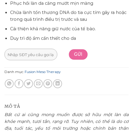
Phục hồi làn da căng mướt mịn màng
Chữa lành tổn thương DNA do tia cực tím gây ra hoặc
trong quá trình điều trị trước và sau
Cải thiện khả năng giữ nước của tế bào.
Duy trì độ ẩm cần thiết cho da
Danh mục:
Fusion Meso Therapy
MÔ TẢ
Bất cứ ai cũng mong muốn được sở hữu một làn da
khỏe mạnh, tươi tắn, rạng rỡ. Tuy nhiên, có thể là do cơ
địa, tuổi tác, yếu tố môi trường hoặc chính bản thân