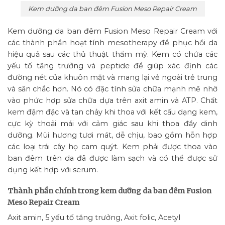
Kem dưỡng da ban đêm Fusion Meso Repair Cream
Kem dưỡng da ban đêm Fusion Meso Repair Cream với
các thành phần hoạt tính mesotherapy để phục hồi da
hiệu quả sau các thủ thuật thẩm mỹ. Kem có chứa các
yếu tố tăng trưởng và peptide để giúp xác định các
đường nét của khuôn mặt và mang lại vẻ ngoài trẻ trung
và săn chắc hơn. Nó có đặc tính sửa chữa mạnh mẽ nhờ
vào phức hợp sửa chữa dựa trên axit amin và ATP. Chất
kem đậm đặc và tan chảy khi thoa với kết cấu dạng kem,
cực kỳ thoải mái với cảm giác sau khi thoa đầy dinh
dưỡng. Mùi hương tươi mát, dễ chịu, bao gồm hỗn hợp
các loại trái cây họ cam quýt. Kem phải được thoa vào
ban đêm trên da đã được làm sạch và có thể được sử
dụng kết hợp với serum.
Thành phần chính trong kem dưỡng da ban đêm Fusion
Meso Repair Cream
Axit amin, 5 yếu tố tăng trưởng, Axit folic, Acetyl