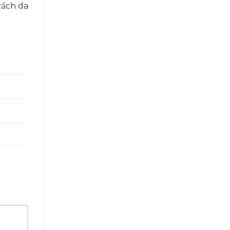
rách da