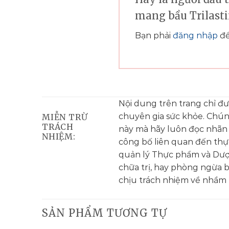
mang bầu Trilast
Bạn phải
đăng nhập
để
Nội dung trên trang chỉ đ
chuyên gia sức khỏe. Chú
MIỄN TRỪ
TRÁCH
này mà hãy luôn đọc nhãn
NHIỆM:
công bố liên quan đến th
quản lý Thực phẩm và Dượ
chữa trị, hay phòng ngừa 
chịu trách nhiệm về nhầm l
SẢN PHẨM TƯƠNG TỰ