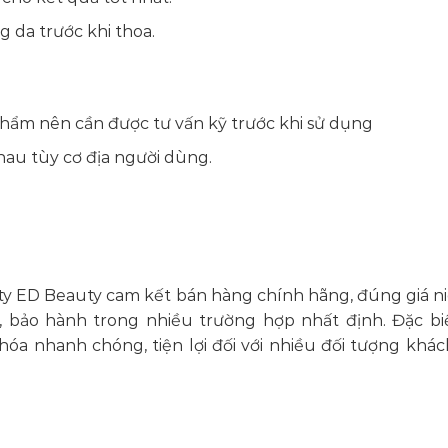
 da trước khi thoa.
hẩm nên cần được tư vấn kỹ trước khi sử dụng
au tùy cơ địa người dùng.
ty ED Beauty cam kết bán hàng chính hãng, đúng giá n
rả, bảo hành trong nhiều trường hợp nhất định. Đặc biệ
óa nhanh chóng, tiện lợi đối với nhiều đối tượng khá