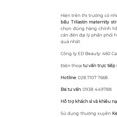
Hiện trên thị trường có nh
bầu Trilastin maternity s
chọn đúng hàng chính hãn
cần đến đại lý phân phối
quả nhất.
Công ty ED Beauty: 460 Ca
Điện thoại
tư vấn trực tiếp 
Hotline
: 028.7107 7668
Bsi tư vấn
: 0938 449788
Hỗ trợ khách sỉ và khiêu nạ
Sử dụng thường xuyên
Ke