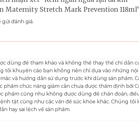
in Maternity Stretch Mark Prevention 118ml
 gửi đánh giá.
ược dùng để tham khảo và không thể thay thế chỉ dẫn c
ng tôi khuyến cáo bạn không nên chỉ dựa vào những nộ
 mác và hướng dẫn sử dụng trước khi dùng sản phẩm. C
ực phẩm chức năng giảm cân chưa được thẩm định bởi C
c phẩm cũng như không được dùng để chẩn đoán, điều 
bệnh tật cũng như các vấn đề sức khỏe khác. Chúng tôi
ẫn hay sai lệch về sản phẩm.