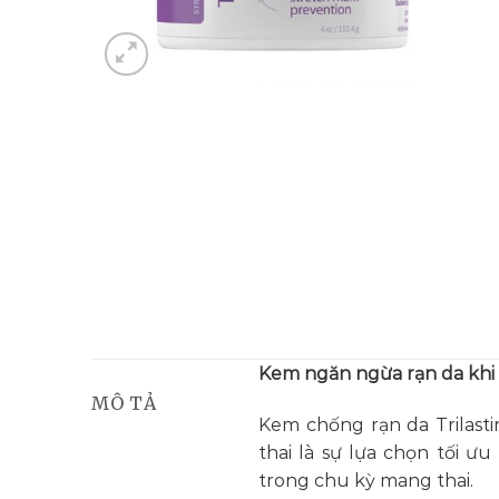
Kem ngăn ngừa rạn da khi 
MÔ TẢ
Kem chống rạn da Trilast
thai là sự lựa chọn tối ư
trong chu kỳ mang thai.