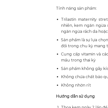
Tính năng sản phẩm:
Trilastin maternity st
nhiên, kem ngăn ngừa r
ngăn ngừa rách da hoặc 
Sản phẩm là sự lựa chọn 
đổi trong chu kỳ mang t
Cung cấp vitamin và cá
máu trong thai kỳ
Sản phẩm không gây kí
Không chứa chất bảo q
Không nhờn rít
Hướng dẫn sử dụng
Thoa kem ngày 2 lần để 