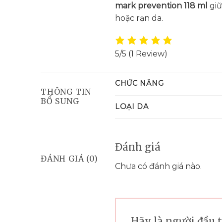
mark prevention 118 ml
giữ
hoặc rạn da.
5/5
(1 Review)
CHỨC NĂNG
THÔNG TIN
BỔ SUNG
LOẠI DA
Đánh giá
ĐÁNH GIÁ (0)
Chưa có đánh giá nào.
Hãy là người đầu 