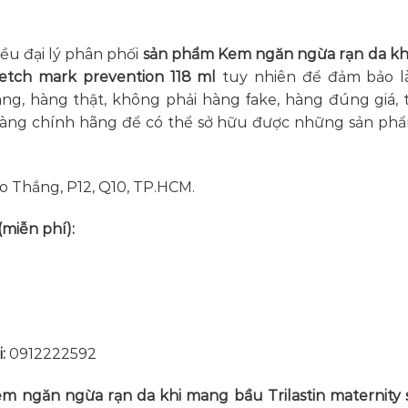
iều đại lý phân phối
sản phẩm
Kem ngăn ngừa rạn da k
tretch mark prevention 118 ml
tuy nhiên để đảm bảo l
g, hàng thật, không phải hàng fake, hàng đúng giá, 
 hàng chính hãng để có thể sở hữu được những sản ph
o Thắng, P12, Q10, TP.HCM.
(miễn phí):
i:
0912222592
m ngăn ngừa rạn da khi mang bầu Trilastin maternity 