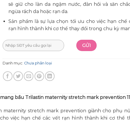
sẽ giữ cho làn da ngậm nước, đàn hồi và săn chắ
ngừa rách da hoặc rạn da.
Sản phẩm là sự lựa chọn tối ưu cho việc hạn chế 
rạn hình thành khi cơ thể thay đổi trong chu kỳ man
Danh mục:
Chưa phân loại
mang bầu Trilastin maternity stretch mark prevention 1
in maternity stretch mark prevention giành cho phụ 
u cho việc hạn chế các vết rạn hình thành khi cơ thể t