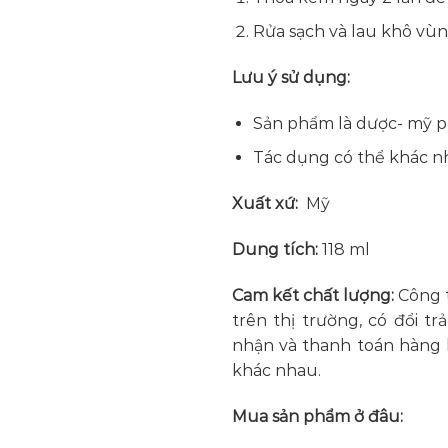
Rửa sạch và lau khô vùng
Lưu ý sử dụng:
Sản phẩm là dược- mỹ p
Tác dụng có thể khác nh
Xuất xứ:
Mỹ
Dung tích:
118 ml
Cam kết chất lượng:
Công 
trên thị trường, có đổi t
nhận và thanh toán hàng h
khác nhau.
Mua sản phẩm ở đâu: