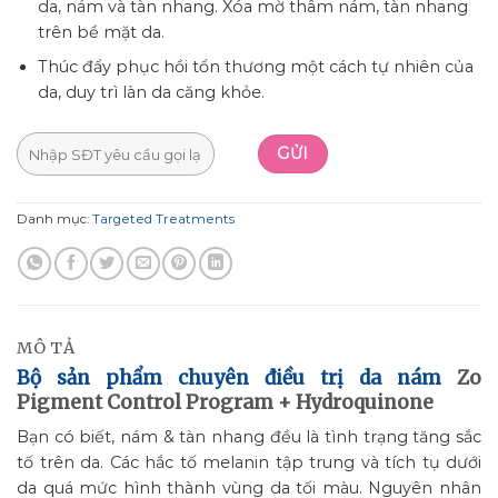
da, nám và tàn nhang. Xóa mờ thâm nám, tàn nhang
trên bề mặt da.
Thúc đẩy phục hồi tổn thương một cách tự nhiên của
da, duy trì làn da căng khỏe.
Danh mục:
Targeted Treatments
MÔ TẢ
Bộ sản phẩm chuyên điều trị da nám
Zo
Pigment Control Program + Hydroquinone
Bạn có biết, nám & tàn nhang đều là tình trạng tăng sắc
tố trên da. Các hắc tố melanin tập trung và tích tụ dưới
da quá mức hình thành vùng da tối màu. Nguyên nhân