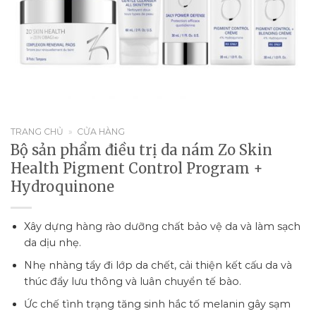
TRANG CHỦ
»
CỬA HÀNG
Bộ sản phẩm điều trị da nám Zo Skin
Health Pigment Control Program +
Hydroquinone
Xây dựng hàng rào dưỡng chất bảo vệ da và làm sạch
da dịu nhẹ.
Nhẹ nhàng tẩy đi lớp da chết, cải thiện kết cấu da và
thúc đẩy lưu thông và luân chuyển tế bào.
Ức chế tình trạng tăng sinh hắc tố melanin gây sạm