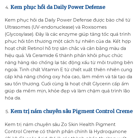
Kem phục hồi da Daily Power Defense
Kem phục hồi da Daily Power Defense được bào chế từ
Ultrasomes (UV-endonuclease) và Roxisomes
(Glycosylase). Đây là các enzyme giúp tăng tốc quá trình
phục hồi tổn thương một cách tự nhiên của da. Kết hợp
hoạt chất Retinol hỗ trợ săn chắc và cân bằng màu da
hiệu quả. Và Ceramide 6 thành phần khôi phục chức
năng hàng rào chống lại tác động xấu từ môi trường bên
ngoài. Tinh chất Vitamin E từ chiết xuất thiên nhiên cung
cấp khả năng chống oxy hóa cao, làm mềm và tái tạo da
sau tổn thương. Cuối cùng là hoạt chất Glycerin cấp ẩm
giúp da mềm mịn, khỏe đẹp và làm chậm quá trình lão
hóa da.
Kem trị nám chuyên sâu Pigment Control Creme
Kem trị nám chuyên sâu Zo Skin Health Pigment
Control Creme có thành phần chính là Hydroquinone