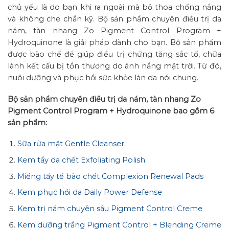
chủ yếu là do bạn khi ra ngoài mà bỏ thoa chống nắng
và không che chắn kỹ. Bộ sản phẩm chuyên điều trị da
nám, tàn nhang Zo Pigment Control Program +
Hydroquinone là giải pháp dành cho bạn. Bộ sản phẩm
được bào chế để giúp điều trị chứng tăng sắc tố, chữa
lành kết cấu bị tổn thương do ánh nắng mặt trời. Từ đó,
nuôi dưỡng và phục hồi sức khỏe làn da nói chung.
Bộ sản phẩm chuyên điều trị da nám, tàn nhang Zo
Pigment Control Program + Hydroquinone bao gồm 6
sản phẩm:
Sữa rửa mặt Gentle Cleanser
Kem tẩy da chết Exfoliating Polish
Miếng tẩy tế bào chết Complexion Renewal Pads
Kem phục hồi da Daily Power Defense
Kem trị nám chuyên sâu Pigment Control Creme
Kem dưỡng trắng Pigment Control + Blending Creme