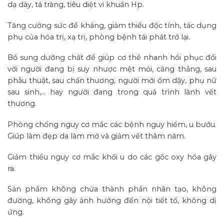
dạ dày, tá tràng, tiêu diệt vi khuẩn Hp.
Tăng cường sức đề kháng, giảm thiểu độc tính, tác dụng
phụ của hóa trị, xạ trị, phòng bệnh tái phát trở lại.
Bổ sung dưỡng chất để giúp cơ thể nhanh hồi phục đối
với người đang bị suy nhược mệt mỏi, căng thẳng, sau
phẫu thuật, sau chấn thương, người mới ốm dậy, phụ nữ
sau sinh,… hay người đang trong quá trình lành vết
thương.
Phòng chống nguy cơ mắc các bệnh nguy hiểm, u bướu.
Giúp làm đẹp da làm mờ và giảm vết thâm nám.
Giảm thiểu nguy cơ mắc khối u do các gốc oxy hóa gây
ra.
Sản phẩm không chứa thành phần nhân tạo, không
đường, không gây ảnh hưởng đến nội tiết tố, không dị
ứng.