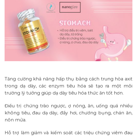
Tăng cường khả năng hấp thụ bằng cách trung hòa axit
trong dạ dày, các enzym tiêu hóa sẽ tạo ra một môi
trường lý tưởng giúp dạ dày tiêu hóa thức ăn tốt hơn.
Điều trị chứng trào ngược, ợ nóng, ăn, uống quá nhiều
không tiêu, đau dạ dày, đầy hơi, chướng bụng, chán ăn,
nôn mửa.
Hỗ trợ làm giảm và kiểm soát các triệu chứng viêm đau