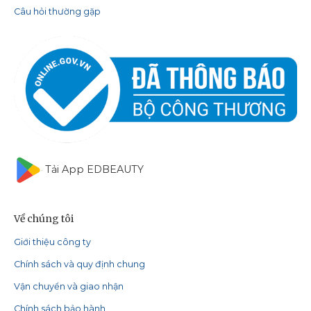
Câu hỏi thường gặp
Tải App EDBEAUTY
Về chúng tôi
Giới thiệu công ty
Chính sách và quy định chung
Vận chuyển và giao nhận
Chính sách bảo hành