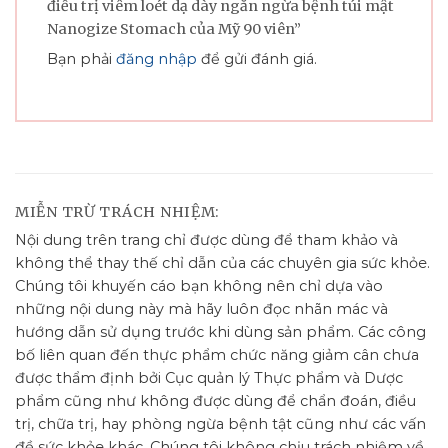
điều trị viêm loét dạ dày ngăn ngừa bệnh túi mật
Nanogize Stomach của Mỹ 90 viên”
Bạn phải
đăng nhập
để gửi đánh giá.
MIỄN TRỪ TRÁCH NHIỆM:
Nội dung trên trang chỉ được dùng để tham khảo và
không thể thay thế chỉ dẫn của các chuyên gia sức khỏe.
Chúng tôi khuyến cáo bạn không nên chỉ dựa vào
những nội dung này mà hãy luôn đọc nhãn mác và
hướng dẫn sử dụng trước khi dùng sản phẩm. Các công
bố liên quan đến thực phẩm chức năng giảm cân chưa
được thẩm định bởi Cục quản lý Thực phẩm và Dược
phẩm cũng như không được dùng để chẩn đoán, điều
trị, chữa trị, hay phòng ngừa bệnh tật cũng như các vấn
đề sức khỏe khác. Chúng tôi không chịu trách nhiệm về