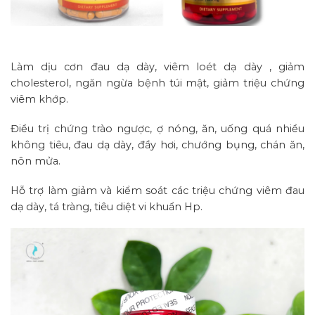
Làm dịu cơn đau dạ dày, viêm loét dạ dày , giảm
cholesterol, ngăn ngừa bệnh túi mật, giảm triệu chứng
viêm khớp.
Điều trị chứng trào ngược, ợ nóng, ăn, uống quá nhiều
không tiêu, đau dạ dày, đầy hơi, chướng bụng, chán ăn,
nôn mửa.
Hỗ trợ làm giảm và kiểm soát các triệu chứng viêm đau
dạ dày, tá tràng, tiêu diệt vi khuẩn Hp.