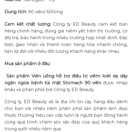
Dung tích:
90 viên/ 600mg
Cam kết chất lượng:
Công ty ED Beauty cam kết bán
hàng chính hãng, đúng giá niêm yết trên thị trường, có
đổi trả, bảo hành trong nhiều trường hợp nhất định. Đặc
biệt, giao nhận và thanh toán hàng hóa nhanh chóng,
tiện lợi đối với nhiều đối tượng khách hàng khác nhau.
Mua sản phẩm ở đâu:
Sản phẩm
Viên uống hỗ trợ điều trị viêm loét dạ dày
ngăn ngừa bệnh túi mật Stomach 90 viên
được nhập
khẩu và phân phối bởi Công ty ED Beauty.
Công ty ED Beauty sẽ là địa chỉ tin cậy hàng đầu dành
cho bạn với nhiều năm phân phối sản phẩm làm đẹp
thuộc thương hiệu cao cấp luôn là người bạn đồng hành
cùng quá trình chăm sóc sắc đẹp của quý khách hàng
trong suốt nhiều năm qua.