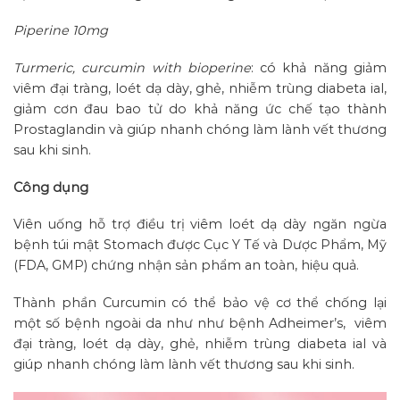
Piperine 10mg
Turmeric, curcumin with bioperine
: có khả năng giảm
viêm đại tràng, loét dạ dày, ghẻ, nhiễm trùng diabeta ial,
giảm cơn đau bao tử do khả năng ức chế tạo thành
Prostaglandin và giúp nhanh chóng làm lành vết thương
sau khi sinh.
Công dụng
Viên uống hỗ trợ điều trị viêm loét dạ dày ngăn ngừa
bệnh túi mật Stomach được Cục Y Tế và Dược Phẩm, Mỹ
(FDA, GMP) chứng nhận sản phẩm an toàn, hiệu quả.
Thành phần Curcumin có thể bảo vệ cơ thể chống lại
một số bệnh ngoài da như như bệnh Adheimer’s, viêm
đại tràng, loét dạ dày, ghẻ, nhiễm trùng diabeta ial và
giúp nhanh chóng làm lành vết thương sau khi sinh.