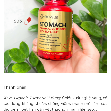
Thành phần
100% Organic Turmeric 1190mg
: Chiết xuất nghệ vàng, có
tác dụng kháng khuẩn, chống viêm, mạnh mẽ, làm xoa
dịu viêm loét, hàn gắn vết thương, nhanh liền sẹo,…