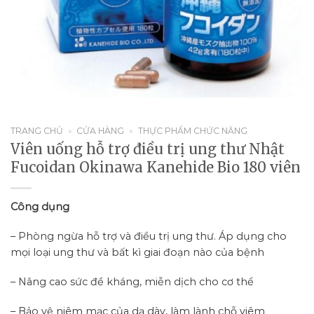
TRANG CHỦ
»
CỬA HÀNG
»
THỰC PHẨM CHỨC NĂNG
Viên uống hỗ trợ điều trị ung thư Nhật
Fucoidan Okinawa Kanehide Bio 180 viên
Công dụng
– Phòng ngừa hỗ trợ và điều trị ung thư. Áp dụng cho
mọi loại ung thư và bất kì giai đoạn nào của bệnh
– Nâng cao sức đề kháng, miễn dịch cho cơ thể
– Bảo vệ niêm mạc của dạ dày, làm lành chỗ viêm