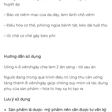
huyết áp
– Bảo vệ niêm mạc của dạ dày, làm lành chỗ viêm
– Điều hòa cơ thể, phòng ngừa bệnh tật, kéo dài tuổi thọ
– Ức chế cơ chế gây béo phì
Hướng dẫn sử dụng
Uống 4-6 viên/ngày chia làm 2 lần sáng – tối sau ăn
Người đang trong quá trình điều trị Ung thư cần uống
tăng thành 8 viên/ngày giúp chống suy mòn và tác dụng
phụ của sản phẩm – hóa trị hay xạ trị tạo ra.
Lưu ý sử dụng
Sản phẩm là dược- mỹ phẩm nên cần được tư vấn kỹ