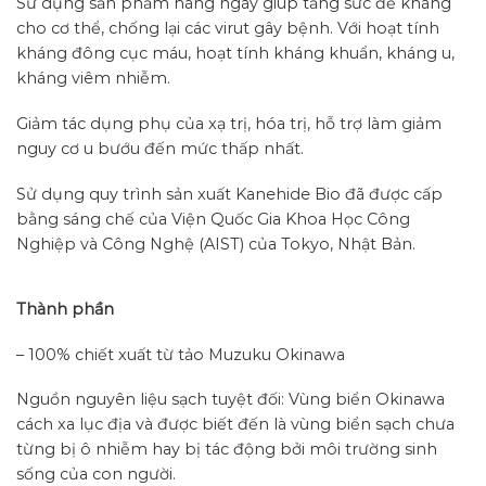
Sử dụng sản phẩm hàng ngày giúp tăng sức đề kháng
cho cơ thể, chống lại các virut gây bệnh. Với hoạt tính
kháng đông cục máu, hoạt tính kháng khuẩn, kháng u,
kháng viêm nhiễm.
Giảm tác dụng phụ của xạ trị, hóa trị, hỗ trợ làm giảm
nguy cơ u bướu đến mức thấp nhất.
Sử dụng quy trình sản xuất Kanehide Bio đã được cấp
bằng sáng chế của Viện Quốc Gia Khoa Học Công
Nghiệp và Công Nghệ (AIST) của Tokyo, Nhật Bản.
Thành phần
– 100% chiết xuất từ tảo Muzuku Okinawa
Nguồn nguyên liệu sạch tuyệt đối: Vùng biển Okinawa
cách xa lục địa và được biết đến là vùng biển sạch chưa
từng bị ô nhiễm hay bị tác động bởi môi trường sinh
sống của con người.