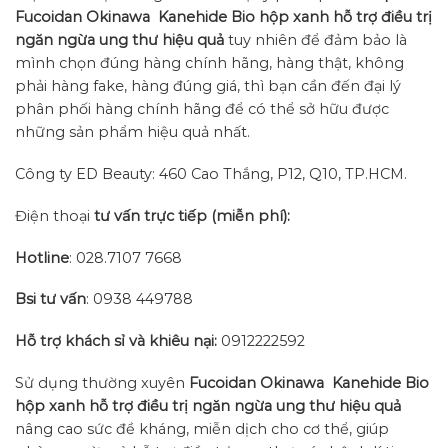
Fucoidan Okinawa Kanehide Bio hộp xanh hỗ trợ điều trị
ngăn ngừa ung thư hiệu quả
tuy nhiên để đảm bảo là
mình chọn đúng hàng chính hãng, hàng thật, không
phải hàng fake, hàng đúng giá, thì bạn cần đến đại lý
phân phối hàng chính hãng để có thể sở hữu được
những sản phẩm hiệu quả nhất.
Công ty ED Beauty: 460 Cao Thắng, P12, Q10, TP.HCM.
Điện thoại
tư vấn trực tiếp (miễn phí):
Hotline
: 028.7107 7668
Bsi tư vấn
: 0938 449788
Hỗ trợ khách sỉ và khiêu nại:
0912222592
Sử dụng thường xuyên
Fucoidan Okinawa Kanehide Bio
hộp xanh hỗ trợ điều trị ngăn ngừa ung thư hiệu quả
nâng cao sức đề kháng, miễn dịch cho cơ thể, giúp