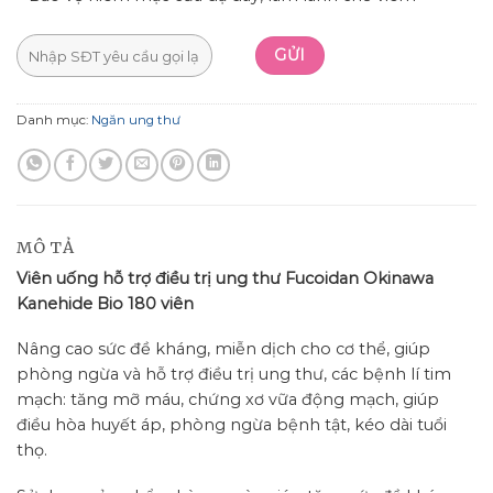
Danh mục:
Ngăn ung thư
MÔ TẢ
Viên uống hỗ trợ điều trị ung thư Fucoidan Okinawa
Kanehide Bio 180 viên
Nâng cao sức đề kháng, miễn dịch cho cơ thể, giúp
phòng ngừa và hỗ trợ điều trị ung thư, các bệnh lí tim
mạch: tăng mỡ máu, chứng xơ vữa động mạch, giúp
điều hòa huyết áp, phòng ngừa bệnh tật, kéo dài tuổi
thọ.