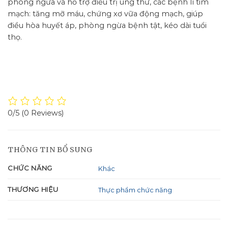
phòng ngừa và hỗ trợ điều trị ung thư, các bệnh lí tim
mạch: tăng mỡ máu, chứng xơ vữa động mạch, giúp
điều hòa huyết áp, phòng ngừa bệnh tật, kéo dài tuổi
thọ.
0/5
(0 Reviews)
THÔNG TIN BỔ SUNG
CHỨC NĂNG
Khác
THƯƠNG HIỆU
Thực phẩm chức năng