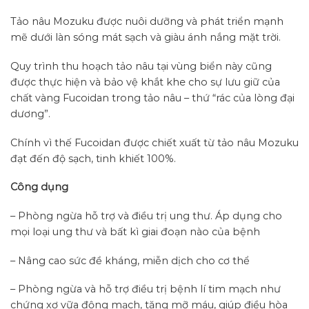
Tảo nâu Mozuku được nuôi dưỡng và phát triển mạnh
mẽ dưới làn sóng mát sạch và giàu ánh nắng mặt trời.
Quy trình thu hoạch tảo nâu tại vùng biển này cũng
được thực hiện và bảo vệ khắt khe cho sự lưu giữ của
chất vàng Fucoidan trong tảo nâu – thứ “rác của lòng đại
dương”.
Chính vì thế Fucoidan được chiết xuất từ tảo nâu Mozuku
đạt đến độ sạch, tinh khiết 100%.
Công dụng
– Phòng ngừa hỗ trợ và điều trị ung thư. Áp dụng cho
mọi loại ung thư và bất kì giai đoạn nào của bệnh
– Nâng cao sức đề kháng, miễn dịch cho cơ thể
– Phòng ngừa và hỗ trợ điều trị bệnh lí tim mạch như
chứng xơ vữa động mạch, tăng mỡ máu, giúp điều hòa