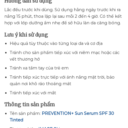
Hướng dẫn sử dụng
Lắc đều trước khi dùng. Sử dụng hằng ngày trước khi ra
nắng 15 phút, thoa lặp lại sau mỗi 2 đến 4 giờ. Có thể kết
hợp với lớp dưỡng ẩm nhẹ để sở hữu làn da căng bóng.
Lưu ý khi sử dụng
Hiệu quả tùy thuộc vào từng loại da và cơ địa
Tránh cho sản phẩm tiếp xúc với niêm mạc hoặc các
vết thương hở
Tránh xa tầm tay của trẻ em
Tránh tiếp xúc trực tiếp với ánh nắng mặt trời, bảo
quản nơi khô ráo thoáng mát
Tránh tiếp xúc với mắt
Thông tin sản phẩm
Tên sản phẩm:
PREVENTION+ Sun Serum SPF 30
Tinted