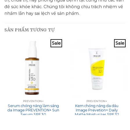
đề sức khỏe khác. Chúng tôi không chịu trách nhiệm về
nhầm lẫn hay sai lệch về sản phẩm.
SẢN PHẨM TƯƠNG TỰ
Sale
Sale
PREVENTION+
PREVENTION+
Serum chống nắng làm sáng
Kem chống nắng da dầu
da Image PREVENTION+ Sun
Image Prevetion+ Daily
Serum SPF 30
Matte Moisturizer SPF 32