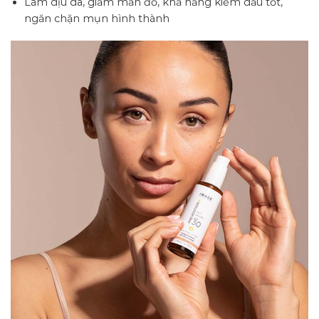
Làm dịu da, giảm mẩn đỏ, khả năng kiềm dầu tốt,
ngăn chặn mụn hình thành