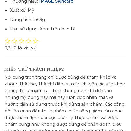
Thương hiệu:
IMAGE Skincare
Xuất xứ: Mỹ
Dung tích: 28.3g
Hạn sử dụng: Xem trên bao bì
0/5
(0 Reviews)
MIỄN TRỪ TRÁCH NHIỆM:
Nội dung trên trang chỉ được dùng để tham khảo và
không thể thay thế chỉ dẫn của các chuyên gia sức khỏe.
Chúng tôi khuyến cáo bạn không nên chỉ dựa vào
những nội dung này mà hãy luôn đọc nhãn mác và
hướng dẫn sử dụng trước khi dùng sản phẩm. Các công
bố liên quan đến thực phẩm chức năng giảm cân chưa
được thẩm định bởi Cục quản lý Thực phẩm và Dược
phẩm cũng như không được dùng để chẩn đoán, điều
trị, chữa trị, hay phòng ngừa bệnh tật cũng như các vấn