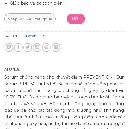
Giúp bảo vệ da toàn diện
Danh mục:
Prevention+
MÔ TẢ
Serum chống nắng che khuyết điểm PREVENTION+ Sun
Serum SPF 30 Tinted được bào chế dành riêng cho da
dầu mụn. Sở hữu màng lọc chống nắng vật lý dựa trên
15.6% ZinC Oxide giúp bảo vệ da toàn diện khỏi tác hại
của tia UVA và UVB. Bên cạnh công dụng nuôi dưỡng,
bảo vệ da khỏi các tác động môi trường như ánh nắng,
khói bụi, ô nhiễm môi trường,…Sản phẩm còn chứa các
chất chống oxy hoá, hỗ trợ tái tạo da từ sâu bên trong, từ