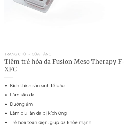
TRANG CHỦ
»
CỬA HÀNG
Tiêm trẻ hóa da Fusion Meso Therapy F-
XFC
Kích thích sản sinh tế bào
Làm săn da
Dưỡng ẩm
Làm dịu làn da bị kích ứng
Trẻ hóa toàn diện, giúp da khỏe mạnh