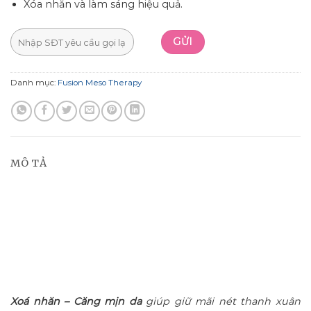
Xóa nhăn và làm sáng hiệu quả.
Danh mục:
Fusion Meso Therapy
MÔ TẢ
Xoá nhăn – Căng mịn da
giúp giữ mãi nét thanh xuân