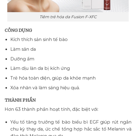
Tiêm trẻ hóa da Fusion F-XFC
CÔNG DỤNG
Kích thích sản sinh tế bào
Làm săn da
Dưỡng ẩm
Làm dịu làn da bị kích ứng
Trẻ hóa toàn diện, giúp da khỏe mạnh
Xóa nhăn và làm sáng hiệu quả.
THÀNH PHẦN
Hơn 63 thành phần hoạt tính, đặc biệt với:
Yếu tố tăng trưởng tế bào biểu bì EGF giúp rút ngắn
chu kỳ thay da, ức chế tổng hợp hắc sắc tố Melanin và