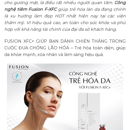
cho gương mặt, là điều rất nhiều người quan tâm.
Công
nghệ tiêm Fusion F-XFC
giúp trẻ hóa làn da đang chính
là xu hướng làm đẹp HOT nhất hiện nay tại các viện
thẩm mỹ. Vì hiệu quả cao, an toàn cho sức khỏe và phù
hợp với khả năng tài chính của đại đa số khách hàng.
FUSION XFC+ GIÚP BẠN DÀNH CHIẾN THẮNG TRONG
CUỘC ĐUA CHỐNG LÃO HÓA – Trẻ hóa toàn diện, giúp
da khỏe mạnh, xóa nhăn và làm sáng hiệu quả.