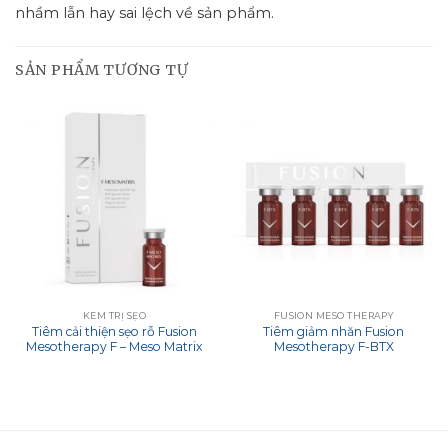
nhầm lẫn hay sai lệch về sản phẩm.
SẢN PHẨM TƯƠNG TỰ
KEM TRỊ SẸO
FUSION MESO THERAPY
Tiêm cải thiện sẹo rỗ Fusion
Tiêm giảm nhăn Fusion
Mesotherapy F – Meso Matrix
Mesotherapy F-BTX