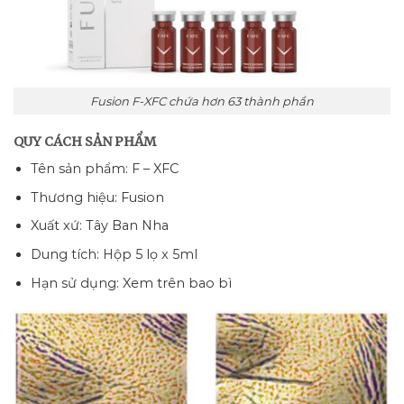
Fusion F-XFC chứa hơn 63 thành phần
QUY CÁCH SẢN PHẨM
Tên sản phẩm: F – XFC
Thương hiệu: Fusion
Xuất xứ: Tây Ban Nha
Dung tích: Hộp 5 lọ x 5ml
Hạn sử dụng: Xem trên bao bì