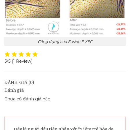
Công dụng của Fusion F-XFC
5/5
(1 Review)
ĐÁNH GIÁ (0)
Đánh giá
Chưa có đánh giá nào.
Hãy là người đầu tiên nhận xét “Tiêm trẻ hóa da