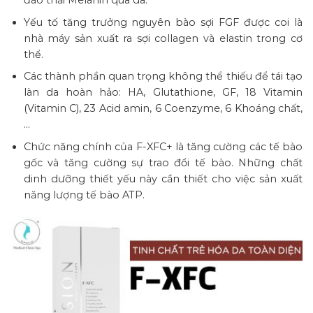
đào thải Melanin qua da.
Yếu tố tăng trưởng nguyên bào sợi FGF được coi là
nhà máy sản xuất ra sợi collagen và elastin trong cơ
thể.
Các thành phần quan trọng không thể thiếu để tái tạo
làn da hoàn hảo: HA, Glutathione, GF, 18 Vitamin
(Vitamin C), 23 Acid amin, 6 Coenzyme, 6 Khoáng chất,
…
Chức năng chính của F-XFC+ là tăng cường các tế bào
gốc và tăng cường sự trao đổi tế bào. Những chất
dinh dưỡng thiết yếu này cần thiết cho việc sản xuất
năng lượng tế bào ATP.