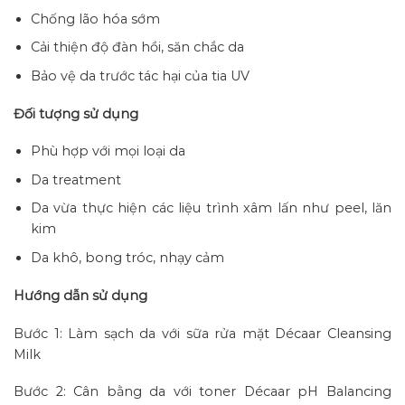
Chống lão hóa sớm
Cải thiện độ đàn hồi, săn chắc da
Bảo vệ da trước tác hại của tia UV
Đối tượng sử dụng
Phù hợp với mọi loại da
Da treatment
Da vừa thực hiện các liệu trình xâm lấn như peel, lăn
kim
Da khô, bong tróc, nhạy cảm
Hướng dẫn sử dụng
Bước 1: Làm sạch da với sữa rửa mặt Décaar Cleansing
Milk
Bước 2: Cân bằng da với toner Décaar pH Balancing