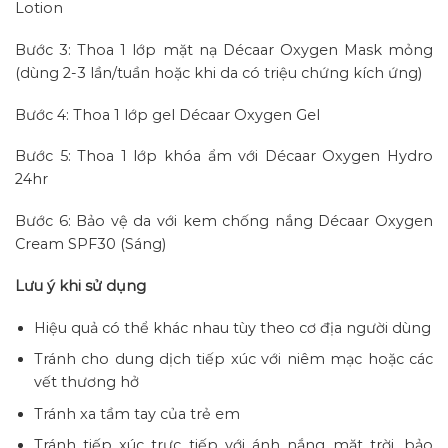
Lotion
Bước 3: Thoa 1 lớp mặt nạ Décaar Oxygen Mask mỏng
(dùng 2-3 lần/tuần hoặc khi da có triệu chứng kích ứng)
Bước 4: Thoa 1 lớp gel Décaar Oxygen Gel
Bước 5: Thoa 1 lớp khóa ẩm với Décaar Oxygen Hydro
24hr
Bước 6: Bảo vệ da với kem chống nắng Décaar Oxygen
Cream SPF30 (Sáng)
Lưu ý khi sử dụng
Hiệu quả có thể khác nhau tùy theo cơ địa người dùng
Tránh cho dung dịch tiếp xúc với niêm mạc hoặc các
vết thương hở
Tránh xa tầm tay của trẻ em
Tránh tiếp xúc trực tiếp với ánh nắng mặt trời, bảo