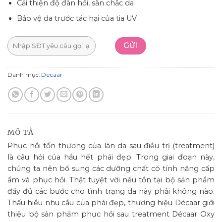
Cải thiện độ đàn hồi, săn chắc da
Bảo vệ da trước tác hại của tia UV
Danh mục:
Decaar
MÔ TẢ
Phục hồi tổn thương của làn da sau điều trị (treatment)
là câu hỏi của hầu hết phái đẹp. Trong giai đoạn này,
chúng ta nên bổ sung các dưỡng chất có tính năng cấp
ẩm và phục hồi. Thật tuyệt vời nếu tồn tại bộ sản phẩm
đầy đủ các bước cho tình trạng da này phải không nào.
Thấu hiểu nhu cầu của phái đẹp, thương hiệu Décaar giới
thiệu bộ sản phẩm phục hồi sau treatment Décaar Oxy