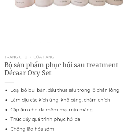
TRANG CHỦ
»
CỬA HÀNG
Bộ sản phẩm phục hồi sau treatment
Décaar Oxy Set
Loại bỏ bụi bẩn, dầu thừa sâu trong lỗ chân lông
Làm dịu các kích ứng, khô căng, châm chích
Cấp ẩm cho da mềm mại mịn màng
Thúc đẩy quá trình phục hồi da
Chống lão hóa sớm