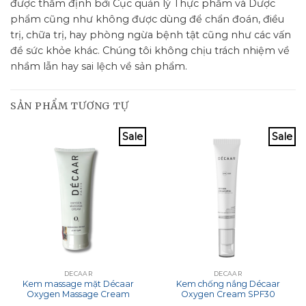
được thẩm định bởi Cục quản lý Thực phẩm và Dược
phẩm cũng như không được dùng để chẩn đoán, điều
trị, chữa trị, hay phòng ngừa bệnh tật cũng như các vấn
đề sức khỏe khác. Chúng tôi không chịu trách nhiệm về
nhầm lẫn hay sai lệch về sản phẩm.
SẢN PHẨM TƯƠNG TỰ
Sale
Sale
DECAAR
DECAAR
Kem massage mặt Décaar
Kem chống nắng Décaar
Oxygen Massage Cream
Oxygen Cream SPF30