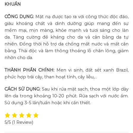
KHUẨN
CÔNG DỤNG:
Mặt nạ được tạo ra với công thức độc đáo,
giàu khoáng chất và dinh dưỡng giúp mang đến sự
mềm mại, mịn màng, khỏe mạnh và tươi sáng cho làn
da. Tăng cường đề kháng cho da và cân bằng da tự
nhiên. Đồng thời hỗ trợ da chống mất nước và mất cân
bằng. Thải độc và làm thông thoáng lỗ chân lông, giảm
nhờn cho da.
THÀNH PHẦN CHÍNH:
Men vi sinh, đất sét xanh Brazil,
phức hợp trái cây, than hoạt tính, cây liễu,…
CÁCH SỬ DỤNG:
Sau khi rửa mặt sạch, thoa một lớp dày
lên da trong khoảng 10-20 phút. Rửa sạch với nước ấm.
Sử dụng 3-5 lần/tuần hoặc khi cần thiết.
5/5
(1 Review)