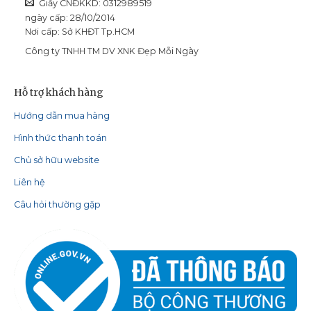
Giấy CNĐKKD: 0312989519
ngày cấp: 28/10/2014
Nơi cấp: Sở KHĐT Tp.HCM
Công ty TNHH TM DV XNK Đẹp Mỗi Ngày
Hỗ trợ khách hàng
Hướng dẫn mua hàng
Hình thức thanh toán
Chủ sở hữu website
Liên hệ
Câu hỏi thường gặp