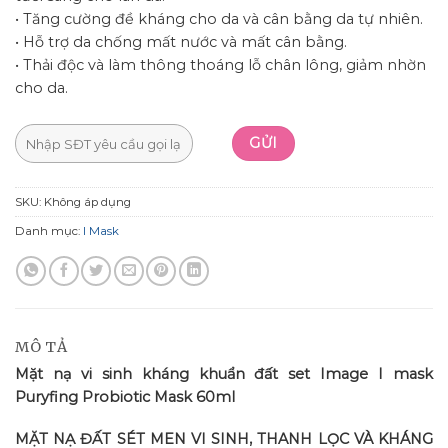
• Tăng cường đề kháng cho da và cân bằng da tự nhiên.
• Hỗ trợ da chống mất nước và mất cân bằng.
• Thải độc và làm thông thoáng lỗ chân lông, giảm nhờn
cho da.
SKU:
Không áp dụng
Danh mục:
I Mask
MÔ TẢ
Mặt nạ vi sinh kháng khuẩn đất set Image I mask
Puryfing Probiotic Mask 60ml
MẶT NẠ ĐẤT SÉT MEN VI SINH, THANH LỌC VÀ KHÁNG