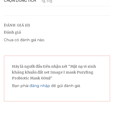
CHỌN DUNG TÍCH
7g, 57g
ĐÁNH GIÁ (0)
Đánh giá
Chưa có đánh giá nào.
Hãy là người đầu tiên nhận xét “Mặt nạ vi sinh
kháng khuẩn đất set Image I mask Puryfing
Probiotic Mask 60ml”
Bạn phải
đăng nhập
để gửi đánh giá.