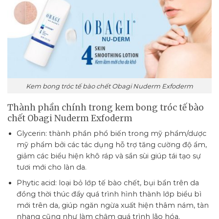
Kem bong tróc tế bào chết Obagi Nuderm Exfoderm
Thành phần chính trong kem bong tróc tế bào
chết Obagi Nuderm Exfoderm
Glycerin: thành phần phổ biến trong mỹ phẩm/dược
mỹ phẩm bởi các tác dụng hỗ trợ tăng cường độ ẩm,
giảm các biểu hiện khô ráp và sần sùi giúp tái tạo sự
tươi mới cho làn da.
Phytic acid: loại bỏ lớp tế bào chết, bụi bẩn trên da
đồng thời thúc đẩy quá trình hình thành lớp biểu bì
mới trên da, giúp ngăn ngừa xuất hiện thâm nám, tàn
nhang cũng như làm chậm quá trình lão hóa.