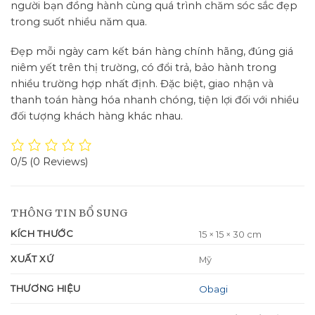
người bạn đồng hành cùng quá trình chăm sóc sắc đẹp
trong suốt nhiều năm qua.
Đẹp mỗi ngày cam kết bán hàng chính hãng, đúng giá
niêm yết trên thị trường, có đổi trả, bảo hành trong
nhiều trường hợp nhất định. Đặc biệt, giao nhận và
thanh toán hàng hóa nhanh chóng, tiện lợi đối với nhiều
đối tượng khách hàng khác nhau.
0/5
(0 Reviews)
THÔNG TIN BỔ SUNG
KÍCH THƯỚC
15 × 15 × 30 cm
XUẤT XỨ
Mỹ
THƯƠNG HIỆU
Obagi