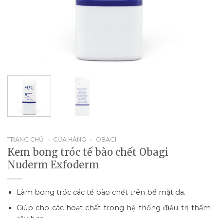
TRANG CHỦ
»
CỬA HÀNG
»
OBAGI
Kem bong tróc tế bào chết Obagi
Nuderm Exfoderm
Làm bong tróc các tế bào chết trên bề mặt da.
Giúp cho các hoạt chất trong hệ thống điều trị thấm