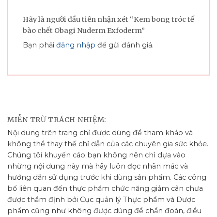
Hãy là người đầu tiên nhận xét “Kem bong tróc tế
bào chết Obagi Nuderm Exfoderm”
Bạn phải
đăng nhập
để gửi đánh giá.
MIỄN TRỪ TRÁCH NHIỆM:
Nội dung trên trang chỉ được dùng để tham khảo và
không thể thay thế chỉ dẫn của các chuyên gia sức khỏe.
Chúng tôi khuyến cáo bạn không nên chỉ dựa vào
những nội dung này mà hãy luôn đọc nhãn mác và
hướng dẫn sử dụng trước khi dùng sản phẩm. Các công
bố liên quan đến thực phẩm chức năng giảm cân chưa
được thẩm định bởi Cục quản lý Thực phẩm và Dược
phẩm cũng như không được dùng để chẩn đoán, điều