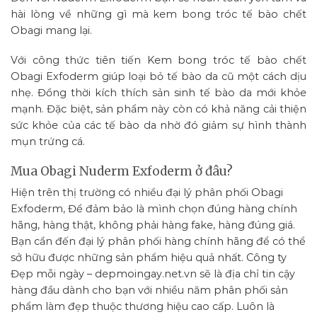
hài lòng về những gì mà kem bong tróc tế bào chết
Obagi mang lại.
Với công thức tiên tiến Kem bong tróc tế bào chết
Obagi Exfoderm giúp loại bỏ tế bào da cũ một cách dịu
nhẹ. Đồng thời kích thích sản sinh tế bào da mới khỏe
mạnh. Đặc biệt, sản phẩm này còn có khả năng cải thiện
sức khỏe của các tế bào da nhờ đó giảm sự hình thành
mụn trứng cá.
Mua Obagi Nuderm Exfoderm ở đâu?
Hiện trên thị trường có nhiều đại lý phân phối Obagi
Exfoderm, Để đảm bảo là mình chọn đúng hàng chính
hãng, hàng thật, không phải hàng fake, hàng đúng giá.
Bạn cần đến đại lý phân phối hàng chính hãng để có thể
sở hữu được những sản phẩm hiệu quả nhất. Công ty
Đẹp mỗi ngày – depmoingay.net.vn sẽ là địa chỉ tin cậy
hàng đầu dành cho bạn với nhiều năm phân phối sản
phẩm làm đẹp thuộc thương hiệu cao cấp. Luôn là