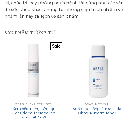
trị, chữa trị, hay phòng ngừa bệnh tật cũng như các vấn
đề sức khỏe khác. Chúng tôi không chịu trách nhiệm về
nhầm lẫn hay sai lệch về sản phẩm.
SẢN PHẨM TƯƠNG TỰ
Sale
OBAGI CLENZIDERM SET
OBAGI MEDICAL
Kem đặc trị mụn Obagi
Nước hoa hồng làm sạch da
Clenziderm Therapeutic
Obagi Nuderm Toner
Lotion BPO 5%