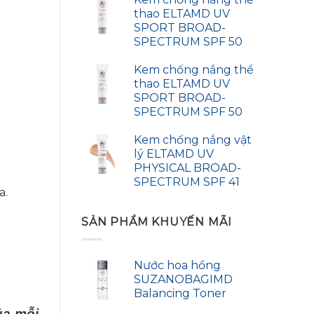
thao ELTAMD UV
SPORT BROAD-
SPECTRUM SPF 50
Kem chống nắng thể
thao ELTAMD UV
SPORT BROAD-
SPECTRUM SPF 50
Kem chống nắng vật
lý ELTAMD UV
PHYSICAL BROAD-
SPECTRUM SPF 41
a.
SẢN PHẨM KHUYẾN MÃI
Nước hoa hồng
SUZANOBAGIMD
Balancing Toner
ủa mỗi