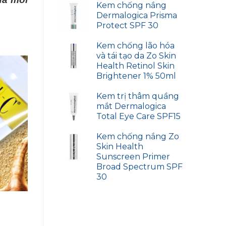
Kem chống nắng
Dermalogica Prisma
Protect SPF 30
Kem chống lão hóa
và tái tạo da Zo Skin
Health Retinol Skin
Brightener 1% 50ml
Kem trị thâm quầng
mắt Dermalogica
Total Eye Care SPF15
Kem chống nắng Zo
Skin Health
Sunscreen Primer
Broad Spectrum SPF
30