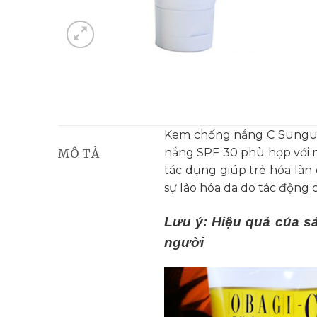
Kem chống nắng C Sunguar
nắng SPF 30 phù hợp với 
MÔ TẢ
tác dụng giúp trẻ hóa làn
sự lão hóa da do tác động c
Lưu ý: Hiệu quả của s
người