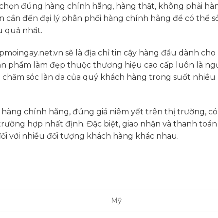
 chọn đúng hàng chính hãng, hàng thật, không phải hà
ạn cần đến đại lý phân phối hàng chính hãng để có thể 
 quả nhất.
moingay.net.vn sẽ là địa chỉ tin cậy hàng đầu dành cho
ản phẩm làm đẹp thuộc thương hiệu cao cấp luôn là ng
 chăm sóc làn da của quý khách hàng trong suốt nhiều
hàng chính hãng, đúng giá niêm yết trên thị trường, có
trường hợp nhất định. Đặc biệt, giao nhận và thanh toá
đối với nhiều đối tượng khách hàng khác nhau.
Mỹ