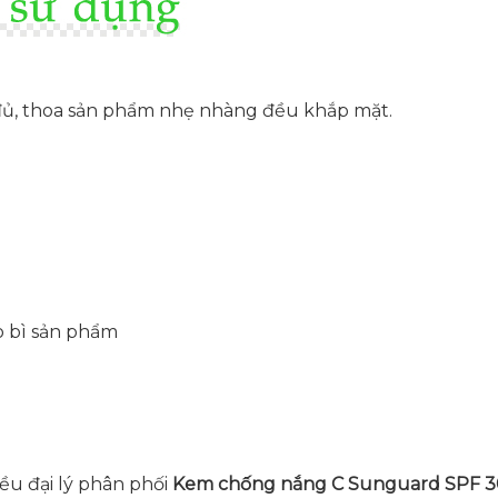
đủ, thoa sản phẩm nhẹ nhàng đều khắp mặt.
 bì sản phẩm
iều đại lý phân phối
Kem chống nắng C Sunguard SPF 3