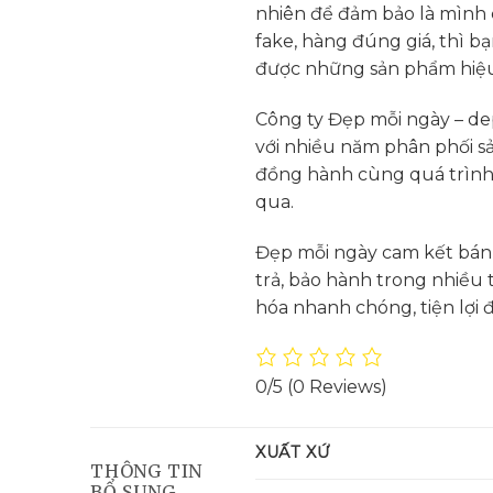
nhiên để đảm bảo là mình
fake, hàng đúng giá, thì b
được những sản phẩm hiệu
Công ty Đẹp mỗi ngày – dep
với nhiều năm phân phối s
đồng hành cùng quá trình
qua.
Đẹp mỗi ngày cam kết bán 
trả, bảo hành trong nhiều 
hóa nhanh chóng, tiện lợi 
0/5
(0 Reviews)
XUẤT XỨ
THÔNG TIN
BỔ SUNG