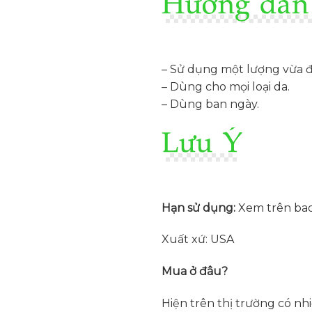
– Sử dụng một lượng vừa 
– Dùng cho mọi loại da.
– Dùng ban ngày.
Hạn sử dụng:
Xem trên bao
Xuất xứ: USA
Mua ở đâu?
Hiện trên thị trường có nh