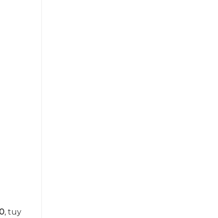
0
, tuy