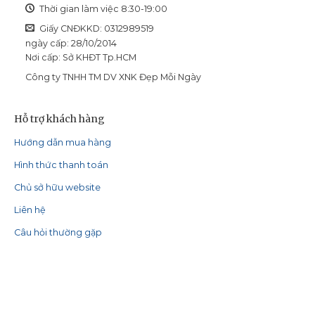
Thời gian làm việc 8:30-19:00
Giấy CNĐKKD: 0312989519
ngày cấp: 28/10/2014
Nơi cấp: Sở KHĐT Tp.HCM
Công ty TNHH TM DV XNK Đẹp Mỗi Ngày
Hỗ trợ khách hàng
Hướng dẫn mua hàng
Hình thức thanh toán
Chủ sở hữu website
Liên hệ
Câu hỏi thường gặp