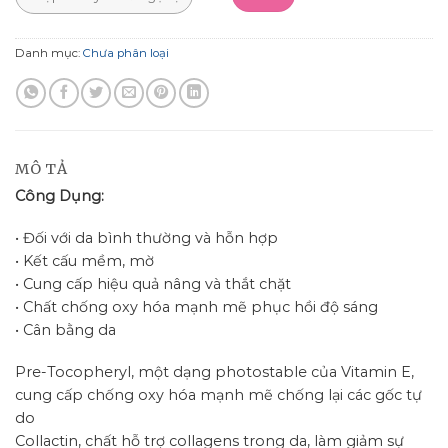
Danh mục:
Chưa phân loại
MÔ TẢ
Công Dụng:
• Đối với da bình thường và hỗn hợp
• Kết cấu mềm, mờ
• Cung cấp hiệu quả nâng và thắt chặt
• Chất chống oxy hóa mạnh mẽ phục hồi độ sáng
• Cân bằng da
Pre-Tocopheryl, một dạng photostable của Vitamin E,
cung cấp chống oxy hóa mạnh mẽ chống lại các gốc tự
do
Collactin, chất hỗ trợ collagens trong da, làm giảm sự