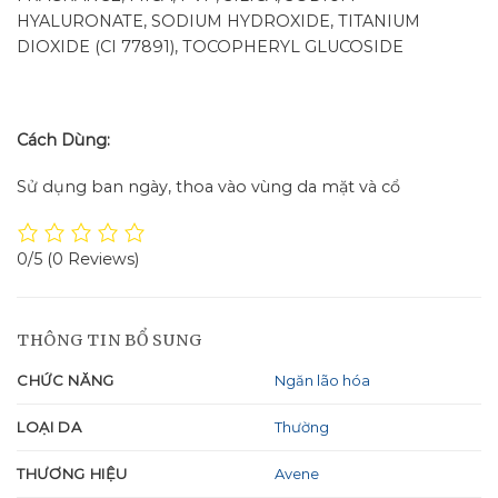
HYALURONATE, SODIUM HYDROXIDE, TITANIUM
DIOXIDE (CI 77891), TOCOPHERYL GLUCOSIDE
Cách Dùng:
Sử dụng ban ngày, thoa vào vùng da mặt và cổ
0/5
(0 Reviews)
THÔNG TIN BỔ SUNG
CHỨC NĂNG
Ngăn lão hóa
LOẠI DA
Thường
THƯƠNG HIỆU
Avene