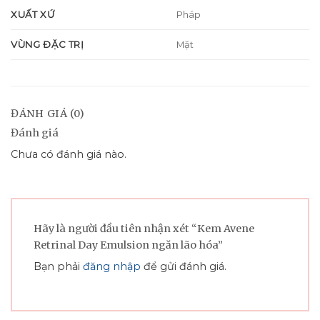
XUẤT XỨ
Pháp
VÙNG ĐẶC TRỊ
Mặt
ĐÁNH GIÁ (0)
Đánh giá
Chưa có đánh giá nào.
Hãy là người đầu tiên nhận xét “Kem Avene
Retrinal Day Emulsion ngăn lão hóa”
Bạn phải
đăng nhập
để gửi đánh giá.