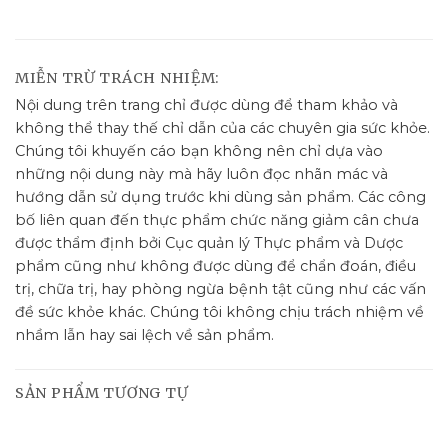
MIỄN TRỪ TRÁCH NHIỆM:
Nội dung trên trang chỉ được dùng để tham khảo và
không thể thay thế chỉ dẫn của các chuyên gia sức khỏe.
Chúng tôi khuyến cáo bạn không nên chỉ dựa vào
những nội dung này mà hãy luôn đọc nhãn mác và
hướng dẫn sử dụng trước khi dùng sản phẩm. Các công
bố liên quan đến thực phẩm chức năng giảm cân chưa
được thẩm định bởi Cục quản lý Thực phẩm và Dược
phẩm cũng như không được dùng để chẩn đoán, điều
trị, chữa trị, hay phòng ngừa bệnh tật cũng như các vấn
đề sức khỏe khác. Chúng tôi không chịu trách nhiệm về
nhầm lẫn hay sai lệch về sản phẩm.
SẢN PHẨM TƯƠNG TỰ