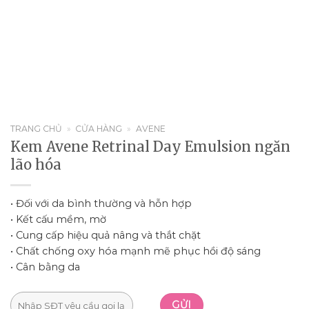
TRANG CHỦ
»
CỬA HÀNG
»
AVENE
Kem Avene Retrinal Day Emulsion ngăn
lão hóa
• Đối với da bình thường và hỗn hợp
• Kết cấu mềm, mờ
• Cung cấp hiệu quả nâng và thắt chặt
• Chất chống oxy hóa mạnh mẽ phục hồi độ sáng
• Cân bằng da