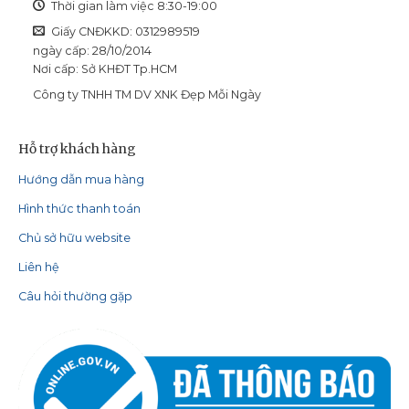
Thời gian làm việc 8:30-19:00
Giấy CNĐKKD: 0312989519
ngày cấp: 28/10/2014
Nơi cấp: Sở KHĐT Tp.HCM
Công ty TNHH TM DV XNK Đẹp Mỗi Ngày
Hỗ trợ khách hàng
Hướng dẫn mua hàng
Hình thức thanh toán
Chủ sở hữu website
Liên hệ
Câu hỏi thường gặp