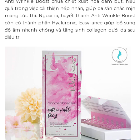
Anti Wrinkle Boost chứa chiết xuất hoa dâm bụt, hiệu
quả trong việc cải thiện nếp nhăn, giúp da săn chắc mịn
màng tức thì. Ngoài ra, huyết thanh Anti Wrinkle Boost
còn có thành phần Hyaluronic, Easyliance giúp bổ sung
độ ẩm nhanh chóng và tăng sinh collagen dưới da sau
điều trị.