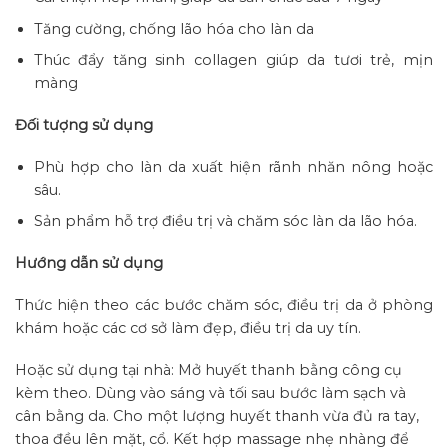
Tăng cường, chống lão hóa cho làn da
Thúc đẩy tăng sinh collagen giúp da tươi trẻ, mịn
màng
Đối tượng sử dụng
Phù hợp cho làn da xuất hiện rãnh nhăn nông hoặc
sâu.
Sản phẩm hỗ trợ điều trị và chăm sóc làn da lão hóa.
Hướng dẫn sử dụng
Thức hiện theo các bước chăm sóc, điều trị da ở phòng
khám hoặc các cơ sở làm đẹp, điều trị da uy tín.
Hoặc sử dụng tại nhà: Mở huyết thanh bằng công cụ
kèm theo. Dùng vào sáng và tối sau bước làm sạch và
cân bằng da. Cho một lượng huyết thanh vừa đủ ra tay,
thoa đều lên mặt, cổ. Kết hợp massage nhẹ nhàng để