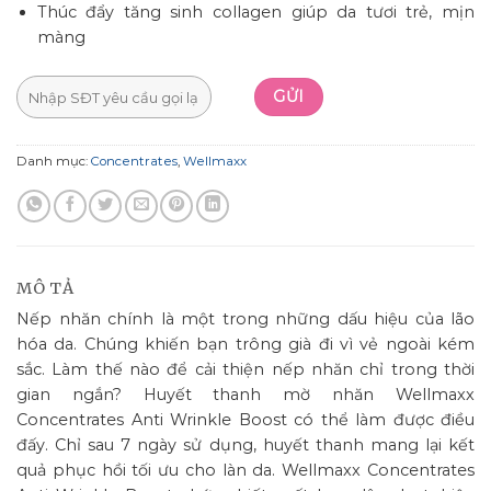
Thúc đẩy tăng sinh collagen giúp da tươi trẻ, mịn
màng
Danh mục:
Concentrates
,
Wellmaxx
MÔ TẢ
Nếp nhăn chính là một trong những dấu hiệu của lão
hóa da. Chúng khiến bạn trông già đi vì vẻ ngoài kém
sắc. Làm thế nào để cải thiện nếp nhăn chỉ trong thời
gian ngắn? Huyết thanh mờ nhăn Wellmaxx
Concentrates Anti Wrinkle Boost có thể làm được điều
đấy. Chỉ sau 7 ngày sử dụng, huyết thanh mang lại kết
quả phục hồi tối ưu cho làn da. Wellmaxx Concentrates