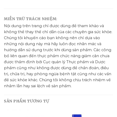
MIỄN TRỪ TRÁCH NHIỆM:
Nội dung trên trang chỉ được dùng để tham khảo và
không thể thay thế chỉ dẫn của các chuyên gia sức khỏe.
Chúng tôi khuyến cáo bạn không nên chỉ dựa vào
những nội dung này mà hãy luôn đọc nhãn mác và
hướng dẫn sử dụng trước khi dùng sản phẩm. Các công
bố liên quan đến thực phẩm chức năng giảm cân chưa
được thẩm định bởi Cục quản lý Thực phẩm và Dược
phẩm cũng như không được dùng để chẩn đoán, điều
trị, chữa trị, hay phòng ngừa bệnh tật cũng như các vấn
đề sức khỏe khác. Chúng tôi không chịu trách nhiệm về
nhầm lẫn hay sai lệch về sản phẩm.
SẢN PHẨM TƯƠNG TỰ