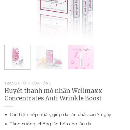
TRANG CHỦ
»
CỬA HÀNG
Huyết thanh mờ nhăn Wellmaxx
Concentrates Anti Wrinkle Boost
Cải thiện nếp nhăn, giúp da săn chắc sau 7 ngày
Tăng cường, chống lão hóa cho làn da