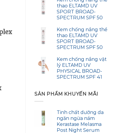
thao ELTAMD UV
SPORT BROAD-
SPECTRUM SPF 50
Kem chống nắng thể
plex
thao ELTAMD UV
SPORT BROAD-
SPECTRUM SPF 50
Kem chống nắng vật
lý ELTAMD UV
PHYSICAL BROAD-
SPECTRUM SPF 41
x
SẢN PHẨM KHUYẾN MÃI
Tinh chất dưỡng da
ngăn ngừa nám
Kerastase Melasma
Post Night Serum