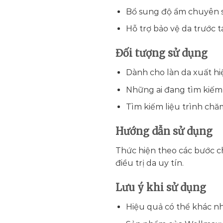
Bổ sung độ ẩm chuyên s
Hỗ trợ bảo vệ da trước 
Đối tượng sử dụng
Dành cho làn da xuất hi
Những ai đang tìm kiếm
Tìm kiếm liệu trình chă
Hướng dẫn sử dụng
Thức hiện theo các bước ch
điều trị da uy tín.
Lưu ý khi sử dụng
Hiệu quả có thể khác n