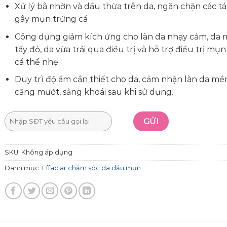
Xử lý bã nhờn và dầu thừa trên da, ngăn chặn các t
gây mụn trứng cá
Công dụng giảm kích ứng cho làn da nhạy cảm, da
tấy đỏ, da vừa trải qua điều trị và hỗ trợ điều trị mụ
cá thể nhẹ
Duy trì độ ẩm cần thiết cho da, cảm nhận làn da mề
căng mướt, sảng khoái sau khi sử dụng.
SKU:
Không áp dụng
Danh mục:
Effaclar chăm sóc da dầu mụn