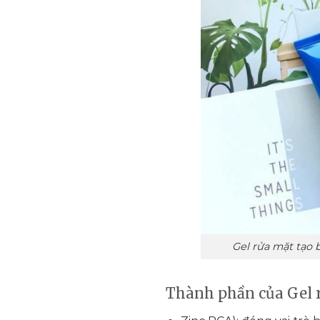
Gel rửa mặt tạo b
Thành phần của Gel r