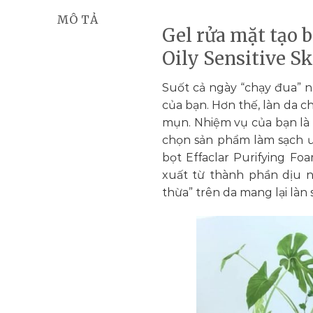
MÔ TẢ
Gel rửa mặt tạo 
Oily Sensitive S
Suốt cả ngày “chạy đua” n
của bạn. Hơn thế, làn da c
mụn. Nhiệm vụ của bạn là 
chọn sản phẩm làm sạch ưu
bọt Effaclar Purifying Foa
xuất từ thành phần dịu n
thừa” trên da mang lại làn 