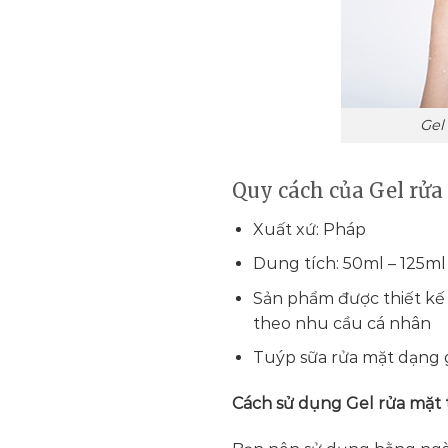
Gel
Quy cách của Gel rửa
Xuất xứ: Pháp
Dung tích: 50ml – 125m
Sản phẩm được thiết kế
theo nhu cầu cá nhân
Tuýp sữa rửa mặt dạng g
Cách sử dụng Gel rửa mặt t