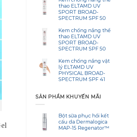
thao ELTAMD UV
SPORT BROAD-
SPECTRUM SPF 50
Kem chống nắng thể
thao ELTAMD UV
SPORT BROAD-
SPECTRUM SPF 50
Kem chống nắng vật
lý ELTAMD UV
PHYSICAL BROAD-
SPECTRUM SPF 41
SẢN PHẨM KHUYẾN MÃI
Bột sữa phục hồi kết
cấu da Dermalogica
Gel
MAP-15 Regenator™