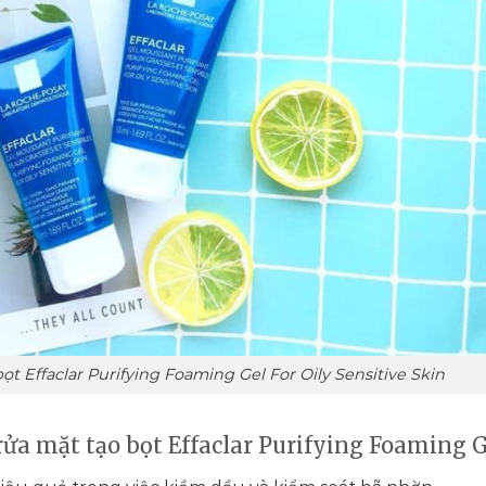
ọt Effaclar Purifying Foaming Gel For Oily Sensitive Skin
ửa mặt tạo bọt Effaclar Purifying Foaming 