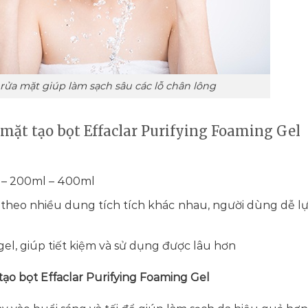
 rửa mặt giúp làm sạch sâu các lỗ chân lông
 mặt tạo bọt Effaclar Purifying Foaming Gel
l – 200ml – 400ml
 theo nhiều dung tích tích khác nhau, người dùng dễ l
el, giúp tiết kiệm và sử dụng được lâu hơn
ạo bọt Effaclar Purifying Foaming Gel