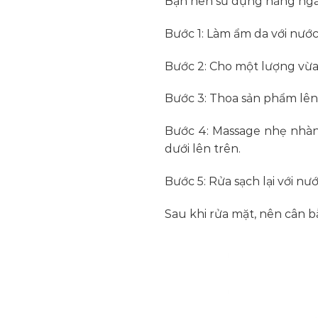
Bạn nên sử dụng hằng ngà
Bước 1: Làm ẩm da với nước
Bước 2: Cho một lượng vừa 
Bước 3: Thoa sản phẩm lê
Bước 4: Massage nhẹ nhàn
dưới lên trên.
Bước 5: Rửa sạch lại với nư
Sau khi rửa mặt, nên cân b