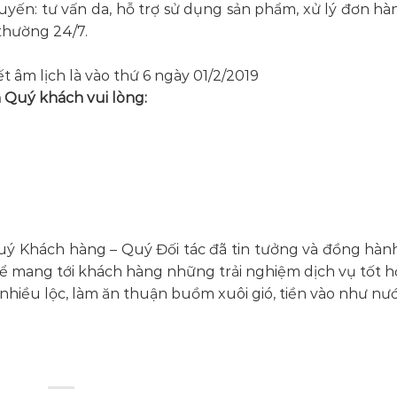
tuyến: tư vấn da, hỗ trợ sử dụng sản phẩm, xử lý đơn hàn
thường 24/7.
ết âm lịch là vào thứ 6 ngày 01/2/2019
n Quý khách vui lòng:
ý Khách hàng – Quý Đối tác đã tin tưởng và đồng hàn
để mang tới khách hàng những trải nghiệm dịch vụ tốt h
iều lộc, làm ăn thuận buồm xuôi gió, tiền vào như nước