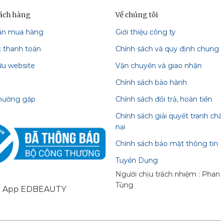
hách hàng
Về chúng tôi
ẫn mua hàng
Giới thiệu công ty
c thanh toán
Chính sách và quy định chung
ữu website
Vận chuyển và giao nhận
Chính sách bảo hành
thường gặp
Chính sách đổi trả, hoàn tiền
Chính sách giải quyết tranh ch
nại
Chính sách bảo mật thông tin
Tuyển Dụng
Người chịu trách nhiệm : Pha
Tùng
i App EDBEAUTY