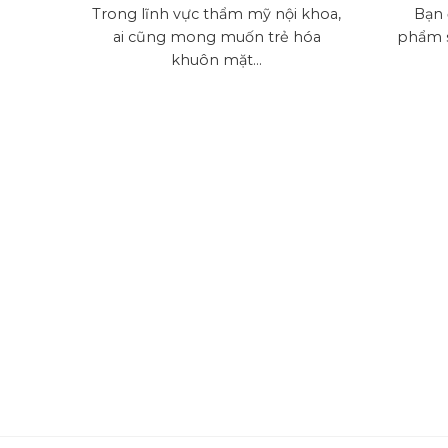
Trong lĩnh vực thẩm mỹ nội khoa,
Bạn 
ai cũng mong muốn trẻ hóa
phẩm s
khuôn mặt...