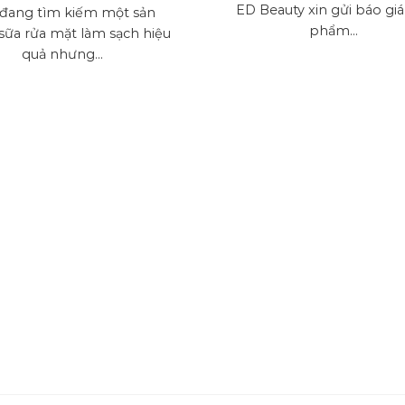
ED Beauty xin gửi báo giá
đang tìm kiếm một sản
phẩm...
ữa rửa mặt làm sạch hiệu
quả nhưng...