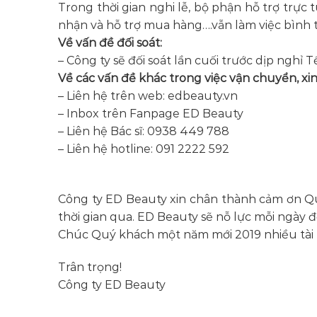
Trong thời gian nghi lễ, bộ phận hỗ trợ trực 
nhận và hỗ trợ mua hàng….vẫn làm việc bình 
Về vấn đề đối soát:
– Công ty sẽ đối soát lần cuối trước dịp nghỉ T
Về các vấn đề khác trong việc vận chuyển, xi
– Liên hệ trên web: edbeauty.vn
– Inbox trên Fanpage ED Beauty
– Liên hệ Bác sĩ: 0938 449 788
– Liên hệ hotline: 091 2222 592
Công ty ED Beauty xin chân thành cảm ơn Qu
thời gian qua. ED Beauty sẽ nỗ lực mỗi ngày 
Chúc Quý khách một năm mới 2019 nhiều tài nh
Trân trọng!
Công ty ED Beauty