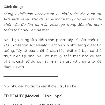
Cách dùng:
Dùng Exfoliation Accelerator 1-2 lần/ tuần vào buổi tối.
Rửa sạch và lau khô da. Thoa một lượng nhỏ kem tẩy da
chết vừa đủ lên da mặt. Massage trong 30s cho kem
thẩm thấu đều lên da mặt.
Nếu bạn đang tìm kiếm sản phẩm tẩy tế bào chết thì
ZO Exfoliation Accelerator là “chiến binh” đáng được tin
tưởng. Tẩy tế bào chết là cách tốt nhất mà bạn có thể
thực hiện tại nhà. Nếu có bất kỳ thắc mắc nào về sản
phẩm, cách sử dụng, hãy liên hệ ngay với chúng tôi để
được tư vấn.
————————————————–
Mọi nhu cầu hỗ trợ tư vấn & điều trị, liên hệ:
ED BEAUTY (Medical – Clinic – Spa)