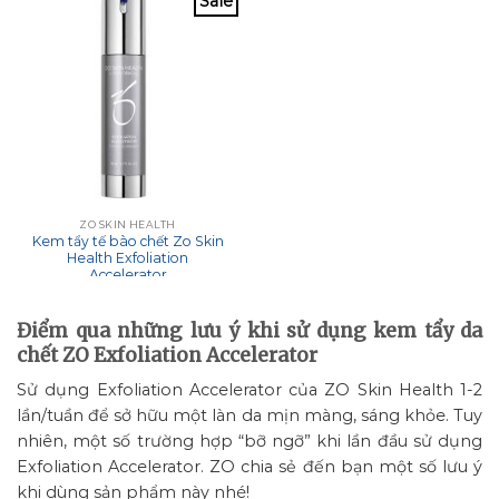
Sale
ZO SKIN HEALTH
Kem tẩy tế bào chết Zo Skin
Health Exfoliation
Accelerator
Điểm qua những lưu ý khi sử dụng kem tẩy da
chết ZO Exfoliation Accelerator
Sử dụng Exfoliation Accelerator của ZO Skin Health 1-2
lần/tuần để sở hữu một làn da mịn màng, sáng khỏe. Tuy
nhiên, một số trường hợp “bỡ ngỡ” khi lần đầu sử dụng
Exfoliation Accelerator. ZO chia sẻ đến bạn một số lưu ý
khi dùng sản phẩm này nhé!