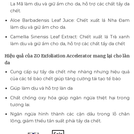
La Mã làm dịu và giữ ẩm cho da, hỗ trợ các chất tẩy da
chết.
Aloe Barbadensis Leaf Juice: Chiết xuất lá Nha Đam
làm dịu và giữ ẩm cho da.
Camellia Sinensis Leaf Extract: Chiết xuất lá Trà xanh
làm dịu và giữ ẩm cho da, hỗ trợ các chất tẩy da chết
Hiệu quả của ZO Exfoliation Accelerator mang lại cho làn
da
Cung cấp sự tẩy da chết nhẹ nhàng nhưng hiệu quả
của các tế bào chết giúp tăng cường tái tạo tế bào
Giúp làm dịu và hỗ trợ làn da
Chất chống oxy hóa giúp ngăn ngừa thiệt hại trong
tương lai.
Ngăn ngừa hình thành các cặn dầu trong lỗ chân
lông, giảm thiểu tần suất phải tẩy da chết.