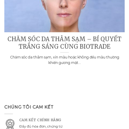
CHĂM SÓC DA THÂM SẠM – BÍ QUYẾT
TRẮNG SÁNG CÙNG BIOTRADE
Chăm sóc da thâm sạm, xỉn màu hoặc không đều màu thường
khiến gương mặt...
CHÚNG TÔI CAM KẾT
CAM KẾT CHÍNH HÃNG
Đầy đủ hóa đơn, chứng từ