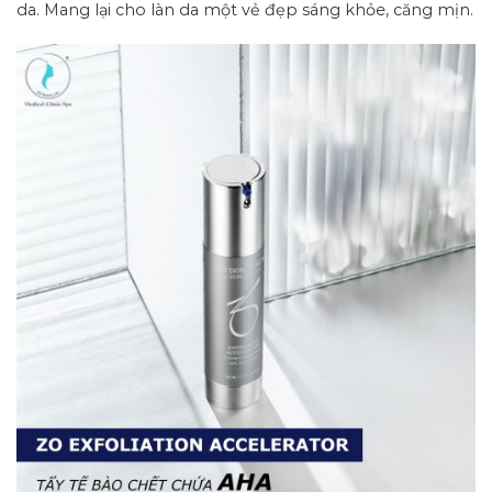
da. Mang lại cho làn da một vẻ đẹp sáng khỏe, căng mịn.