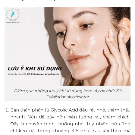
Điểm qua những lưu ý khi sử dụng kem tẩy da chết ZO
Exfoliation Accelerator
Bản thân phân tử Glycolic Acid đều rất nhỏ, thẩm thấu
nhanh. Nên dễ gây nên hiện tượng rát, châm chích.
Đây là chuyện bình thường nhé. Tuy nhiên, nó cũng
chỉ kéo dài trong khoảng 3-5 phút sau khi thoa mà