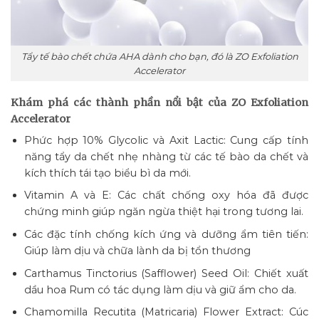
Tẩy tế bào chết chứa AHA dành cho bạn, đó là ZO Exfoliation
Accelerator
Khám phá các thành phần nổi bật của ZO Exfoliation
Accelerator
Phức hợp 10% Glycolic và Axit Lactic: Cung cấp tính
năng tẩy da chết nhẹ nhàng từ các tế bào da chết và
kích thích tái tạo biểu bì da mới.
Vitamin A và E: Các chất chống oxy hóa đã được
chứng minh giúp ngăn ngừa thiệt hại trong tương lai.
Các đặc tính chống kích ứng và dưỡng ẩm tiên tiến:
Giúp làm dịu và chữa lành da bị tổn thương
Carthamus Tinctorius (Safflower) Seed Oil: Chiết xuất
dầu hoa Rum có tác dụng làm dịu và giữ ẩm cho da.
Chamomilla Recutita (Matricaria) Flower Extract: Cúc