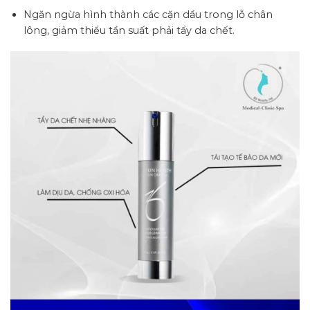
Ngăn ngừa hình thành các cặn dầu trong lỗ chân
lông, giảm thiểu tần suất phải tẩy da chết.