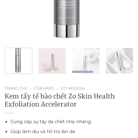
TRANG CHỦ
»
CỬA HÀNG
»
ZO MEDICAL
Kem tẩy tế bào chết Zo Skin Health
Exfoliation Accelerator
Cung cấp sự tẩy da chết nhẹ nhàng
Giúp làm dịu và hỗ trợ làn da