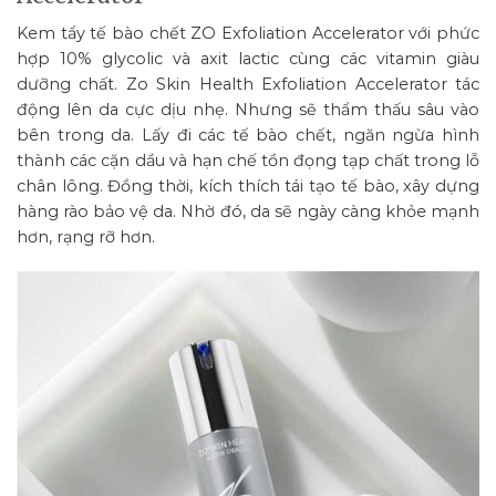
Kem tẩy tế bào chết ZO Exfoliation Accelerator với phức
hợp 10% glycolic và axit lactic cùng các vitamin giàu
dưỡng chất. Zo Skin Health Exfoliation Accelerator tác
động lên da cực dịu nhẹ. Nhưng sẽ thẩm thấu sâu vào
bên trong da. Lấy đi các tế bào chết, ngăn ngừa hình
thành các cặn dầu và hạn chế tồn đọng tạp chất trong lỗ
chân lông. Đồng thời, kích thích tái tạo tế bào, xây dựng
hàng rào bảo vệ da. Nhờ đó, da sẽ ngày càng khỏe mạnh
hơn, rạng rỡ hơn.