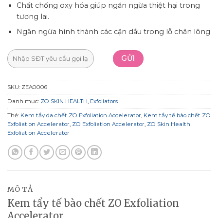
Chất chống oxy hóa giúp ngăn ngừa thiệt hại trong
tương lai.
Ngăn ngừa hình thành các cặn dầu trong lỗ chân lông
SKU:
ZEA0006
Danh mục:
ZO SKIN HEALTH
,
Exfoliators
Thẻ:
Kem tẩy da chết ZO Exfoliation Accelerator
,
Kem tẩy tế bào chết ZO
Exfoliation Accelerator
,
ZO Exfoliation Accelerator
,
ZO Skin Health
Exfoliation Accelerator
MÔ TẢ
Kem tẩy tế bào chết ZO Exfoliation
Accelerator