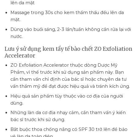
lên da mặt
Massage trong 30s cho kem thẩm thấu đều lên da
mặt.
Dùng vào buổi sáng, 2-3 lần/tuần không cần rửa lại với
nước.
Lưu ý sử dụng kem tẩy tế bào chết ZO Exfoliation
Accelerator
ZO Exfoliation Accelerator thuộc dòng Dược Mỹ
Phẩm, vì thế trước khi sử dụng sản phẩm này. Bạn
cần tham vấn chỉ định của bác sĩ hoặc chuyên da tư
vấn thẩm mỹ để đạt được hiệu quả và tránh kích ứng.
Hiệu quả sản phẩm tùy thuộc vào cơ địa của người
dùng.
Những làn da cơ địa nhạy cảm, cần tham vấn ý kiến
bác sĩ trước khi sử dụng.
Bắt buộc thoa chống nắng có SPF 30 trở lên để bảo
vệ làn da toàn diện.