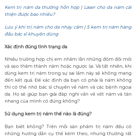
Kem trị nám da thường hỗn hợp
|
Laser cho da nám cải
thiện được bao nhiêu?
Lưu ý khi trị nám cho da nhạy cảm
|
5 kem trị nám hàng
đầu bác sĩ khuyên dùng
Xác định đúng tình trạng da
Nhiều trường hợp chị em nhầm lẫn những đốm đồi mồi
và sẹo thâm thành nám hoặc ngược lại. Và tất nhiên, khi
dùng kem trị nám trong sự sai lầm này sẽ không mang
đến kết quả. Để xác định da bạn có phải là nám không
thì có thể nhờ bác sĩ chuyên về nám và các bệnh ngoại
da. Họ sẽ giúp bạn giải đáp nghi vấn về vết nám và tàn
nhang của mình có đúng không?
Sử dụng kem trị nám thế nào là đúng?
Bạn biết không? Trên mỗi sản phẩm trị nám đều có
những hướng dẫn cụ thể kèm theo, nhưng thường rất