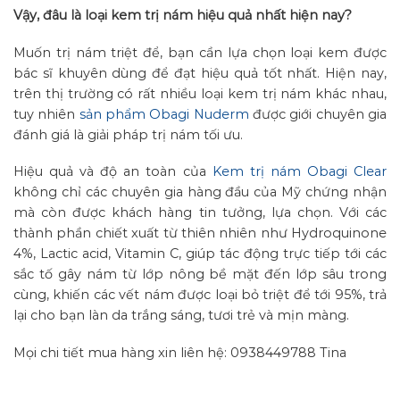
Vậy, đâu là loại kem trị nám hiệu quả nhất hiện nay?
Muốn trị nám triệt để, bạn cần lựa chọn loại kem được
bác sĩ khuyên dùng để đạt hiệu quả tốt nhất. Hiện nay,
trên thị trường có rất nhiều loại kem trị nám khác nhau,
tuy nhiên
sản phẩm Obagi Nuderm
được giới chuyên gia
đánh giá là giải pháp trị nám tối ưu.
Hiệu quả và độ an toàn của
Kem trị nám Obagi Clear
không chỉ các chuyên gia hàng đầu của Mỹ chứng nhận
mà còn được khách hàng tin tưởng, lựa chọn. Với các
thành phần chiết xuất từ thiên nhiên như Hydroquinone
4%, Lactic acid, Vitamin C, giúp tác động trực tiếp tới các
sắc tố gây nám từ lớp nông bề mặt đến lớp sâu trong
cùng, khiến các vết nám được loại bỏ triệt để tới 95%, trả
lại cho bạn làn da trắng sáng, tươi trẻ và mịn màng.
Mọi chi tiết mua hàng xin liên hệ: 0938449788 Tina