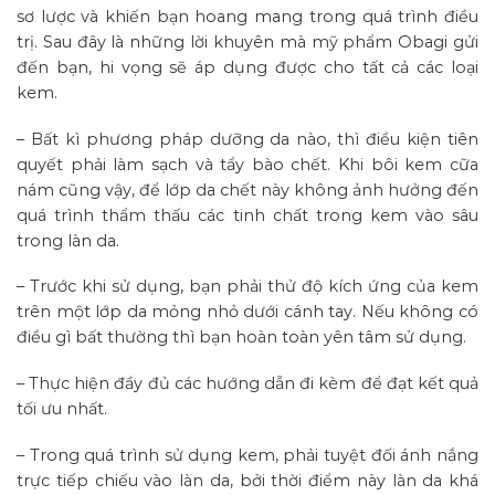
sơ lược và khiến bạn hoang mang trong quá trình điều
trị. Sau đây là những lời khuyên mà mỹ phẩm Obagi gửi
đến bạn, hi vọng sẽ áp dụng được cho tất cả các loại
kem.
– Bất kì phương pháp dưỡng da nào, thì điều kiện tiên
quyết phải làm sạch và tẩy bào chết. Khi bôi kem cữa
nám cũng vậy, để lớp da chết này không ảnh hưởng đến
quá trình thẩm thấu các tinh chất trong kem vào sâu
trong làn da.
– Trước khi sử dụng, bạn phải thử độ kích ứng của kem
trên một lớp da mỏng nhỏ dưới cánh tay. Nếu không có
điều gì bất thường thì bạn hoàn toàn yên tâm sử dụng.
– Thực hiện đầy đủ các hướng dẫn đi kèm để đạt kết quả
tối ưu nhất.
– Trong quá trình sử dụng kem, phải tuyệt đối ánh nắng
trực tiếp chiếu vào làn da, bởi thời điểm này làn da khá