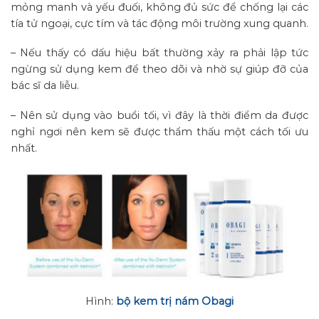
mỏng manh và yếu đuối, không đủ sức để chống lại các
tía tử ngoại, cực tím và tác động môi trường xung quanh.
– Nếu thấy có dấu hiệu bất thường xảy ra phải lập tức
ngừng sử dụng kem để theo dõi và nhờ sự giúp đỡ của
bác sĩ da liễu.
– Nên sử dụng vào buổi tối, vì đây là thời điểm da được
nghỉ ngơi nên kem sẽ được thẩm thấu một cách tối ưu
nhất.
Hình:
bộ kem trị nám Obagi