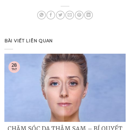
BÀI VIẾT LIÊN QUAN
28
Th7
CHĂM SÓC DA THÂM SẠM – BÍ QUYẾT