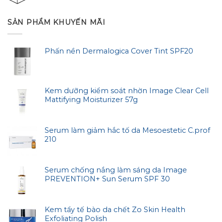
SẢN PHẨM KHUYẾN MÃI
Phấn nền Dermalogica Cover Tint SPF20
Kem dưỡng kiểm soát nhờn Image Clear Cell
Mattifying Moisturizer 57g
Serum làm giảm hắc tố da Mesoestetic C.prof
210
Serum chống nắng làm sáng da Image
PREVENTION+ Sun Serum SPF 30
Kem tẩy tế bào da chết Zo Skin Health
Exfoliating Polish