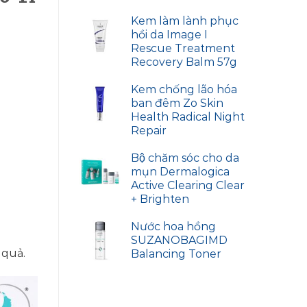
Kem làm lành phục
hồi da Image I
Rescue Treatment
Recovery Balm 57g
Kem chống lão hóa
ban đêm Zo Skin
Health Radical Night
Repair
Bộ chăm sóc cho da
mụn Dermalogica
Active Clearing Clear
+ Brighten
Nước hoa hồng
SUZANOBAGIMD
 quả.
Balancing Toner