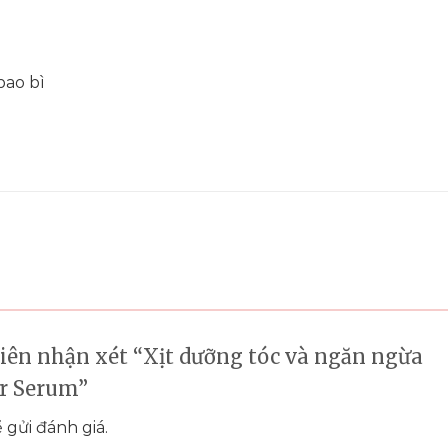
bao bì
tiên nhận xét “Xịt dưỡng tóc và ngăn ngừa
ir Serum”
 gửi đánh giá.