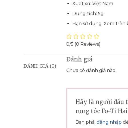
Xuất xứ: Việt Nam
Dung tích: 5g
Hạn sử dụng: Xem trên 
0/5
(0 Reviews)
Đánh giá
ĐÁNH GIÁ (0)
Chưa có đánh giá nào.
Hãy là người đầu 
rụng tóc Fo-Ti Ha
Bạn phải
đăng nhập
để