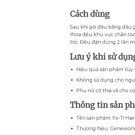
Cách dùng
Sau khi gội đầu bằng dầu 
thoa đều khu vực chân tó
tóc. Đều đặn dùng 2 lần mỗi
Lưu ý khi sử dụn
Hiệu quả sản phẩm tùy t
Không sử dụng cho ngườ
Phụ nữ có thai và cho co
Thông tin sản p
Tên sản phẩm: Fo-Ti Hai
Thương hiệu: Geneworl