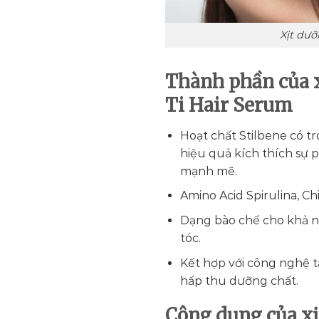
Xịt dưỡ
Thành phần của x
Ti Hair Serum
Hoạt chất Stilbene có t
hiệu quả kích thích sự p
mạnh mẽ.
Amino Acid Spirulina, Chi
Dạng bào chế cho khả n
tóc.
Kết hợp với công nghệ t
hấp thu dưỡng chất.
Công dụng của xị