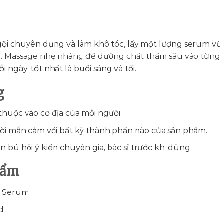
gội chuyên dụng và làm khô tóc, lấy một lượng serum v
c. Massage nhẹ nhàng để dưỡng chất thấm sâu vào từn
 ngày, tốt nhất là buổi sáng và tối.
g
huộc vào cơ địa của mỗi người
i mẫn cảm với bất kỳ thành phần nào của sản phẩm.
n bú hỏi ý kiến chuyên gia, bác sĩ trước khi dùng
hẩm
r Serum
d