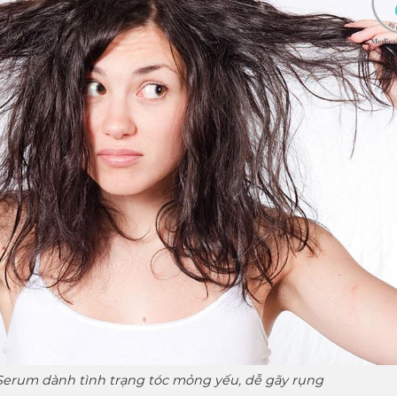
 Serum dành tình trạng tóc mỏng yếu, dễ gãy rụng