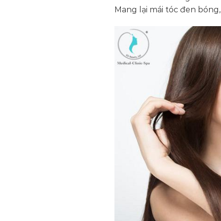
Mang lại mái tóc đen bóng,