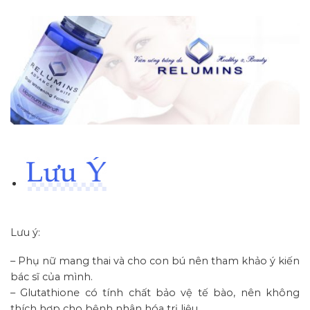
Lưu ý:
– Phụ nữ mang thai và cho con bú nên tham khảo ý kiến
bác sĩ của mình.
– Glutathione có tính chất bảo vệ tế bào, nên không
thích hợp cho bệnh nhân hóa trị liệu.