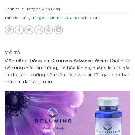
Danh mục:
Trắng da
,
Viên uống
Thẻ:
Viên uống trắng da Relumins Advance White Oral
MÔ TẢ
Viên uống trắng da Relumins Advance White Oral
giúp
bổ sung chất làm trắng, trẻ hóa làn da, chống lại các gốc
tự do, tăng cường hệ miễn dịch và giải độc gan cho bạn
một làn da trắng mịn.