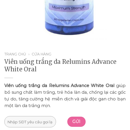
TRANG CHỦ
»
CỬA HÀNG
Viên uống trắng da Relumins Advance
White Oral
Viên uống trắng da Relumins Advance White Oral
giúp
bổ sung chất làm trắng, trẻ hóa làn da, chống lại các gốc
tự do, tăng cường hệ miễn dịch và giải độc gan cho bạn
một làn da trắng mịn.