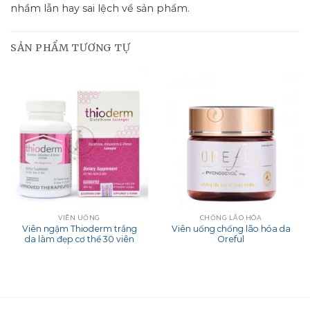
nhầm lẫn hay sai lệch về sản phẩm.
SẢN PHẨM TƯƠNG TỰ
VIÊN UỐNG
CHỐNG LÃO HÓA
Viên ngậm Thioderm trắng
Viên uống chống lão hóa da
da làm đẹp cơ thể 30 viên
Oreful