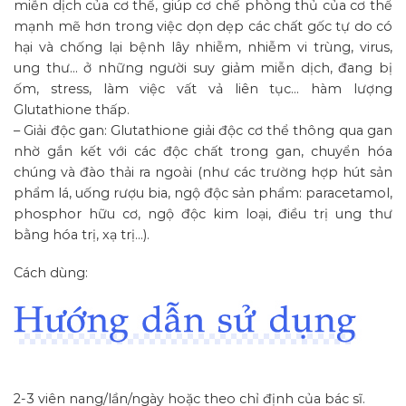
miễn dịch của cơ thể, giúp cơ chế phòng thủ của cơ thể
mạnh mẽ hơn trong việc dọn dẹp các chất gốc tự do có
hại và chống lại bệnh lây nhiễm, nhiễm vi trùng, virus,
ung thư… ở những người suy giảm miễn dịch, đang bị
ốm, stress, làm việc vất vả liên tục… hàm lượng
Glutathione thấp.
– Giải độc gan: Glutathione giải độc cơ thể thông qua gan
nhờ gắn kết với các độc chất trong gan, chuyển hóa
chúng và đào thải ra ngoài (như các trường hợp hút sản
phẩm lá, uống rượu bia, ngộ độc sản phẩm: paracetamol,
phosphor hữu cơ, ngộ độc kim loại, điều trị ung thư
bằng hóa trị, xạ trị…).
Cách dùng:
2-3 viên nang/lần/ngày hoặc theo chỉ định của bác sĩ.