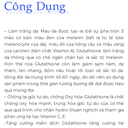
– Làm trắng da: Màu da được tạo ra bởi sự pha trộn 3
màu cơ bản: màu đen của melanin (tiết ra từ tế bào
melanocyte của da), màu đỏ của hồng cầu và màu vàng
của caroten (tiền chất Vitamin A). Glutathione làm trắng
da thông qua cơ chế ngăn chặn tạo ra sắc tố melanin.
Hơn thế nữa Glutathione còn làm giảm sạm nám, da
thâm, tàn nhang, đốm nâu hoặc rối loạn về sắc tố da.
Vòng đời da trung bình 45-60 ngày, do dó nên sử dụng
sản phẩm trong thời gian tương đương để đạt được hiệu
quả mong đợi.
– Chống lại gốc tự do, chống Oxy hóa: Glutathione là chất
chống oxy hóa mạnh, trung hòa gốc tự do của cơ thể
qua quá trình cho nhận hydro thuận nghịch và tham gia
phản ứng tái tạo Vitamin C, E.
-Tăng cường miễn dịch: Glutathione tăng cường hệ