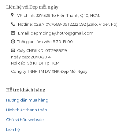
Liên hệ với Đẹp mỗi ngày
VP chính: 327-329 Tô Hiến Thành, Q.10, HCM.
Hotline: 028.7107.7668-091 2222 592 (Zalo, Viber, Fb)
Email:
depmoingay.hotro@gmail.com
Thời gian làm việc 8:30-19:00
Giấy CNĐKKD: 0312989519
ngày cấp: 28/10/2014
Nơi cấp: Sở KHĐT Tp.HCM
Công ty TNHH TM DV XNK Đẹp Mỗi Ngày
Hỗ trợ khách hàng
Hướng dẫn mua hàng
Hình thức thanh toán
Chủ sở hữu website
Liên hệ