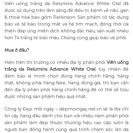
Viên uống trắng da Relumins Advance White Oral đã
được sử dụng trên lâm sàng để điều trị bệnh về não, gan
& thoái hóa bao gồm Parkinson. Sản phẩm có tác dụng
bảo vệ tế bào trong mắt và hệ tim mạch, đồng thời cải
thiện đáp ứng miễn dịch không đặc hiệu, sản xuất nhiều
hơn T4 trắng tế bào máu. Chúng cũng giúp bảo vệ phổi.
Mua ở đâu?
Hiện trên thị trường có nhiều đại lý phân phối
Viên uống
trắng da Relumins Advance White Oral
, tuy nhiên để
đảm bảo là mình chọn đúng hàng chính hãng, hàng
thật, không phải hàng fake, hàng đúng giá, thì bạn cần
đến đại lý phân phối hàng chính hãng để có thể sở hữu
được những sản phẩm hiệu quả nhất.
Công ty Đẹp mỗi ngày – depmoingay.net.vn sẽ là địa chỉ
tin cậy hàng đầu dành cho bạn với nhiều năm phân phối
sản phẩm làm đẹp thuộc thương hiệu cao cấp luôn là
người bạn đồng hành cùng quá trình chăm sóc làn da