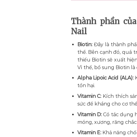
Thành phần của 
Nail
Biotin:
Đây là thành phầ
thể. Bên cạnh đó, quá t
thiếu Biotin sẽ xuất hiệ
Vì thế, bổ sung Biotin là 
Alpha Lipoic Acid (ALA):
tổn hại.
Vitamin C:
Kích thích sả
sức đề kháng cho cơ thể
Vitamin D:
Có tác dụng h
móng, xương, răng chắc
Vitamin E:
Khả năng chốn