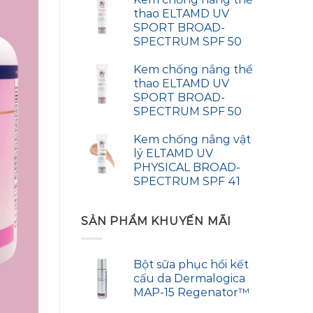
thao ELTAMD UV
SPORT BROAD-
SPECTRUM SPF 50
Kem chống nắng thể
thao ELTAMD UV
SPORT BROAD-
SPECTRUM SPF 50
Kem chống nắng vật
lý ELTAMD UV
PHYSICAL BROAD-
SPECTRUM SPF 41
SẢN PHẨM KHUYẾN MÃI
Bột sữa phục hồi kết
cấu da Dermalogica
MAP-15 Regenator™