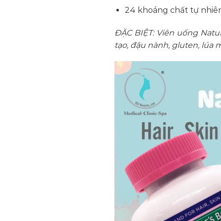
24 khoáng chất tự nhiê
ĐẶC BIỆT: Viên uống Natu
tạo, đậu nành, gluten, lúa 