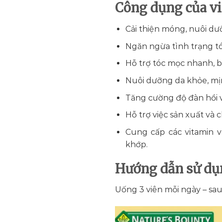
Công dụng của vi
Cải thiện móng, nuôi d
Ngăn ngừa tình trạng tó
Hỗ trợ tóc mọc nhanh, 
Nuôi dưỡng da khỏe, mịn
Tăng cường độ đàn hồi v
Hỗ trợ việc sản xuất và
Cung cấp các vitamin v
khớp.
Hướng dẫn sử dụ
Uống 3 viên mỗi ngày – sau