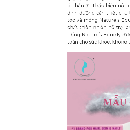
tin hẳn đi. Thấu hiểu nỗi
dinh dưỡng cần thiết cho 
tóc và móng Nature’s Bou
chất thiên nhiên hỗ trợ 
uống Nature’s Bounty đượ
toàn cho sức khỏe, không