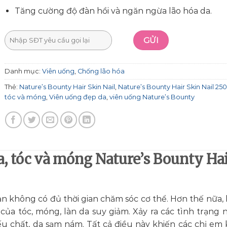
Tăng cường độ đàn hồi và ngăn ngừa lão hóa da.
Danh mục:
Viên uống
,
Chống lão hóa
Thẻ:
Nature’s Bounty Hair Skin Nail
,
Nature’s Bounty Hair Skin Nail 250
tóc và móng
,
Viên uống đẹp da
,
viên uống Nature’s Bounty
a, tóc và móng Nature’s Bounty Ha
n không có đủ thời gian chăm sóc cơ thể. Hơn thế nữa, 
của tóc, móng, làn da suy giảm. Xảy ra các tình trạng 
u chất, da sạm nám. Tất cả điều này khiến các chị em