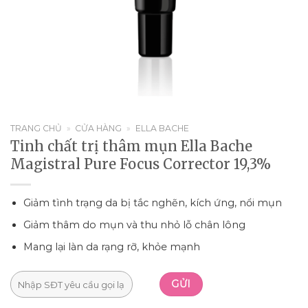
TRANG CHỦ
»
CỬA HÀNG
»
ELLA BACHE
Tinh chất trị thâm mụn Ella Bache
Magistral Pure Focus Corrector 19,3%
Giảm tình trạng da bị tắc nghẽn, kích ứng, nổi mụn
Giảm thâm do mụn và thu nhỏ lỗ chân lông
Mang lại làn da rạng rỡ, khỏe mạnh