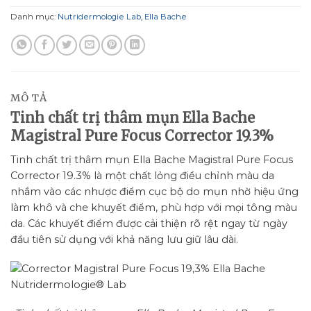
Danh mục:
Nutridermologie Lab
,
Ella Bache
MÔ TẢ
Tinh chất trị thâm mụn Ella Bache
Magistral Pure Focus Corrector 19.3%
Tinh chất trị thâm mụn Ella Bache Magistral Pure Focus
Corrector 19.3% là
một chất lỏng điều chỉnh màu da
nhắm vào các nhược điểm cục bộ do mụn nhờ hiệu ứng
làm khô và che khuyết điểm, phù hợp với mọi tông màu
da. Các khuyết điểm được cải thiện rõ rệt ngay từ ngày
đầu tiên sử dụng với khả năng lưu giữ lâu dài.