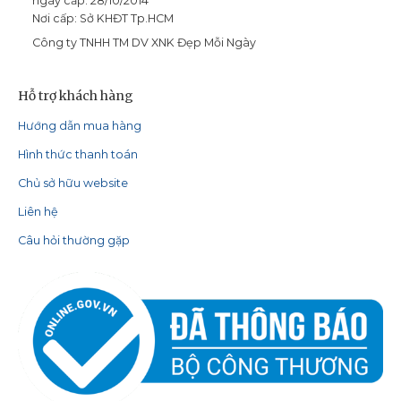
ngày cấp: 28/10/2014
Nơi cấp: Sở KHĐT Tp.HCM
Công ty TNHH TM DV XNK Đẹp Mỗi Ngày
Hỗ trợ khách hàng
Hướng dẫn mua hàng
Hình thức thanh toán
Chủ sở hữu website
Liên hệ
Câu hỏi thường gặp