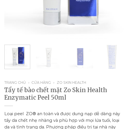
TRANG CHỦ
»
CỬA HÀNG
»
ZO SKIN HEALTH
Tẩy tế bào chết mặt Zo Skin Health
Enzymatic Peel 50ml
Loại peel ZO® an toàn và được dung nạp dễ dàng này
tẩy da chết nhẹ nhàng và phù hợp với mọi lứa tuổi, loại
da và tình trạng da. Phương pháp điều trị tại nhà này