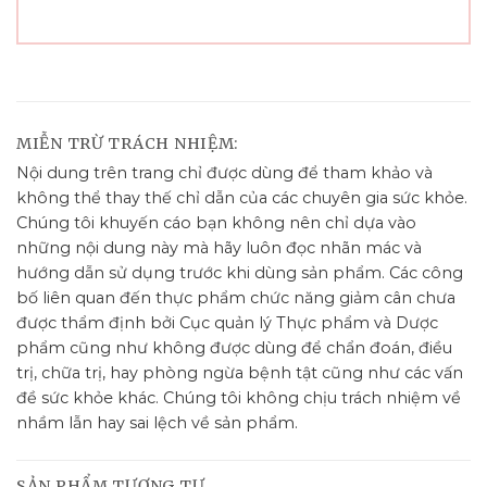
MIỄN TRỪ TRÁCH NHIỆM:
Nội dung trên trang chỉ được dùng để tham khảo và
không thể thay thế chỉ dẫn của các chuyên gia sức khỏe.
Chúng tôi khuyến cáo bạn không nên chỉ dựa vào
những nội dung này mà hãy luôn đọc nhãn mác và
hướng dẫn sử dụng trước khi dùng sản phẩm. Các công
bố liên quan đến thực phẩm chức năng giảm cân chưa
được thẩm định bởi Cục quản lý Thực phẩm và Dược
phẩm cũng như không được dùng để chẩn đoán, điều
trị, chữa trị, hay phòng ngừa bệnh tật cũng như các vấn
đề sức khỏe khác. Chúng tôi không chịu trách nhiệm về
nhầm lẫn hay sai lệch về sản phẩm.
SẢN PHẨM TƯƠNG TỰ