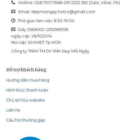
Hotline: 028.7107.7668-091 2222 592 (Zalo, Viber, Fb)
Email:
depmoingay.hotro@gmail.com
Thời gian làm việc 8:30-19:00
Giấy CNĐKKD: 0312989519
ngày cấp: 28/10/2014
Nơi cấp: Sở KHĐT Tp.HCM
Công ty TNHH TM DV XNK Đẹp Mỗi Ngày
Hỗ trợ khách hàng
Hướng dẫn mua hàng
Hình thức thanh toán
Chủ sở hữu website
Liên hệ
Câu hỏi thường gặp