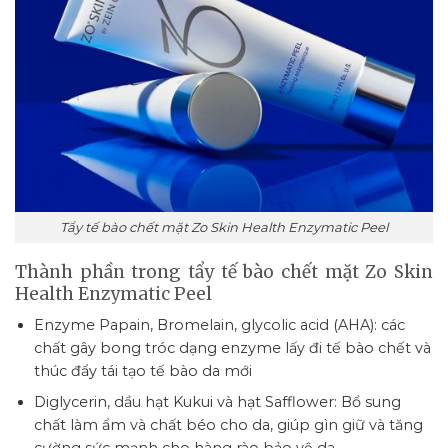
Tẩy tế bào chết mặt Zo Skin Health Enzymatic Peel
Thành phần trong tẩy tế bào chết mặt Zo Skin
Health Enzymatic Peel
Enzyme Papain, Bromelain, glycolic acid (AHA): các
chất gây bong tróc dạng enzyme lấy đi tế bào chết và
thúc đẩy tái tạo tế bào da mới
Diglycerin, dầu hạt Kukui và hạt Safflower: Bổ sung
chất làm ẩm và chất béo cho da, giúp gìn giữ và tăng