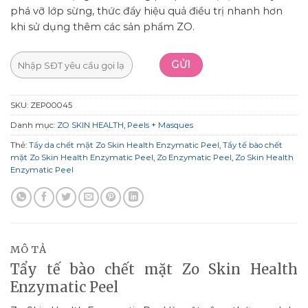
phá vỡ lớp sừng, thức đẩy hiệu quả điều trị nhanh hơn
khi sử dụng thêm các sản phẩm ZO.
SKU:
ZEP00045
Danh mục:
ZO SKIN HEALTH
,
Peels + Masques
Thẻ:
Tẩy da chết mặt Zo Skin Health Enzymatic Peel
,
Tẩy tế bào chết
mặt Zo Skin Health Enzymatic Peel
,
Zo Enzymatic Peel
,
Zo Skin Health
Enzymatic Peel
MÔ TẢ
Tẩy tế bào chết mặt Zo Skin Health
Enzymatic Peel