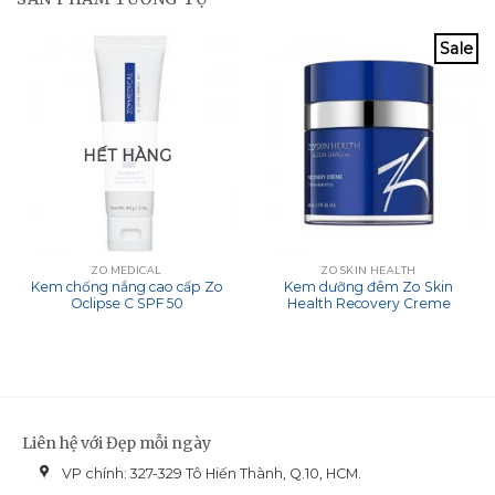
Sale
HẾT HÀNG
ZO MEDICAL
ZO SKIN HEALTH
Kem chống nắng cao cấp Zo
Kem dưỡng đêm Zo Skin
Oclipse C SPF 50
Health Recovery Creme
Liên hệ với Đẹp mỗi ngày
VP chính: 327-329 Tô Hiến Thành, Q.10, HCM.