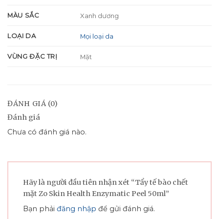
MÀU SẮC
Xanh dương
LOẠI DA
Mọi loại da
VÙNG ĐẶC TRỊ
Mặt
ĐÁNH GIÁ (0)
Đánh giá
Chưa có đánh giá nào.
Hãy là người đầu tiên nhận xét “Tẩy tế bào chết
mặt Zo Skin Health Enzymatic Peel 50ml”
Bạn phải
đăng nhập
để gửi đánh giá.