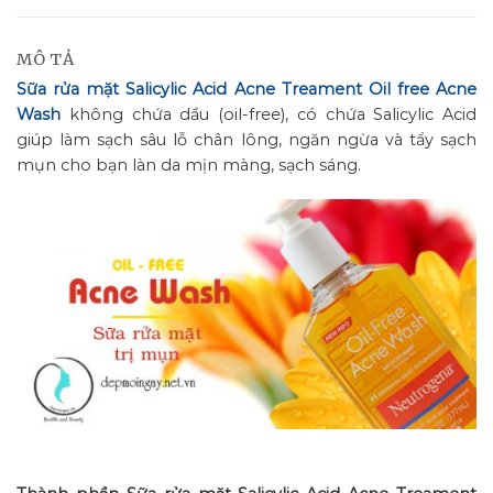
MÔ TẢ
Sữa rửa mặt Salicylic Acid Acne Treament Oil free Acne
Wash
không chứa dầu (oil-free), có chứa Salicylic Acid
giúp làm sạch sâu lỗ chân lông, ngăn ngừa và tẩy sạch
mụn cho bạn làn da mịn màng, sạch sáng.