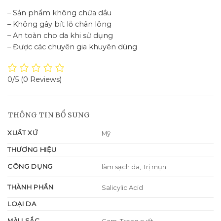
– Sản phẩm không chứa dầu
– Không gây bít lỗ chân lông
– An toàn cho da khi sử dụng
– Được các chuyên gia khuyên dùng
0/5
(0 Reviews)
THÔNG TIN BỔ SUNG
XUẤT XỨ
Mỹ
THƯƠNG HIỆU
CÔNG DỤNG
làm sạch da, Trị mụn
THÀNH PHẦN
Salicylic Acid
LOẠI DA
MÀU SẮC
Cam, Trong suốt