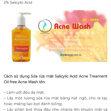
2% Salicylic Acid
Cách sử dụng Sữa rửa mặt Salicylic Acid Acne Treament
Oil free Acne Wash lớn:
– Làm ướt đều da mặt;
– Lấy một lượng sữa rửa mặt bằng hạt ngô, cho ra tay
hoặc miếng tạo bọt đánh bông;
– Lấy phần bọt thoa đều nhẹ nhàng lên khuôn mặt và