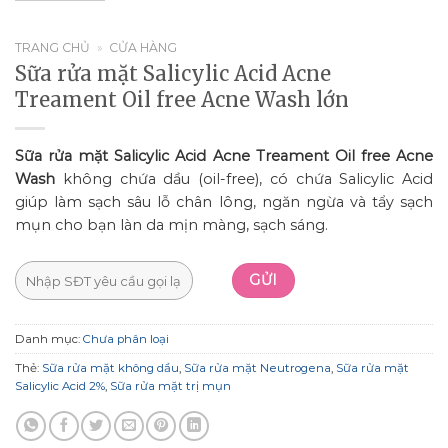
TRANG CHỦ
»
CỬA HÀNG
Sữa rửa mặt Salicylic Acid Acne
Treament Oil free Acne Wash lớn
Sữa rửa mặt Salicylic Acid Acne Treament Oil free Acne
Wash
không chứa dầu (oil-free), có chứa Salicylic Acid
giúp làm sạch sâu lỗ chân lông, ngăn ngừa và tẩy sạch
mụn cho bạn làn da mịn màng, sạch sáng.
Danh mục:
Chưa phân loại
Thẻ:
Sữa rửa mặt không dầu
,
Sữa rửa mặt Neutrogena
,
Sữa rửa mặt
Salicylic Acid 2%
,
Sữa rửa mặt trị mụn