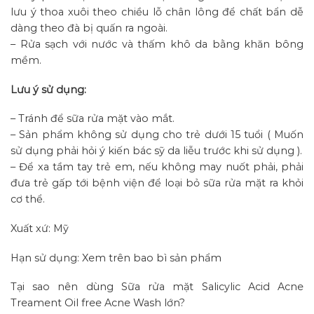
lưu ý thoa xuôi theo chiều lỗ chân lông để chất bẩn dễ
dàng theo đà bị quấn ra ngoài.
– Rửa sạch với nước và thấm khô da bằng khăn bông
mềm.
Lưu ý sử dụng:
– Tránh để sữa rửa mặt vào mắt.
– Sản phẩm không sử dụng cho trẻ dưới 15 tuổi ( Muốn
sử dụng phải hỏi ý kiến bác sỹ da liễu trước khi sử dụng ).
– Để xa tầm tay trẻ em, nếu không may nuốt phải, phải
đưa trẻ gấp tới bệnh viện để loại bỏ sữa rửa mặt ra khỏi
cơ thể.
Xuất xứ: Mỹ
Hạn sử dụng: Xem trên bao bì sản phẩm
Tại sao nên dùng Sữa rửa mặt Salicylic Acid Acne
Treament Oil free Acne Wash lớn?