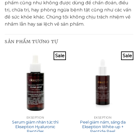
phẩm cũng như không được dùng để chẩn đoán, điều
trị, chữa trị, hay phòng ngừa bệnh tật cũng như các vấn
đề sức khỏe khác. Chúng tôi không chịu trách nhiệm về
nhầm lẫn hay sai lệch về sản phẩm.
SẢN PHẨM TƯƠNG TỰ
Sale
Sale
EKSEPTION
EKSEPTION
Serum giảm nhăn tức thì
Peel giảm nám, sáng da
Ekseption Hyaluronic
Ekseption White-up +
Peptides
Peptide Peel