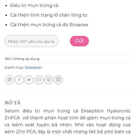
Điều trị mụn trứng cá.
Cải thiện tình trạng lỗ chân lông to.
Cải thiện mụn trứng cá đỏ Rosacea.
SKU:
Không áp dụng
Danh mục:
Ekseption
MÔ TẢ
Serum điều trị mụn trứng cá Ekseption Hyaluronic
ZnPCA với thành phần hoạt tính để giảm mụn trứng cá
và kiểm soát tuyến bã nhờn. Nhờ vào hoạt động của
kẽm (Zn) PCA, đây là một chất chống tiết bã phổ biến và