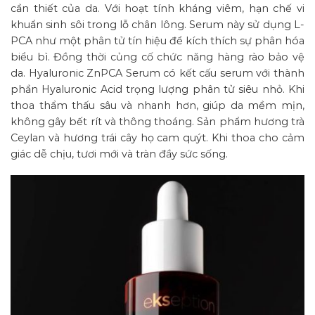
cần thiết của da. Với hoạt tính kháng viêm, hạn chế vi
khuẩn sinh sôi trong lỗ chân lông. Serum này sử dụng L-
PCA như một phân tử tín hiệu để kích thích sự phân hóa
biểu bì. Đồng thời củng cố chức năng hàng rào bảo vệ
da. Hyaluronic ZnPCA Serum có kết cấu serum với thành
phần Hyaluronic Acid trọng lượng phân tử siêu nhỏ. Khi
thoa thẩm thấu sâu và nhanh hơn, giúp da mềm mịn,
không gây bết rít và thông thoáng. Sản phẩm hương trà
Ceylan và hương trái cây họ cam quýt. Khi thoa cho cảm
giác dễ chịu, tươi mới và tràn đầy sức sống.