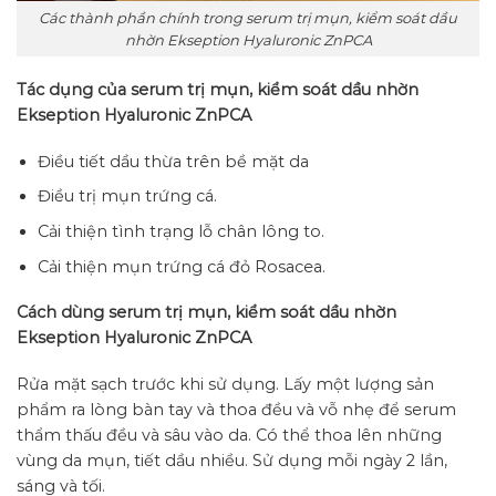
Các thành phần chính trong serum trị mụn, kiểm soát dầu
nhờn Ekseption Hyaluronic ZnPCA
Tác dụng của serum trị mụn, kiểm soát dầu nhờn
Ekseption Hyaluronic ZnPCA
Điều tiết dầu thừa trên bề mặt da
Điều trị mụn trứng cá.
Cải thiện tình trạng lỗ chân lông to.
Cải thiện mụn trứng cá đỏ Rosacea.
Cách dùng serum trị mụn, kiểm soát dầu nhờn
Ekseption Hyaluronic ZnPCA
Rửa mặt sạch trước khi sử dụng. Lấy một lượng sản
phẩm ra lòng bàn tay và thoa đều và vỗ nhẹ để serum
thẩm thấu đều và sâu vào da. Có thể thoa lên những
vùng da mụn, tiết dầu nhiều. Sử dụng mỗi ngày 2 lần,
sáng và tối.