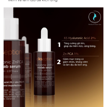
viêm và làm dịu da kích ứng.