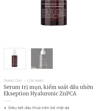
TRANG CHỦ
»
CỬA HÀNG
Serum trị mụn, kiểm soát dầu nhờn
Ekseption Hyaluronic ZnPCA
Điều tiết dầu thừa trên bề mặt da