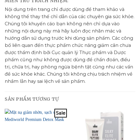
MIỄN TRỪ TRÁCH NHIỆM:
Nội dung trên trang chỉ được dùng để tham khảo và
không thể thay thế chỉ dẫn của các chuyên gia sức khỏe.
Chúng tôi khuyến cáo bạn không nên chỉ dựa vào
những nội dung này mà hãy luôn đọc nhãn mác và
hướng dẫn sử dụng trước khi dùng sản phẩm. Các công
bố liên quan đến thực phẩm chức năng giảm cân chưa
được thẩm định bởi Cục quản lý Thực phẩm và Dược
phẩm cũng như không được dùng để chẩn đoán, điều
trị, chữa trị, hay phòng ngừa bệnh tật cũng như các vấn
đề sức khỏe khác. Chúng tôi không chịu trách nhiệm về
nhầm lẫn hay sai lệch về sản phẩm.
SẢN PHẨM TƯƠNG TỰ
Sale