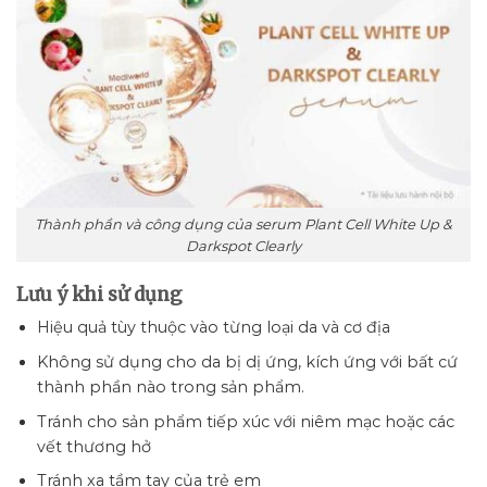
Thành phần và công dụng của serum Plant Cell White Up &
Darkspot Clearly
Lưu ý khi sử dụng
Hiệu quả tùy thuộc vào từng loại da và cơ địa
Không sử dụng cho da bị dị ứng, kích ứng với bất cứ
thành phần nào trong sản phẩm.
Tránh cho sản phẩm tiếp xúc với niêm mạc hoặc các
vết thương hở
Tránh xa tầm tay của trẻ em