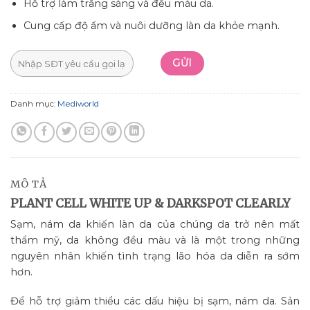
Hỗ trợ làm trắng sáng và đều màu da.
Cung cấp độ ẩm và nuôi dưỡng làn da khỏe mạnh.
Danh mục:
Mediworld
MÔ TẢ
PLANT CELL WHITE UP & DARKSPOT CLEARLY
Sạm, nám da khiến làn da của chúng da trở nên mất
thẩm mỹ, da không đều màu và là một trong những
nguyên nhân khiến tình trạng lão hóa da diễn ra sớm
hơn.
Để hỗ trợ giảm thiểu các dấu hiệu bị sạm, nám da. Sản