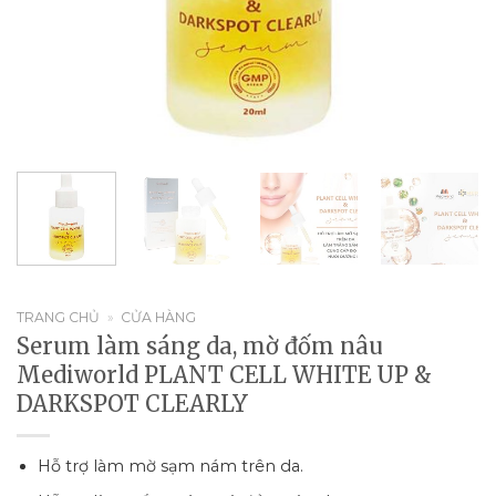
TRANG CHỦ
»
CỬA HÀNG
Serum làm sáng da, mờ đốm nâu
Mediworld PLANT CELL WHITE UP &
DARKSPOT CLEARLY
Hỗ trợ làm mờ sạm nám trên da.