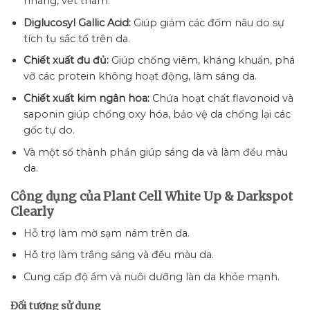
nhang, vết thâm.
Diglucosyl Gallic Acid:
Giúp giảm các đốm nâu do sự
tích tụ sắc tố trên da.
Chiết xuất đu đủ:
Giúp chống viêm, kháng khuẩn, phá
vỡ các protein không hoạt động, làm sáng da.
Chiết xuất kim ngân hoa:
Chứa hoạt chất flavonoid và
saponin giúp chống oxy hóa, bảo vệ da chống lại các
gốc tự do.
Và một số thành phần giúp sáng da và làm đều màu
da.
Công dụng của Plant Cell White Up & Darkspot
Clearly
Hỗ trợ làm mờ sạm nám trên da.
Hỗ trợ làm trắng sáng và đều màu da.
Cung cấp độ ẩm và nuôi dưỡng làn da khỏe mạnh.
Đối tượng sử dụng