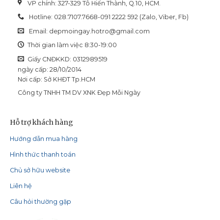
VP chính: 327-329 Tô Hiến Thành, Q.10, HCM.
Hotline: 028.7107.7668-091 2222 592 (Zalo, Viber, Fb)
Email:
depmoingay.hotro@gmail.com
Thời gian làm việc 8:30-19:00
Giấy CNĐKKD: 0312989519
ngày cấp: 28/10/2014
Nơi cấp: Sở KHĐT Tp.HCM
Công ty TNHH TM DV XNK Đẹp Mỗi Ngày
Hỗ trợ khách hàng
Hướng dẫn mua hàng
Hình thức thanh toán
Chủ sở hữu website
Liên hệ
Câu hỏi thường gặp