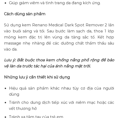
Giúp giảm viêm và tình trang da đang kích ứng.
Cách dùng sản phẩm
Sử dụng kem Renano Medical Dark Spot Remover 2 lần
vào buổi sáng và tối. Sau bước làm sạch da, thoa 1 lớp
mỏng kem đặc trị lên vùng da tăng sắc tố. Kết hợp
massage nhẹ nhàng để các dưỡng chất thẩm thấu sâu
vào da.
Lưu ý: Bắt buộc thoa kem chống nắng phổ rộng để bảo
vệ làn da trước tác hại của ánh nắng mặt trời.
Những lưu ý cần thiết khi sử dụng
Hiệu quả sản phẩm khác nhau tùy cơ địa của người
dùng
Tránh cho dung dịch tiếp xúc với niêm mạc hoặc các
vết thương hở
Tránh xa tầm tay của trẻ em