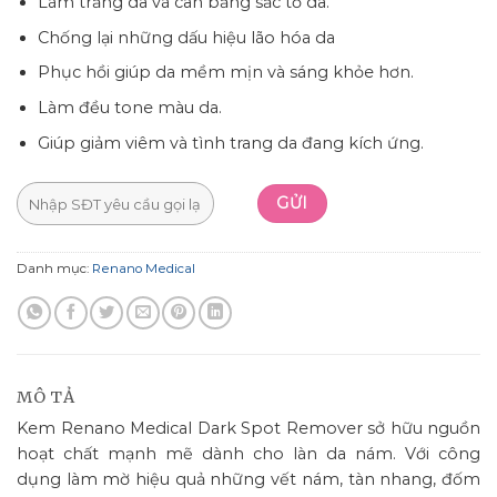
Làm trắng da và cân bằng sắc tố da.
Chống lại những dấu hiệu lão hóa da
Phục hồi giúp da mềm mịn và sáng khỏe hơn.
Làm đều tone màu da.
Giúp giảm viêm và tình trang da đang kích ứng.
Danh mục:
Renano Medical
MÔ TẢ
Kem Renano Medical Dark Spot Remover sở hữu nguồn
hoạt chất mạnh mẽ dành cho làn da nám. Với công
dụng làm mờ hiệu quả những vết nám, tàn nhang, đốm