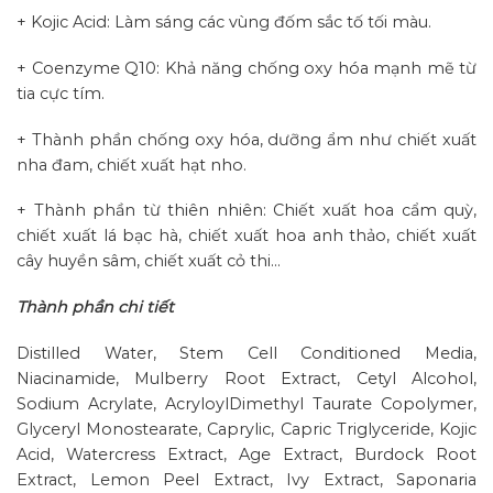
+ Kojic Acid: Làm sáng các vùng đốm sắc tố tối màu.
+ Coenzyme Q10: Khả năng chống oxy hóa mạnh mẽ từ
tia cực tím.
+ Thành phần chống oxy hóa, dưỡng ẩm như chiết xuất
nha đam, chiết xuất hạt nho.
+ Thành phần từ thiên nhiên: Chiết xuất hoa cẩm quỳ,
chiết xuất lá bạc hà, chiết xuất hoa anh thảo, chiết xuất
cây huyền sâm, chiết xuất cỏ thi…
Thành phần chi tiết
Distilled Water, Stem Cell Conditioned Media,
Niacinamide, Mulberry Root Extract, Cetyl Alcohol,
Sodium Acrylate, AcryloylDimethyl Taurate Copolymer,
Glyceryl Monostearate, Caprylic, Capric Triglyceride, Kojic
Acid, Watercress Extract, Age Extract, Burdock Root
Extract, Lemon Peel Extract, Ivy Extract, Saponaria