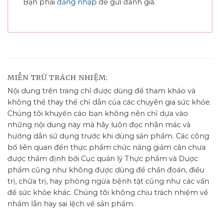
Bạn phải
đăng nhập
để gửi đánh giá.
MIỄN TRỪ TRÁCH NHIỆM:
Nội dung trên trang chỉ được dùng để tham khảo và
không thể thay thế chỉ dẫn của các chuyên gia sức khỏe.
Chúng tôi khuyến cáo bạn không nên chỉ dựa vào
những nội dung này mà hãy luôn đọc nhãn mác và
hướng dẫn sử dụng trước khi dùng sản phẩm. Các công
bố liên quan đến thực phẩm chức năng giảm cân chưa
được thẩm định bởi Cục quản lý Thực phẩm và Dược
phẩm cũng như không được dùng để chẩn đoán, điều
trị, chữa trị, hay phòng ngừa bệnh tật cũng như các vấn
đề sức khỏe khác. Chúng tôi không chịu trách nhiệm về
nhầm lẫn hay sai lệch về sản phẩm.