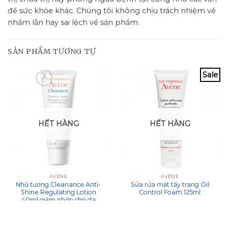
đề sức khỏe khác. Chúng tôi không chịu trách nhiệm về
nhầm lẫn hay sai lệch về sản phẩm.
SẢN PHẨM TƯƠNG TỰ
Sale
HẾT HÀNG
HẾT HÀNG
AVÈNE
AVÈNE
Nhũ tương Cleanance Anti-
Sửa rửa mặt tấy trang Oil
Shine Regulating Lotion
Control Foam 125ml
40ml giảm nhờn cho da