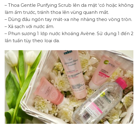
– Thoa Gentle Purifying Scrub lên da mặt ‘có hoặc không
làm ẩm trước, tránh thoa lên vùng quanh mắt.
– Dùng đầu ngón tay mát-xa nhẹ nhàng theo vòng tròn.
– Xả sạch với nước ấm.
– Phun sương 1 lớp nước khoáng Avène. Sử dụng 1 đến 2
lần tuần tùy theo loại da.