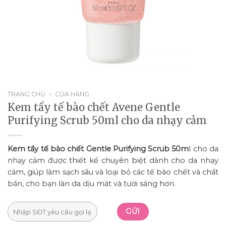
TRANG CHỦ
»
CỬA HÀNG
Kem tẩy tế bào chết Avene Gentle
Purifying Scrub 50ml cho da nhạy cảm
Kem tẩy tế bào chết Gentle Purifying Scrub 50m
l cho da
nhạy cảm được thiết kế chuyên biệt dành cho da nhạy
cảm, giúp làm sạch sâu và loại bỏ các tế bào chết và chất
bẩn, cho bạn làn da dịu mát và tươi sáng hơn.