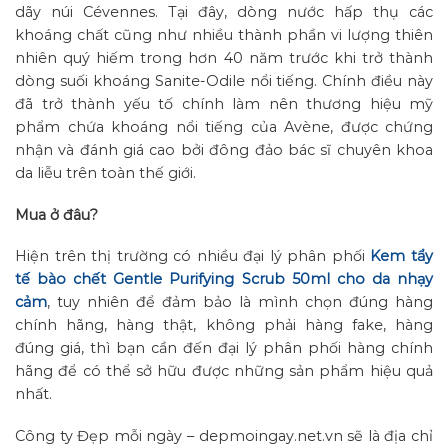
dãy núi Cévennes. Tại đây, dòng nước hấp thụ các
khoáng chất cũng như nhiều thành phần vi lượng thiên
nhiên quý hiếm trong hơn 40 năm trước khi trở thành
dòng suối khoáng Sanite-Odile nổi tiếng. Chính điều này
đã trở thành yếu tố chính làm nên thương hiệu mỹ
phẩm chứa khoáng nổi tiếng của Avène, được chứng
nhận và đánh giá cao bởi đông đảo bác sĩ chuyên khoa
da liễu trên toàn thế giới.
Mua ở đâu?
Hiện trên thị trường có nhiều đại lý phân phối
Kem tẩy
tế bào chết Gentle Purifying Scrub 50ml cho da nhạy
cảm
, tuy nhiên để đảm bảo là mình chọn đúng hàng
chính hãng, hàng thật, không phải hàng fake, hàng
đúng giá, thì bạn cần đến đại lý phân phối hàng chính
hãng để có thể sở hữu được những sản phẩm hiệu quả
nhất.
Công ty Đẹp mỗi ngày – depmoingay.net.vn sẽ là địa chỉ