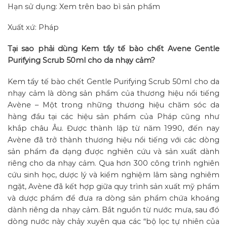
Hạn sử dụng: Xem trên bao bì sản phẩm
Xuất xứ: Pháp
Tại sao phải dùng Kem tẩy tế bào chết Avene Gentle
Purifying Scrub 50ml cho da nhạy cảm?
Kem tẩy tế bào chết Gentle Purifying Scrub 50ml cho da
nhạy cảm là dòng sản phẩm của thương hiệu nổi tiếng
Avène – Một trong những thương hiệu chăm sóc da
hàng đầu tại các hiệu sản phẩm của Pháp cũng như
khắp châu Âu. Được thành lập từ năm 1990, đến nay
Avène đã trở thành thương hiệu nổi tiếng với các dòng
sản phẩm đa dạng được nghiên cứu và sản xuất dành
riêng cho da nhạy cảm. Qua hơn 300 công trình nghiên
cứu sinh học, dược lý và kiểm nghiệm lâm sàng nghiêm
ngặt, Avène đã kết hợp giữa quy trình sản xuất mỹ phẩm
và dược phẩm để đưa ra dòng sản phẩm chứa khoáng
dành riêng da nhạy cảm. Bắt nguồn từ nước mưa, sau đó
dòng nước này chảy xuyên qua các “bộ lọc tự nhiên của