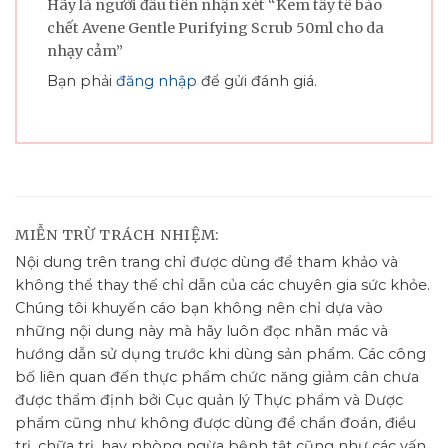
Hãy là người đầu tiên nhận xét “Kem tẩy tế bào
chết Avene Gentle Purifying Scrub 50ml cho da
nhạy cảm”
Bạn phải
đăng nhập
để gửi đánh giá.
MIỄN TRỪ TRÁCH NHIỆM:
Nội dung trên trang chỉ được dùng để tham khảo và
không thể thay thế chỉ dẫn của các chuyên gia sức khỏe.
Chúng tôi khuyến cáo bạn không nên chỉ dựa vào
những nội dung này mà hãy luôn đọc nhãn mác và
hướng dẫn sử dụng trước khi dùng sản phẩm. Các công
bố liên quan đến thực phẩm chức năng giảm cân chưa
được thẩm định bởi Cục quản lý Thực phẩm và Dược
phẩm cũng như không được dùng để chẩn đoán, điều
trị, chữa trị, hay phòng ngừa bệnh tật cũng như các vấn