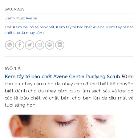
SKU:
A1AGS1
Danh mục:
Avène
Thẻ:
Kem loại bỏ tế bào chết
,
Kem tấy tế bào chết Avene
,
Kem tẩy tế bào
chết cho da nhạy cảm
MÔ TẢ
Kem tẩy tế bào chết Avene Gentle Purifying Scrub
50ml
cho da nhạy cảm cho da nhạy cảm được thiết kế chuyên
biệt dành cho da nhạy cảm, giúp làm sạch sâu và loại bỏ
các tế bào chết và chất bẩn, cho bạn làn da dịu mát và
tươi sáng hơn.